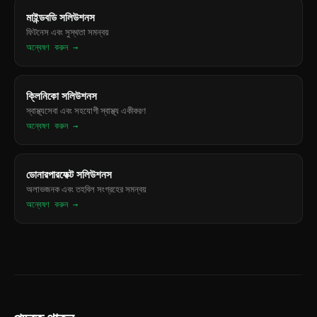
মাইন্ডবডি সলিউশনস
ফিটনেস এবং সুস্থতা সমন্বয়
অন্বেষণ করুন →
ক্লিনিকো সলিউশনস
স্বাস্থ্যসেবা এবং সহযোগী স্বাস্থ্য একীকরণ
অন্বেষণ করুন →
ডোনারপারফেক্ট সলিউশনস
অলাভজনক এবং তহবিল সংগ্রহের সমন্বয়
অন্বেষণ করুন →