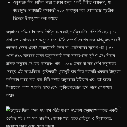
একুশতম দিন: মাসিক দাতা হওয়ার জন্য একটি বিনীত আমন্ত্রণ, যা
বছরজুড়ে জলাধারটি রক্ষাকারী ৬০০ সদস্যের দলে যোগদানের প্রতীক
হিসেবে উপস্থাপন করা হয়েছে।
অনুদানের পরিমাণের ওপর ভিত্তি করে এই প্রক্রিয়াটিও পরিবর্তিত হয়। যে
দাতা ৫০ ডলারের কম অনুদান দেন, তিনি সম্পর্ক স্থাপন এবং চাপমুক্ত পরবর্তী
পদক্ষেপ, যেমন একটি স্বেচ্ছাসেবী দিবস বা ওয়েবিনারের সুযোগ পান। ৫০
থেকে ৪৯৯ ডলারের মধ্যে অনুদানকারী দাতা সদস্যপদের সুবিধা এবং নীরবে
মাসিক অনুদান দেওয়ার আমন্ত্রণ পান। ৫০০ ডলার বা তার বেশি অনুদানের
ক্ষেত্রে এই স্বয়ংক্রিয় প্রক্রিয়াটি পুরোপুরি বাদ দিয়ে সরাসরি একজন উন্নয়ন
কর্মকর্তার কাছে চলে যায়, যিনি দাতার অনুদানের ইতিহাস এবং আগ্রহের
বিষয়গুলো আগে থেকেই হাতে রেখে ব্যক্তিগতভাবে তার সাথে যোগাযোগ
করেন।