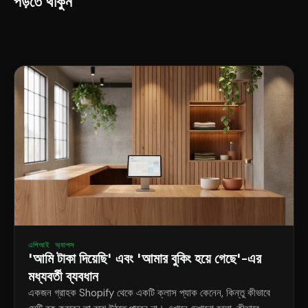
পড়তে থাকুন
এপিআই অ্যাপস
'আমি টাকা দিয়েছি' এবং 'আমার বুকিং হয়ে গেছে'-এর
মধ্যবর্তী ব্যবধান
একজন গ্রাহক Shopify থেকে একটি ক্লাস প্যাক কেনেন, কিন্তু কীভাবে