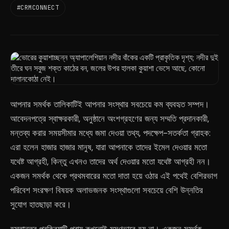
#CRMCONNECT
আপনার সমর্থক তালিকাটিই আপনার সংস্থার সবচেয়ে কম ব্যবহৃত সম্পদ।
আবেদনপত্রে স্বাক্ষরকারী, অনুষ্ঠানে অংশগ্রহণের জন্য সম্মতি প্রদানকারী,
মন্তব্য করার সময়সীমার মধ্যে জমা দেওয়া তথ্য, পদক্ষেপ-সতর্কতা গ্রাহক:
এরা হলেন হাজার হাজার মানুষ, যারা আপনাকে তাদের ইমেল দেওয়ার মতো
যথেষ্ট আগ্রহী, কিন্তু এখনও তাদের অর্থ দেওয়ার মতো যথেষ্ট আগ্রহী নন।
একজন সমর্থক থেকে প্রথমবারের মতো দাতা হয়ে ওঠার এই পথেই বেশিরভাগ
পরিবেশ সংরক্ষণ বিষয়ক অলাভজনক সংস্থাগুলো সবচেয়ে বেশি উন্নতির
সুযোগ হাতছাড়া করে।