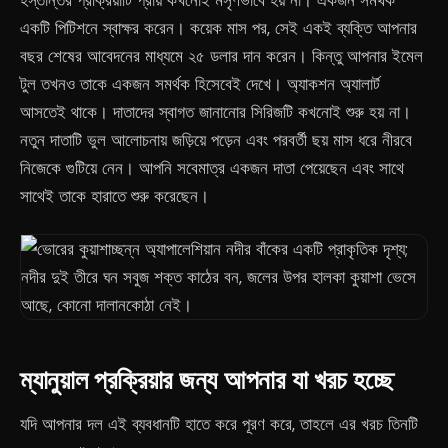
হস্তান্তর প্রক্রিয়াটি প্রায় কখনোই মসৃণভাবে হয় না। একজন সমর্থক
একটি পিটিশনে স্বাক্ষর করেন। কয়েক মাস পর, সেই একই ব্যক্তি আপনার
বছর শেষের আবেদনের মাধ্যমে ২৫ ডলার দান করেন। কিন্তু আপনার ইমেল
টুল তখনও তাকে একজন সমর্থক হিসেবেই দেখে। অ্যাকশন অ্যালার্ট
আসতেই থাকে। দাতাদের স্বাগত জানানোর সিরিজটি কখনোই শুরু হয় না।
নতুন দাতাটি ভুল আলোচনায় জড়িয়ে পড়েন এবং পরবর্তী ছয় মাস ধরে নীরবে
নিজেকে গুটিয়ে নেন। আপনি সবেমাত্র একজন দাতা পেয়েছেন এবং সাথে
সাথেই তাকে হারাতে শুরু করেছেন।
ম্যানুয়াল প্রক্রিয়ার জন্য আপনার যা খরচ হচ্ছে
যদি আপনার দল এই ব্যবধানটি হাতে করে পূরণ করে, তাহলে এর খরচ তিনটি