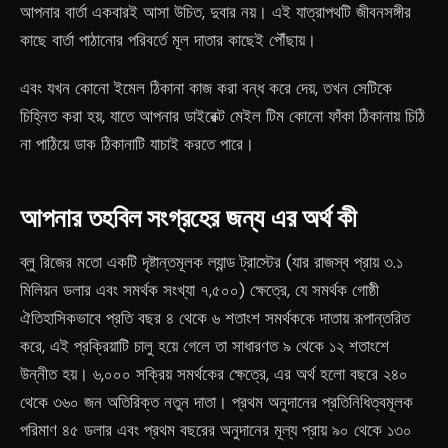
আপনার বার্তা একবারই আসা উচিত, দুবার নয়। এই যাত্রাপথটি জীবনসঙ্গীর
কাছে বার্তা পাঠানোর পরিবর্তে মূল দাতার কাছেই পৌঁছায়।
এবং যখন কোনো ইমেল ঠিকানা কাজ করা বন্ধ করে দেয়, তখন সেটিকে
চিহ্নিত করা হয়, যাতে আপনার ডাইরেক্ট মেইল টিম কোনো ফাঁকা ঠিকানায় চিঠি
না পাঠিয়ে ডাক ঠিকানাটি যাচাই করতে পারে।
আপনার তহবিল সংগ্রহের জন্য এর অর্থ কী
ব্লু রিজের মতো একটি দৃষ্টান্তমূলক ল্যান্ড ট্রাস্টের (যার রাজস্ব প্রায় ৩.১
মিলিয়ন ডলার এবং সমর্থক সংখ্যা ৭,৫০০) ক্ষেত্রে, যে সমর্থক গোষ্ঠী
ঐতিহাসিকভাবে প্রতি বছর ৪ থেকে ৬ শতাংশ সমর্থককে দাতায় রূপান্তরিত
করে, এই প্রক্রিয়াটি চালু হয়ে গেলে তা সাধারণত ৯ থেকে ১২ শতাংশে
উন্নীত হয়। ৬,০০০ সক্রিয় সমর্থকের ক্ষেত্রে, এর অর্থ হলো বছরে ২৪০
থেকে ৩৬০ জন অতিরিক্ত নতুন দাতা। প্রথম অনুদানের প্রতিনিধিত্বমূলক
পরিমাণ ৪৫ ডলার এবং প্রথম বছরের অনুদানের মূল্য প্রায় ৯০ থেকে ১৩০