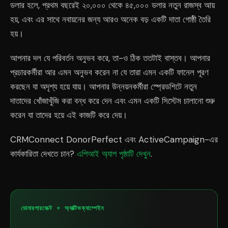
ডলার হলে, প্রথম বছরেই ২০,০০০ থেকে ৪৫,০০০ ডলার নতুন রাজস্ব আয়
হয়, এবং এর সাথে নবায়নের জন্য আরও অনেক বড় একটি দাতা গোষ্ঠী তৈরি
হয়।
আপনার দল যে পরিবর্তন অনুভব করে, তা-ও ঠিক ততটাই বাস্তব। আপনার
প্রচারকর্মীরা আর এমন অনুভব করেন না যে তারা এমন একটি ফানেল পূরণ
করছেন যা অদৃশ্য হয়ে যায়। আপনার উন্নয়নকর্মীরা স্প্রেডশিটে নতুন
দাতাদের খোঁজাখুঁজি করা বন্ধ করে দেন এবং এমন একটি সিস্টেম চালানো শুরু
করেন যা তাদের হয়ে এই কাজটি করে দেয়।
CRMConnect DonorPerfect এবং ActiveCampaign-এর
কার্যকারিতা দেখতে চান?
এপিআই অ্যাপ পৃষ্ঠাটি দেখুন
.
ডোনারপারফেক্ট + অ্যাক্টিভক্যাম্পেইন