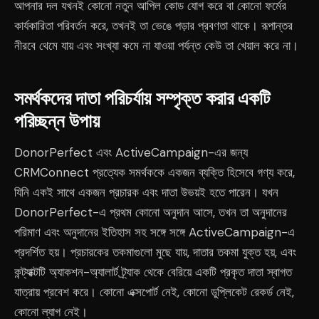
আপনার দল যখনই কোনো নতুন আপিল কোড যোগ করে বা কোনো ফর্মের
কার্যকারিতা পরিবর্তন করে, তখনই তা ভেঙে পড়ার প্রবণতা থাকে। রূপান্তর
নীরবে থেমে যায় এবং সংখ্যা কমে না যাওয়া পর্যন্ত কেউ তা খেয়াল করে না।
সমর্থকদের দাতা পরিচর্যায় সম্পৃক্ত করার একটি
পরিচ্ছন্ন উপায়
DonorPerfect এবং ActiveCampaign-এর জন্য
CRMConnect প্রত্যেক সমর্থককে একজন ব্যক্তি হিসেবে গণ্য করে,
যিনি একই সাথে একজন প্রচারক এবং দাতা উভয়ই হতে পারেন। যখন
DonorPerfect-এ প্রথম কোনো অনুদান আসে, তখন তা অনুদানের
পরিমাণ এবং অনুদানের ইতিহাস সহ সঙ্গে সঙ্গে ActiveCampaign-এ
প্রদর্শিত হয়। প্রচারকের তকমাগুলো মুছে যায়, দাতার তকমা যুক্ত হয়, এবং
কন্ট্যাক্টটি অ্যাকশন-অ্যালার্ট ট্র্যাক থেকে বেরিয়ে একটি প্রকৃত দাতা স্বাগত
যাত্রায় প্রবেশ করে। কোনো এক্সপোর্ট নেই, কোনো ডুপ্লিকেট রেকর্ড নেই,
কোনো ল্যাগ নেই।