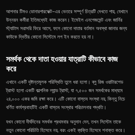
আপনার টিমও ডোনারপারফেক্ট-এর ভেতরে সম্পূর্ণ চিত্রটি দেখতে পায়, যেখানে
উন্নয়ন কর্মীরা ইতিমধ্যেই কাজ করেন। ইমেইল এনগেজমেন্ট এবং জার্নির
স্ট্যাটাস সরাসরি ফিরে আসে, ফলে কোনো দাতার বর্তমান অবস্থা জানার জন্য
কাউকে দ্বিতীয় কোনো সিস্টেমে লগ ইন করতে হয় না।
সমর্থক থেকে দাতা হওয়ার যাত্রাটি কীভাবে কাজ
করে
এখানে একটি দৃষ্টান্তমূলক পরিস্থিতি তুলে ধরা হলো। ব্লু রিজ ওয়াটারশেড
ট্রাস্ট হলো একটি কাল্পনিক ল্যান্ড ট্রাস্ট, যা ৭,৫০০ জন সমর্থকের মাধ্যমে
২৪,০০০ একর জমি রক্ষা করে। এটি কোনো বাস্তব সংস্থা নয়, কিন্তু নিচে
বর্ণিত কার্যপ্রবাহটিই একটি বাস্তব সংস্থার পরিচালনার পদ্ধতি।
যখন কোনো দীর্ঘদিনের সমর্থক প্রথমবার অনুদান দেন, তখন সিস্টেম তাকে
নতুন কোনো পরিচিতি হিসেবে নয়, বরং একই ব্যক্তি হিসেবে শনাক্ত করে।