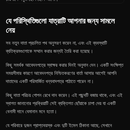
যে পরিস্থিতিগুলো যাত্রাটি আপনার জন্য সামলে
নেয়
সব নতুন দাতা প্রচলিত পথ অনুসরণ করেন না, এবং এই ব্যবস্থাটি
ব্যতিক্রমগুলোকে সম্মান করার জন্যই তৈরি করা হয়েছে।
কিছু সমর্থক আবেদনপত্রে স্বাক্ষর করার দিনই অনুদান দেন। একটি সংক্ষিপ্ত
সময়সীমার কারণে আবেদনপত্র নিশ্চিতকরণের বার্তা আসার আগেই আপনি
দাতাদের একটি পরিমার্জিত ধন্যবাদপত্র পাঠাতে পারেন না।
কিছু দাতা পরিচয় গোপন রেখে দান করেন। এই পছন্দটি বজায় থাকে, এবং এই
স্বাগত জানানোর প্রক্রিয়াটি সেই ব্যক্তিগত ছোঁয়াকে চাপা দেয় যা একটি
বেনামী দানে বেমানান মনে হতো।
যে পরিবারে দুজন প্রাপ্তবয়স্ক এবং দুটি ইমেল ঠিকানা আছে, সেখানে