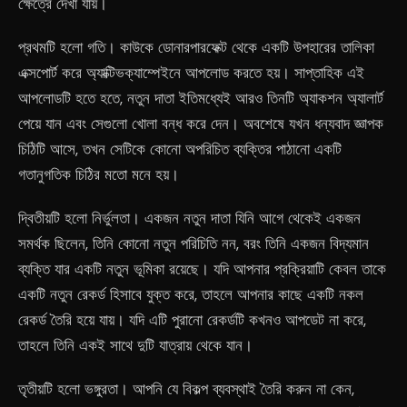
ক্ষেত্রে দেখা যায়।
প্রথমটি হলো গতি। কাউকে ডোনারপারফেক্ট থেকে একটি উপহারের তালিকা
এক্সপোর্ট করে অ্যাক্টিভক্যাম্পেইনে আপলোড করতে হয়। সাপ্তাহিক এই
আপলোডটি হতে হতে, নতুন দাতা ইতিমধ্যেই আরও তিনটি অ্যাকশন অ্যালার্ট
পেয়ে যান এবং সেগুলো খোলা বন্ধ করে দেন। অবশেষে যখন ধন্যবাদ জ্ঞাপক
চিঠিটি আসে, তখন সেটিকে কোনো অপরিচিত ব্যক্তির পাঠানো একটি
গতানুগতিক চিঠির মতো মনে হয়।
দ্বিতীয়টি হলো নির্ভুলতা। একজন নতুন দাতা যিনি আগে থেকেই একজন
সমর্থক ছিলেন, তিনি কোনো নতুন পরিচিতি নন, বরং তিনি একজন বিদ্যমান
ব্যক্তি যার একটি নতুন ভূমিকা রয়েছে। যদি আপনার প্রক্রিয়াটি কেবল তাকে
একটি নতুন রেকর্ড হিসাবে যুক্ত করে, তাহলে আপনার কাছে একটি নকল
রেকর্ড তৈরি হয়ে যায়। যদি এটি পুরানো রেকর্ডটি কখনও আপডেট না করে,
তাহলে তিনি একই সাথে দুটি যাত্রায় থেকে যান।
তৃতীয়টি হলো ভঙ্গুরতা। আপনি যে বিকল্প ব্যবস্থাই তৈরি করুন না কেন,