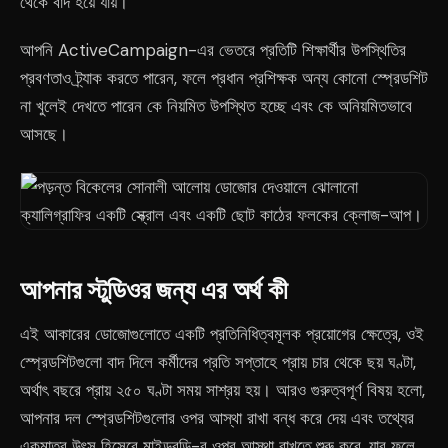
থেকে বাদ হয়ে যায়।
আপনি ActiveCampaign-এর ভেতরে প্রতিটি শিক্ষার্থীর উপস্থিতির
প্রবণতাও ট্র্যাক করতে পারেন, ফলে প্রধান প্রশিক্ষক অন্য কোনো স্প্রেডশিট
না খুলেই দেখতে পারেন কে নিয়মিত উপস্থিত হচ্ছে এবং কে অনিয়মিতভাবে
আসছে।
আপনার স্টুডিওর জন্য এর অর্থ কী
এই আকারের ডোজোগুলোতে একটি প্রতিনিধিত্বমূলক প্রয়োগের ক্ষেত্রে, ওই
স্প্রেডশিটগুলো বাদ দিলে কর্মীদের প্রতি সপ্তাহে প্রায় চার থেকে ছয় ঘণ্টা,
অর্থাৎ বছরে প্রায় ২৫০ ঘণ্টা সময় সাশ্রয় হয়। আরও গুরুত্বপূর্ণ বিষয় হলো,
আপনার দল স্প্রেডশিটগুলোর ওপর আস্থা রাখা বন্ধ করে দেয় এবং তথ্যের
একমাত্র উৎস হিসেবে মাইন্ডবডি-র ওপর আস্থা রাখতে শুরু করে, যার ফলে