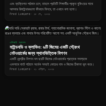
এবং ব্যক্তিগত পাঠদান চলে, তাহলে প্রতিটি শিক্ষার্থীর প্রকৃত বুকিংয়ের সাথে
আপনার রিমাইন্ডারগুলো কীভাবে মিলবে, তা এখানে বলা হলো।
Fred Lumiere
১৮ মে, ২০২৬
এপিআই অ্যাপস
মাইন্ডবডি ও ক্লাভিও: ৬টি জিমের একটি স্ট্রেংথ
নেটওয়ার্কের জন্য স্থানভিত্তিক বিপণন
একটি কেন্দ্রীয় বিপণন দল ছয়টি জিমের নেটওয়ার্কের প্রত্যেক সদস্যকে
একসাথে বার্তা পাঠালে অর্ধেক সময়ই কোচের নাম ও জিমের ঠিকানা ভুল করে।
Fred Lumiere
২১ এপ্রিল, ২০২৬