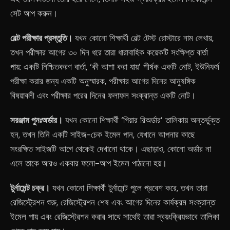
সেট আপ করুন।
বেল্ট পরীক্ষার প্রস্তুতি।
যখন কোনো শিক্ষার্থী বেল্ট টেস্ট রোস্টারে নাম লেখায়,
তখন পরীক্ষার আগের ৩০ দিন ধরে তারা ধারাবাহিক কয়েকটি সংক্ষিপ্ত বার্তা
পায়: একটি নিশ্চিতকরণ বার্তা, ‘কী আশা করা যায়’ শীর্ষক একটি নোট, ইউনিফর্ম
পরীক্ষা করার জন্য একটি অনুস্মারক, পরীক্ষার আগের দিনের আনুষঙ্গিক
বিষয়াবলী এবং পরীক্ষার পরের দিনের ফলাফল সংক্রান্ত একটি নোট।
সরঞ্জাম পুনঃঅর্ডার।
যখন কোনো শিক্ষার্থী ‘গিয়ার রিঅর্ডার’ তালিকায় অন্তর্ভুক্ত
হন, তখন তিনি একটি সাইজ-চেক ইমেল পান, যেখানে আপনার কাছে
সংরক্ষিত সাইজটি আগে থেকেই দেখানো থাকে। এছাড়াও, কোনো অর্ডার না
এলে তাকে আরও একবার ফলো-আপ ইমেল পাঠানো হয়।
টুর্নামেন্ট চক্র।
যখন কোনো শিক্ষার্থী টুর্নামেন্ট পুলে প্রবেশ করে, তখন তারা
রেজিস্ট্রেশন শুরু, রেজিস্ট্রেশন শেষ এবং আগের দিনের কার্যক্রম সংক্রান্ত
ইমেল পায় এবং রেজিস্ট্রেশন করার সাথে সাথেই তারা স্বয়ংক্রিয়ভাবে তালিকা