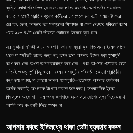
ব্যক্তি দ্বারা পরিচালিত হয় এবং যেগুলোতে ক্রমাগত আপডেটের প্রয়োজন
হয়, তা সহজেই প্রতি সপ্তাহে কর্মীদের চার থেকে ছয় ঘণ্টা সময় নষ্ট করে।
এর অর্থ হলো, আপনার দল সদস্যদের শিক্ষাদান বা সেবা দেওয়ার পরিবর্তে বছরে
প্রায় ২৫০ ঘণ্টা একটি জীবন্ত ডেটাবেস হিসেবে ব্যয় করে।
এর লুকানো ক্ষতিটা আরও খারাপ। যখন সদস্যরা ক্রমাগত এমন ইমেল পেতে
থাকে যা স্পষ্টতই তাদের জন্য নয়, তখন তারা আপনার ইমেল পড়া পুরোপুরি
বন্ধ করে দেয়, অথবা আনসাবস্ক্রাইব করে দেয়। যখন আপনার পাঠানোর মতো
সত্যিই গুরুত্বপূর্ণ কিছু থাকে—যেমন সময়সূচীর পরিবর্তন, কোনো প্রতিষ্ঠান
বন্ধ হয়ে যাওয়া, বা কোনো আসল পদোন্নতি—ততক্ষণে আপনার তালিকার
অর্ধেক সদস্যই আপনাকে উপেক্ষা করতে শুরু করে। অপ্রাসঙ্গিক ইমেল
বিনামূল্যে আসে না। এর জন্য আপনাকে এমন মনোযোগের মূল্য দিতে হয় যা
আপনি আর কখনোই ফিরে পাবেন না।
আপনার কাছে ইতিমধ্যে থাকা ডেটা ব্যবহার করুন