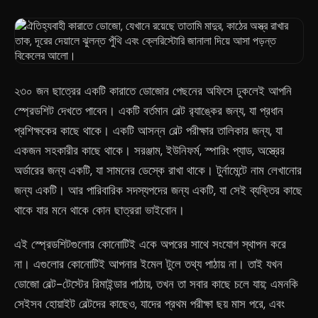
২৩০ জন ছাত্রের একটি কারাতে ডোজোর পেছনের অফিসে ঢুকলেই আপনি
স্প্রেডশিট দেখতে পাবেন। একটি বর্তমান বেল্ট র‍্যাঙ্কের জন্য, যা প্রধান
প্রশিক্ষকের কাছে থাকে। একটি আসন্ন বেল্ট পরীক্ষার তালিকার জন্য, যা
একজন সহকারীর কাছে থাকে। সরঞ্জাম, ইউনিফর্ম, স্পারিং প্যাড, অস্ত্রের
অর্ডারের জন্য একটি, যা সামনের ডেস্কে রাখা থাকে। টুর্নামেন্টে নাম লেখানোর
জন্য একটি। আর পারিবারিক সদস্যপদের জন্য একটি, যা সেই ব্যক্তির কাছে
থাকে যার মনে থাকে কোন ছাত্ররা ভাইবোন।
এই স্প্রেডশিটগুলোর কোনোটিই একে অপরের সাথে সংযোগ স্থাপন করে
না। এগুলোর কোনোটিই আপনার ইমেল টুলে তথ্য পাঠায় না। তাই যখন
ডোজো বেল্ট-টেস্টের রিমাইন্ডার পাঠায়, তখন তা সবার কাছে চলে যায়; এমনকি
সেইসব হোয়াইট বেল্টদের কাছেও, যাদের প্রথম পরীক্ষা ছয় মাস পরে, এবং