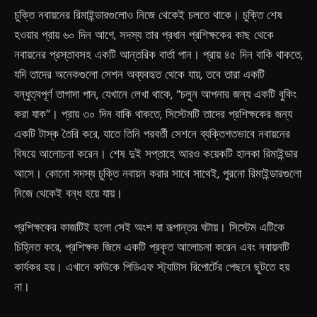
চুক্তি নবায়নের রিমাইন্ডারগুলোও নিজে থেকেই চলতে থাকে। চুক্তি শেষ
হওয়ার প্রায় ৬০ দিন আগে, সদস্য তার প্রধান প্রশিক্ষকের কাছ থেকে
নবায়নের প্রস্তাবসহ একটি আন্তরিক বার্তা পান। প্রায় ৪৫ দিন বাকি থাকতে,
যদি তাদের অনেকগুলো সেশন অব্যবহৃত থেকে যায়, তবে তারা একটি
বন্ধুত্বপূর্ণ তাগাদা পান, যেখানে লেখা থাকে, “চলুন আপনার জন্য একটি বুকিং
করা যাক”। প্রায় ৩০ দিন বাকি থাকতে, সিস্টেমটি তাদের প্রশিক্ষকের জন্য
একটি টাস্ক তৈরি করে, যাতে তিনি পরবর্তী সেশনে ব্যক্তিগতভাবে নবায়নের
বিষয়ে আলোচনা করেন। শেষ দুই সপ্তাহে আরও কয়েকটি হালকা রিমাইন্ডার
আসে। কোনো সদস্য চুক্তি নবায়ন করার সাথে সাথেই, পুরনো রিমাইন্ডারগুলো
নিজে থেকেই বন্ধ হয়ে যায়।
প্রশিক্ষকের কাজটিই হলো সেই অংশ যা রূপান্তর ঘটায়। সিস্টেম এটিকে
চিহ্নিত করে, প্রশিক্ষক জিমে একটি প্রকৃত আলোচনা করেন এবং নবায়নটি
কার্যকর হয়। এখানে কাউকে পিডিএফ স্ট্যাটাস রিপোর্টের পেছনে ছুটতে হয়
না।