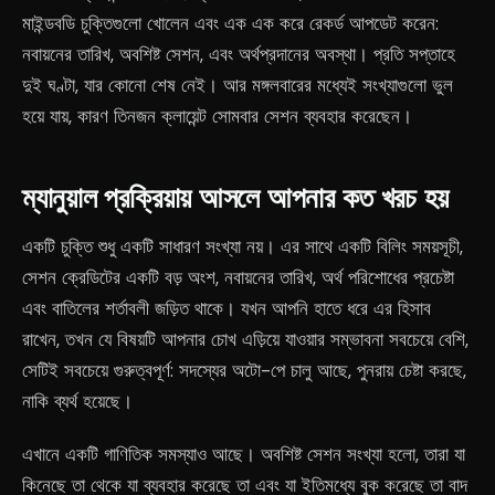
মাইন্ডবডি চুক্তিগুলো খোলেন এবং এক এক করে রেকর্ড আপডেট করেন:
নবায়নের তারিখ, অবশিষ্ট সেশন, এবং অর্থপ্রদানের অবস্থা। প্রতি সপ্তাহে
দুই ঘণ্টা, যার কোনো শেষ নেই। আর মঙ্গলবারের মধ্যেই সংখ্যাগুলো ভুল
হয়ে যায়, কারণ তিনজন ক্লায়েন্ট সোমবার সেশন ব্যবহার করেছেন।
ম্যানুয়াল প্রক্রিয়ায় আসলে আপনার কত খরচ হয়
একটি চুক্তি শুধু একটি সাধারণ সংখ্যা নয়। এর সাথে একটি বিলিং সময়সূচী,
সেশন ক্রেডিটের একটি বড় অংশ, নবায়নের তারিখ, অর্থ পরিশোধের প্রচেষ্টা
এবং বাতিলের শর্তাবলী জড়িত থাকে। যখন আপনি হাতে ধরে এর হিসাব
রাখেন, তখন যে বিষয়টি আপনার চোখ এড়িয়ে যাওয়ার সম্ভাবনা সবচেয়ে বেশি,
সেটিই সবচেয়ে গুরুত্বপূর্ণ: সদস্যের অটো-পে চালু আছে, পুনরায় চেষ্টা করছে,
নাকি ব্যর্থ হয়েছে।
এখানে একটি গাণিতিক সমস্যাও আছে। অবশিষ্ট সেশন সংখ্যা হলো, তারা যা
কিনেছে তা থেকে যা ব্যবহার করেছে তা এবং যা ইতিমধ্যে বুক করেছে তা বাদ