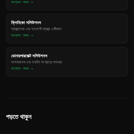
অন্বেষণ করুন →
ক্লিনিকো সলিউশনস
স্বাস্থ্যসেবা এবং সহযোগী স্বাস্থ্য একীকরণ
অন্বেষণ করুন →
ডোনারপারফেক্ট সলিউশনস
অলাভজনক এবং তহবিল সংগ্রহের সমন্বয়
অন্বেষণ করুন →
পড়তে থাকুন