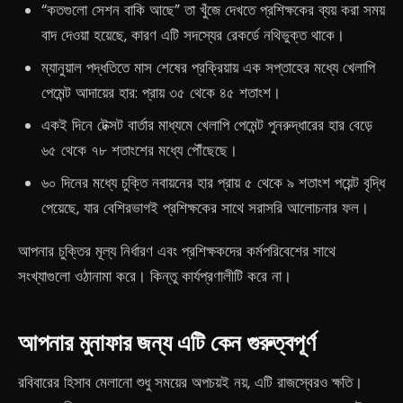
“কতগুলো সেশন বাকি আছে” তা খুঁজে দেখতে প্রশিক্ষকের ব্যয় করা সময়
বাদ দেওয়া হয়েছে, কারণ এটি সদস্যের রেকর্ডে নথিভুক্ত থাকে।
ম্যানুয়াল পদ্ধতিতে মাস শেষের প্রক্রিয়ায় এক সপ্তাহের মধ্যে খেলাপি
পেমেন্ট আদায়ের হার: প্রায় ৩৫ থেকে ৪৫ শতাংশ।
একই দিনে টেক্সট বার্তার মাধ্যমে খেলাপি পেমেন্ট পুনরুদ্ধারের হার বেড়ে
৬৫ থেকে ৭৮ শতাংশের মধ্যে পৌঁছেছে।
৬০ দিনের মধ্যে চুক্তি নবায়নের হার প্রায় ৫ থেকে ৯ শতাংশ পয়েন্ট বৃদ্ধি
পেয়েছে, যার বেশিরভাগই প্রশিক্ষকের সাথে সরাসরি আলোচনার ফল।
আপনার চুক্তির মূল্য নির্ধারণ এবং প্রশিক্ষকদের কর্মপরিবেশের সাথে
সংখ্যাগুলো ওঠানামা করে। কিন্তু কার্যপ্রণালীটি করে না।
আপনার মুনাফার জন্য এটি কেন গুরুত্বপূর্ণ
রবিবারের হিসাব মেলানো শুধু সময়ের অপচয়ই নয়, এটি রাজস্বেরও ক্ষতি।