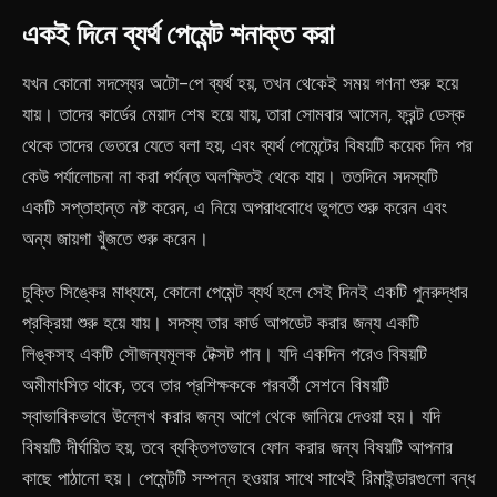
একই দিনে ব্যর্থ পেমেন্ট শনাক্ত করা
যখন কোনো সদস্যের অটো-পে ব্যর্থ হয়, তখন থেকেই সময় গণনা শুরু হয়ে
যায়। তাদের কার্ডের মেয়াদ শেষ হয়ে যায়, তারা সোমবার আসেন, ফ্রন্ট ডেস্ক
থেকে তাদের ভেতরে যেতে বলা হয়, এবং ব্যর্থ পেমেন্টের বিষয়টি কয়েক দিন পর
কেউ পর্যালোচনা না করা পর্যন্ত অলক্ষিতই থেকে যায়। ততদিনে সদস্যটি
একটি সপ্তাহান্ত নষ্ট করেন, এ নিয়ে অপরাধবোধে ভুগতে শুরু করেন এবং
অন্য জায়গা খুঁজতে শুরু করেন।
চুক্তি সিঙ্কের মাধ্যমে, কোনো পেমেন্ট ব্যর্থ হলে সেই দিনই একটি পুনরুদ্ধার
প্রক্রিয়া শুরু হয়ে যায়। সদস্য তার কার্ড আপডেট করার জন্য একটি
লিঙ্কসহ একটি সৌজন্যমূলক টেক্সট পান। যদি একদিন পরেও বিষয়টি
অমীমাংসিত থাকে, তবে তার প্রশিক্ষককে পরবর্তী সেশনে বিষয়টি
স্বাভাবিকভাবে উল্লেখ করার জন্য আগে থেকে জানিয়ে দেওয়া হয়। যদি
বিষয়টি দীর্ঘায়িত হয়, তবে ব্যক্তিগতভাবে ফোন করার জন্য বিষয়টি আপনার
কাছে পাঠানো হয়। পেমেন্টটি সম্পন্ন হওয়ার সাথে সাথেই রিমাইন্ডারগুলো বন্ধ