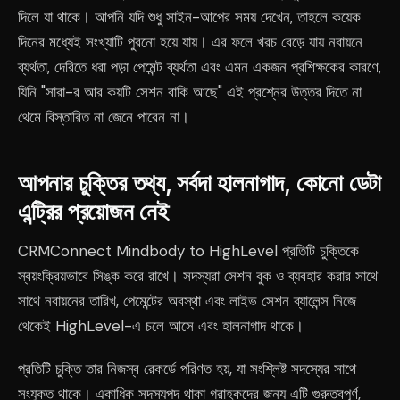
দিলে যা থাকে। আপনি যদি শুধু সাইন-আপের সময় দেখেন, তাহলে কয়েক
দিনের মধ্যেই সংখ্যাটি পুরনো হয়ে যায়। এর ফলে খরচ বেড়ে যায় নবায়নে
ব্যর্থতা, দেরিতে ধরা পড়া পেমেন্ট ব্যর্থতা এবং এমন একজন প্রশিক্ষকের কারণে,
যিনি "সারা-র আর কয়টি সেশন বাকি আছে" এই প্রশ্নের উত্তর দিতে না
থেমে বিস্তারিত না জেনে পারেন না।
আপনার চুক্তির তথ্য, সর্বদা হালনাগাদ, কোনো ডেটা
এন্ট্রির প্রয়োজন নেই
CRMConnect Mindbody to HighLevel প্রতিটি চুক্তিকে
স্বয়ংক্রিয়ভাবে সিঙ্ক করে রাখে। সদস্যরা সেশন বুক ও ব্যবহার করার সাথে
সাথে নবায়নের তারিখ, পেমেন্টের অবস্থা এবং লাইভ সেশন ব্যালেন্স নিজে
থেকেই HighLevel-এ চলে আসে এবং হালনাগাদ থাকে।
প্রতিটি চুক্তি তার নিজস্ব রেকর্ডে পরিণত হয়, যা সংশ্লিষ্ট সদস্যের সাথে
সংযুক্ত থাকে। একাধিক সদস্যপদ থাকা গ্রাহকদের জন্য এটি গুরুত্বপূর্ণ,