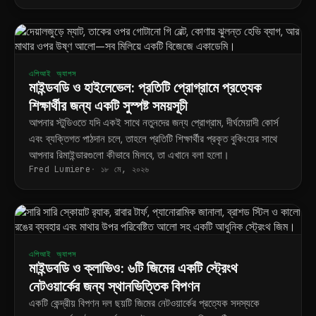
এপিআই অ্যাপস
মাইন্ডবডি ও হাইলেভেল: প্রতিটি প্রোগ্রামে প্রত্যেক
শিক্ষার্থীর জন্য একটি সুস্পষ্ট সময়সূচী
আপনার স্টুডিওতে যদি একই সাথে নতুনদের জন্য প্রোগ্রাম, দীর্ঘমেয়াদী কোর্স
এবং ব্যক্তিগত পাঠদান চলে, তাহলে প্রতিটি শিক্ষার্থীর প্রকৃত বুকিংয়ের সাথে
আপনার রিমাইন্ডারগুলো কীভাবে মিলবে, তা এখানে বলা হলো।
Fred Lumiere
১৮ মে, ২০২৬
এপিআই অ্যাপস
মাইন্ডবডি ও ক্লাভিও: ৬টি জিমের একটি স্ট্রেংথ
নেটওয়ার্কের জন্য স্থানভিত্তিক বিপণন
একটি কেন্দ্রীয় বিপণন দল ছয়টি জিমের নেটওয়ার্কের প্রত্যেক সদস্যকে