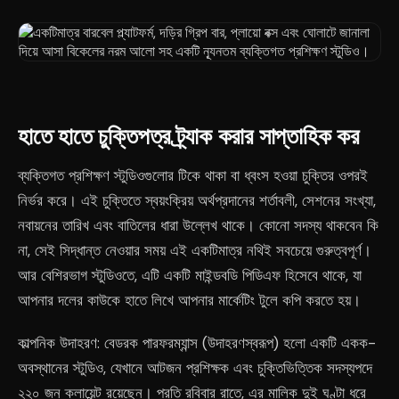
হাতে হাতে চুক্তিপত্র ট্র্যাক করার সাপ্তাহিক কর
ব্যক্তিগত প্রশিক্ষণ স্টুডিওগুলোর টিকে থাকা বা ধ্বংস হওয়া চুক্তির ওপরই
নির্ভর করে। এই চুক্তিতে স্বয়ংক্রিয় অর্থপ্রদানের শর্তাবলী, সেশনের সংখ্যা,
নবায়নের তারিখ এবং বাতিলের ধারা উল্লেখ থাকে। কোনো সদস্য থাকবেন কি
না, সেই সিদ্ধান্ত নেওয়ার সময় এই একটিমাত্র নথিই সবচেয়ে গুরুত্বপূর্ণ।
আর বেশিরভাগ স্টুডিওতে, এটি একটি মাইন্ডবডি পিডিএফ হিসেবে থাকে, যা
আপনার দলের কাউকে হাতে লিখে আপনার মার্কেটিং টুলে কপি করতে হয়।
কাল্পনিক উদাহরণ: বেডরক পারফরম্যান্স (উদাহরণস্বরূপ) হলো একটি একক-
অবস্থানের স্টুডিও, যেখানে আটজন প্রশিক্ষক এবং চুক্তিভিত্তিক সদস্যপদে
২২০ জন ক্লায়েন্ট রয়েছেন। প্রতি রবিবার রাতে, এর মালিক দুই ঘণ্টা ধরে