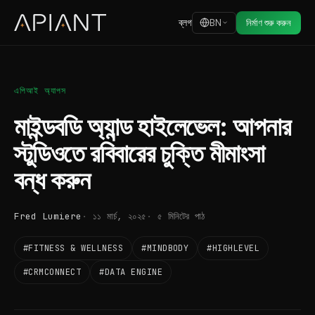
ব্লগ
BN
নির্মাণ শুরু করুন
এপিআই অ্যাপস
মাইন্ডবডি অ্যান্ড হাইলেভেল: আপনার
স্টুডিওতে রবিবারের চুক্তি মীমাংসা
বন্ধ করুন
Fred Lumiere
১১ মার্চ, ২০২৫
৫ মিনিটের পাঠ
#FITNESS & WELLNESS
#MINDBODY
#HIGHLEVEL
#CRMCONNECT
#DATA ENGINE