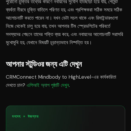
পুরোনো চুক্তির তথ্যের কারণে নবায়নের সুযোগ হাতছাড়া হয়ে যায়, পেমেন্ট
ব্যর্থতা নীরবে চুক্তি বাতিলে পরিণত হয়, এবং প্রশিক্ষকরা সঠিক সময়ে সঠিক
আলোচনাটি করতে পারেন না। যখন ডেটা সচল থাকে এবং রিমাইন্ডারগুলো
নিজে থেকেই চালু হয়ে যায়, তখন আপনার টিম স্প্রেডশিটের পরিবর্তে
সদস্যদের পেছনে তাদের শক্তি ব্যয় করে, এবং নবায়নের আলোচনাটি সরাসরি
মুখোমুখি হয়, যেখানে বিষয়টি চূড়ান্তভাবে নিষ্পত্তি হয়।
আপনার স্টুডিওর জন্য এটি দেখুন
CRMConnect Mindbody to HighLevel-এর কার্যকারিতা
দেখতে চান?
এপিআই অ্যাপ পৃষ্ঠাটি দেখুন
.
মনদেহ + উচ্চস্তর