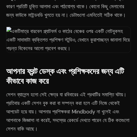
কারণ প্রতিটি চুক্তি আলাদা এবং পাঠযোগ্য থাকে। কোনো কিছু মেলানোর
জন্য কাউকে মাইন্ডবডি খুলতে হয় না। ডেটাগুলো এমনিতেই সঠিক থাকে।
আপনার ফ্রন্ট ডেস্ক এবং প্রশিক্ষকদের জন্য এটি
কীভাবে কাজ করে
সেশন ব্যালেন্স হলো সেই ক্ষেত্র যা রবিবারের এই প্রথাটির সমাপ্তি ঘটায়।
প্রতিবার একটি সেশন বুক করা বা সম্পন্ন করা হলে এটি নিজে থেকেই
আপডেট হয়ে যায়। আপনার প্রশিক্ষকরা Mindbody না খুলেই এবং
আপনাকে জিজ্ঞাসা না করেই, সদস্যের রেকর্ডে দেখতে পারেন যে ঠিক কতগুলো
সেশন বাকি আছে।