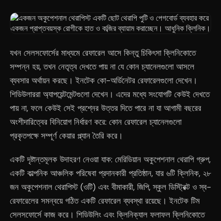
যখন সেলসফোর্সের মাধ্যমে রেফারেল আসে কিন্তু চিকিৎসা ক্লিনিকোতে
সম্পন্ন হয়, তখন নেতৃত্ব দেখতে পায় না যে কোন চ্যানেলগুলো আসলে
ব্যবসার অর্থায়ন করছে। ইনটেক কো-অর্ডিনেটর রেফারেলগুলো দেখেন।
শিডিউলাররা অ্যাপয়েন্টমেন্টগুলো দেখেন। এদের মধ্যে সংযোগটি কেউই দেখতে
পায় না, ফলে কেউই সেই প্রশ্নের উত্তর দিতে পারে না যা আগামী বছরের
অংশীদারিত্বের বিনিয়োগ নির্ধারণ করে: কোন রেফারেল চ্যানেলগুলো
প্রকৃতপক্ষে সম্পূর্ণ কেয়ার প্ল্যান তৈরি করে।
একটি দৃষ্টান্তমূলক উদাহরণ নেওয়া যাক: মেরিডিয়ান অকুপেশনাল থেরাপি গ্রুপ,
একটি কাল্পনিক আঞ্চলিক পরিষেবা প্রদানকারী প্রতিষ্ঠান, যার ৬টি ক্লিনিক, ২৮
জন অকুপেশনাল থেরাপিস্ট (ওটি) এবং বীমাকারী, জিপি, স্কুল ডিস্ট্রিক্ট ও স্ব-
রেফারেলের সমন্বয়ে গঠিত একটি রেফারেল ব্যবস্থা রয়েছে। ইনটেক টিম
সেলসফোর্সে কাজ করে। শিডিউলিং এবং ক্লিনিক্যাল ফলাফল ক্লিনিকোতে