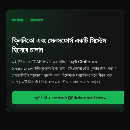
ক্লিনিকো + সেলসফোর্স
ক্লিনিকো এবং সেলসফোর্স একটি সিস্টেম
হিসেবে চালান
এই ইউজ কেসটি APIANT-এর গভীর, দ্বিমুখী Cliniko এবং
Salesforce ইন্টিগ্রেশনের উপর চলে: এটি কোনো ডেটা পুনরায় টাইপ করা বা
স্প্রেডশিটের প্রয়োজন ছাড়াই উভয় সিস্টেমকে স্বয়ংক্রিয়ভাবে সিঙ্ক করে
রাখে। এটি ঠিক কী সিঙ্ক করে এবং কীভাবে কাজ করে তা দেখুন।
ক্লিনিকো + সেলসফোর্স ইন্টিগ্রেশন অন্বেষণ করুন
→