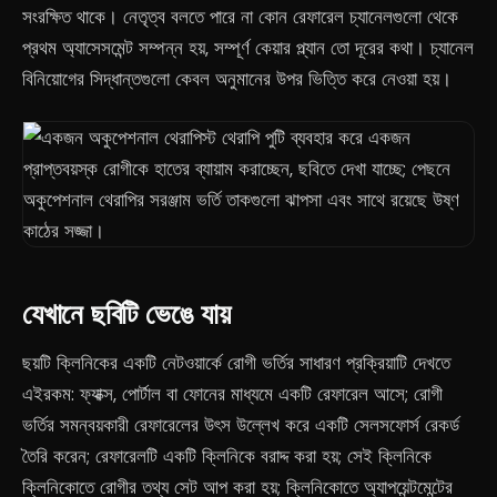
সংরক্ষিত থাকে। নেতৃত্ব বলতে পারে না কোন রেফারেল চ্যানেলগুলো থেকে
প্রথম অ্যাসেসমেন্ট সম্পন্ন হয়, সম্পূর্ণ কেয়ার প্ল্যান তো দূরের কথা। চ্যানেল
বিনিয়োগের সিদ্ধান্তগুলো কেবল অনুমানের উপর ভিত্তি করে নেওয়া হয়।
যেখানে ছবিটি ভেঙে যায়
ছয়টি ক্লিনিকের একটি নেটওয়ার্কে রোগী ভর্তির সাধারণ প্রক্রিয়াটি দেখতে
এইরকম: ফ্যাক্স, পোর্টাল বা ফোনের মাধ্যমে একটি রেফারেল আসে; রোগী
ভর্তির সমন্বয়কারী রেফারেলের উৎস উল্লেখ করে একটি সেলসফোর্স রেকর্ড
তৈরি করেন; রেফারেলটি একটি ক্লিনিকে বরাদ্দ করা হয়; সেই ক্লিনিকে
ক্লিনিকোতে রোগীর তথ্য সেট আপ করা হয়; ক্লিনিকোতে অ্যাপয়েন্টমেন্টের