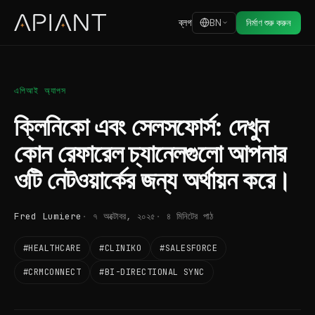
ব্লগ
BN
নির্মাণ শুরু করুন
এপিআই অ্যাপস
ক্লিনিকো এবং সেলসফোর্স: দেখুন
কোন রেফারেল চ্যানেলগুলো আপনার
ওটি নেটওয়ার্কের জন্য অর্থায়ন করে।
Fred Lumiere
৭ অক্টোবর, ২০২৫
৪ মিনিটের পাঠ
#HEALTHCARE
#CLINIKO
#SALESFORCE
#CRMCONNECT
#BI-DIRECTIONAL SYNC