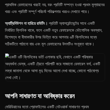
প্রাথমিক রেফারেলের খরচই নয়, বরং প্রতিটি সম্পন্ন হওয়া প্রথম মূল্যায়নের
খরচ এবং প্রতিটি সম্পূর্ণ পরিচর্যা পরিকল্পনার খরচও দেখাতে পারে।
অ্যাট্রিবিউশন না হারিয়ে রাউটিং।
প্রতিটি অ্যাপয়েন্টমেন্টের সাথে একটি
নির্ধারিত ক্লিনিক থাকে, ফলে একটি নতুন রেফারেলকে ভৌগোলিক অবস্থান,
বিশেষত্ব বা বীমাকারীর উপর ভিত্তি করে আপনার ৬টি ক্লিনিকের মধ্যে
সঠিকটিতে পাঠানো যায় এবং মূল রেফারেলের উৎসটিও সংযুক্ত থাকে।
আপনি সাধারণত যা আবিষ্কার করেন
মেরিডিয়ানের মতো প্রোফাইলের একটি নেটওয়ার্ক সাধারণত প্রথম