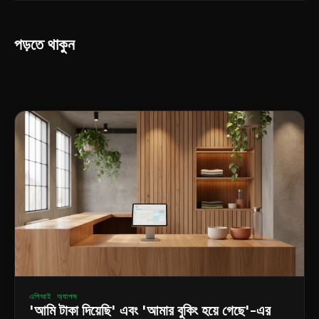
পড়তে থাকুন
এপিআই অ্যাপস
'আমি টাকা দিয়েছি' এবং 'আমার বুকিং হয়ে গেছে'-এর