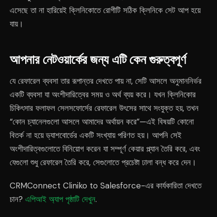
এসেছে তা না হারিয়েই ক্লিনিকোতে রোগীটি সঠিক ক্লিনিকে সেট আপ হয়ে
যায়।
আপনার নেটওয়ার্কের জন্য এটি কেন গুরুত্বপূর্ণ
যে রেফারেল ব্যবসা তার রূপান্তর দেখতে পায় না, সেটি আসলে অনুমাননির্ভর
একটি ব্যবসা যা অংশীদারিত্বের সময় ও অর্থ ব্যয় করে। যখন ক্লিনিকোর
চিকিৎসার ফলাফল সেলসফোর্সের রেফারেল উৎসের সাথে সংযুক্ত হয়, তখন
“কোন চ্যানেলগুলো আসলে আমাদের অর্থায়ন করে”—এই বিষয়টি কোনো
বিতর্ক না হয়ে ড্যাশবোর্ডের একটি সংখ্যায় পরিণত হয়। আপনি সেই
অংশীদারিত্বগুলোতে বিনিয়োগ করেন যা সম্পূর্ণ কেয়ার প্ল্যান তৈরি করে, এবং
যেগুলো শুধু রেফারেল তৈরি করে, সেগুলোতে প্রচেষ্টা ঢালা বন্ধ করে দেন।
CRMConnect Cliniko to Salesforce-এর কার্যকারিতা দেখতে
চান?
এপিআই অ্যাপ পৃষ্ঠাটি দেখুন
.