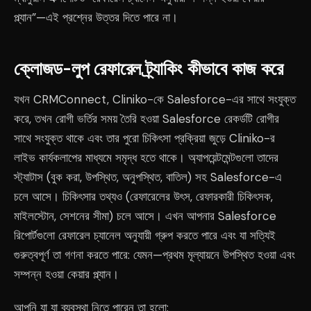
প্ল্যান”—এই প্রশ্নের উত্তর দিতে পারে না।
ক্লোজড-লুপ রেফারেল ট্র্যাকিং কীভাবে কাজ করে
যখন CRMConnect, Cliniko-কে Salesforce-এর সাথে সংযুক্ত
করে, তখন রোগী ভর্তির সময় তৈরি হওয়া Salesforce রেকর্ডটি রোগীর
সাথে সংযুক্ত থাকে এবং তার পুরো চিকিৎসা প্রক্রিয়া জুড়ে Cliniko-র
লাইভ কার্যকলাপের মাধ্যমে সমৃদ্ধ হতে থাকে। অ্যাপয়েন্টমেন্টগুলো তাদের
স্ট্যাটাস (বুক করা, উপস্থিত, অনুপস্থিত, বাতিল) সহ Salesforce-এ
চলে আসে। চিকিৎসার তথ্যও (রেফারেলের উৎস, রেফারকারী চিকিৎসক,
মাইলস্টোন, সেশনের সীমা) চলে আসে। এখন আপনার Salesforce
রিপোর্টগুলো রেফারেল চ্যানেল অনুযায়ী গ্রুপ করতে পারে এবং যা সত্যিই
গুরুত্বপূর্ণ তা গণনা করতে পারে: যেমন—প্রথম মূল্যায়নে উপস্থিত হওয়া এবং
সম্পন্ন হওয়া কেয়ার প্ল্যান।
আপনি যা যা ব্যবস্থা নিতে পারেন তা হলো: