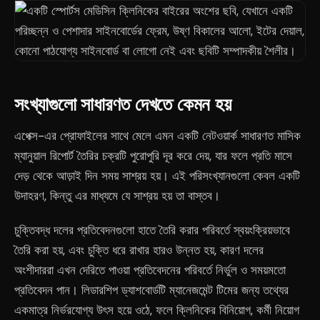
সংখ্যাগুলো সাধারণত দেখতে কেমন হয়
এপেক্স-এর প্রোফাইলের সাথে মেলে এমন একটি নেটওয়ার্ক সাধারণত মাসিক
ম্যানুয়াল রিপোর্ট তৈরির চক্রটি পুরোপুরি দূর করে দেয়, যার ফলে প্রতি মাসে
দেড় থেকে আড়াই দিন সময় সাশ্রয় হয়। এই পরিসংখ্যানগুলো কেবল একটি
উদাহরণ, কিন্তু এর মাধ্যমে যে সাশ্রয় হয় তা বাস্তব।
চুক্তিবদ্ধ দলের প্রতিবেদনগুলো হাতে তৈরি করার পরিবর্তে স্বয়ংক্রিয়ভাবে
তৈরি করা হয়, এবং চুক্তি ধরে রাখার হারও উন্নত হয়, কারণ দলের
অংশীদাররা এখন দেরিতে পাওয়া প্রতিবেদনের পরিবর্তে নির্ভুল ও সময়মতো
প্রতিবেদন পান। লিডারশিপ ড্যাশবোর্ডটি ম্যানেজমেন্ট টিমের জন্য তথ্যের
একমাত্র নির্ভরযোগ্য উৎস হয়ে ওঠে, ফলে ক্লিনিকের বিনিয়োগ, কর্মী নিয়োগ