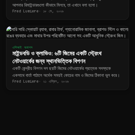
আপনার রিমাইন্ডারগুলো কীভাবে মিলবে, তা এখানে বলা হলো।
Fred Lumiere
১৮ মে, ২০২৬
এপিআই অ্যাপস
মাইন্ডবডি ও ক্লাভিও: ৬টি জিমের একটি স্ট্রেংথ
নেটওয়ার্কের জন্য স্থানভিত্তিক বিপণন
একটি কেন্দ্রীয় বিপণন দল ছয়টি জিমের নেটওয়ার্কের প্রত্যেক সদস্যকে
একসাথে বার্তা পাঠালে অর্ধেক সময়ই কোচের নাম ও জিমের ঠিকানা ভুল করে।
Fred Lumiere
২১ এপ্রিল, ২০২৬