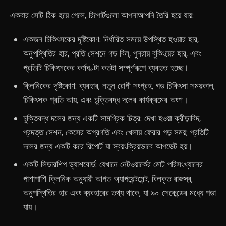
একবার সেটি ঠিক হয়ে গেলে, রিপোর্টগুলো আপনাআপনি তৈরি হয়ে যায়:
একজন চিকিৎসকের দৃষ্টিকোণ: নির্ধারিত সময়ে উপস্থিত হওয়ার হার,
অনুপস্থিতির হার, প্রতি সেশনে গড় বিল, পুনরায় বুকিংয়ের হার, এবং
প্রতিটি চিকিৎসকের কর্মঘণ্টা কতটা সম্পূর্ণরূপে ব্যবহৃত হচ্ছে।
ক্লিনিকের দৃষ্টিকোণ: ব্যবহার, নতুন রোগী সংগ্রহ, গড় চিকিৎসা সময়কাল,
চিকিৎসক প্রতি আয়, এবং চুক্তিবদ্ধ দলের কার্যক্রমের অংশ।
চুক্তিবদ্ধ দলের জন্য একটি সামগ্রিক চিত্র: দেখা হওয়া ক্রীড়াবিদ,
প্রদত্ত সেশন, কেসের অগ্রগতি এবং খেলায় ফেরার গড় সময়; প্রতিটি
দলের জন্য একটি করে রিপোর্ট যা স্বয়ংক্রিয়ভাবে আপডেট হয়।
একটি লিডারশিপ ড্যাশবোর্ড: যেখানে নেটওয়ার্কের মোট পরিসংখ্যানের
পাশাপাশি ক্লিনিক অনুযায়ী আগত অ্যাপয়েন্টমেন্ট, বিলকৃত রাজস্ব,
অনুপস্থিতির হার এবং ব্যবহারের তথ্য থাকে, যা ৯০ সেকেন্ডের মধ্যে পড়া
যায়।