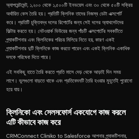
অ্যাপয়েন্টমেন্ট, ১,২০০ থেকে ১,৫০০টি ইনভয়েস এবং ৩০ থেকে ৫০টি সক্রিয়
অর্থায়িত কেস তৈরি হয়। প্রতিটি ক্লিনিক তাদের নিজস্ব ডেটা এক্সপোর্ট
করে। প্রতিটি চুক্তিবদ্ধ দলের রিপোর্টের জন্য সেই দলের অ্যাথলেটদের
ফিল্টার করতে হয়। নেটওয়ার্ক ভিউয়ের জন্য পাঁচটি এক্সপোর্টের সবকটিতে
প্র্যাকটিশনার এবং ক্লিনিকের পরিচয় মিলিয়ে নিতে হয়, কারণ একই
প্র্যাকটিশনার দুটি ক্লিনিকে কাজ করতে পারেন এবং একই ক্লিনিক একাধিক
দলকে পরিষেবা দিতে পারে।
এই সবকিছু হাতে তৈরি করতে প্রতি মাসে দেড় থেকে আড়াই দিন সময়
লাগে। ভুলগুলো বাড়তে থাকে এবং প্রতিবেদনটি তৈরি হওয়ার মুহূর্তেই পুরোনো
হয়ে যায়।
ক্লিনিকো এবং সেলসফোর্স একযোগে কাজ করলে
এটি কীভাবে কাজ করে
CRMConnect Cliniko to Salesforce আপনার প্র্যাকটিশনার,