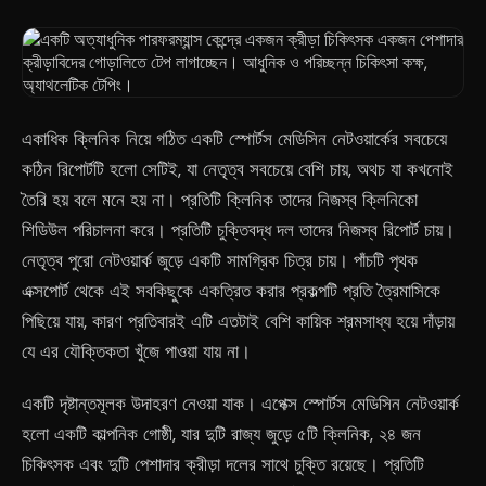
একাধিক ক্লিনিক নিয়ে গঠিত একটি স্পোর্টস মেডিসিন নেটওয়ার্কের সবচেয়ে
কঠিন রিপোর্টটি হলো সেটিই, যা নেতৃত্ব সবচেয়ে বেশি চায়, অথচ যা কখনোই
তৈরি হয় বলে মনে হয় না। প্রতিটি ক্লিনিক তাদের নিজস্ব ক্লিনিকো
শিডিউল পরিচালনা করে। প্রতিটি চুক্তিবদ্ধ দল তাদের নিজস্ব রিপোর্ট চায়।
নেতৃত্ব পুরো নেটওয়ার্ক জুড়ে একটি সামগ্রিক চিত্র চায়। পাঁচটি পৃথক
এক্সপোর্ট থেকে এই সবকিছুকে একত্রিত করার প্রকল্পটি প্রতি ত্রৈমাসিকে
পিছিয়ে যায়, কারণ প্রতিবারই এটি এতটাই বেশি কায়িক শ্রমসাধ্য হয়ে দাঁড়ায়
যে এর যৌক্তিকতা খুঁজে পাওয়া যায় না।
একটি দৃষ্টান্তমূলক উদাহরণ নেওয়া যাক। এপেক্স স্পোর্টস মেডিসিন নেটওয়ার্ক
হলো একটি কাল্পনিক গোষ্ঠী, যার দুটি রাজ্য জুড়ে ৫টি ক্লিনিক, ২৪ জন
চিকিৎসক এবং দুটি পেশাদার ক্রীড়া দলের সাথে চুক্তি রয়েছে। প্রতিটি