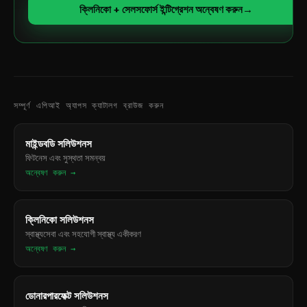
ক্লিনিকো + সেলসফোর্স ইন্টিগ্রেশন অন্বেষণ করুন
→
সম্পূর্ণ এপিআই অ্যাপস ক্যাটালগ ব্রাউজ করুন
মাইন্ডবডি সলিউশনস
ফিটনেস এবং সুস্থতা সমন্বয়
অন্বেষণ করুন →
ক্লিনিকো সলিউশনস
স্বাস্থ্যসেবা এবং সহযোগী স্বাস্থ্য একীকরণ
অন্বেষণ করুন →
ডোনারপারফেক্ট সলিউশনস