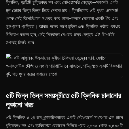
ক্লিনিক, প্রতিটি চুক্তিবদ্ধ দল এবং নেটওয়ার্কের নেতৃত্ব—সকলেই একই
মূল ডেটার ভিন্ন ভিন্ন চিত্র দেখতে চায়। ক্লিনিকোর ৫টি পৃথক এক্সপোর্ট
থেকে সেই রিপোর্টগুলো সংগ্রহ করে হাতে-কলমে মেলানো একটি ধীর এবং
ভুলপ্রবণ প্রক্রিয়া। আবার, দলের সাথে চুক্তি এবং ক্লিনিক পর্যায়ে কোথায়
বিনিয়োগ করতে হবে, সেই সিদ্ধান্ত নেওয়ার জন্য নেতৃত্ব এই রিপোর্টের
উপরেই নির্ভর করে।
৫টি ভিন্ন ভিন্ন সময়সূচীতে ৫টি ক্লিনিক চালানোর
লুকানো খরচ
৫টি ক্লিনিক ও ২৪ জন প্র্যাকটিশনারের একটি নেটওয়ার্কে সাধারণত এক মাসে
চুক্তিবদ্ধ দল এবং ব্যক্তিগত রেফারেল মিলিয়ে প্রায় ২,৮০০ থেকে ৩,৫০০টি