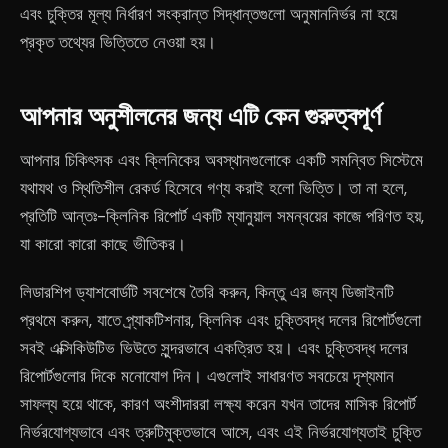
এবং চুক্তির মূল্য নির্ধারণ সংক্রান্ত সিদ্ধান্তগুলো অনুমাননির্ভর না হয়ে
প্রকৃত তথ্যের ভিত্তিতে নেওয়া হয়।
আপনার অনুশীলনের জন্য এটি কেন গুরুত্বপূর্ণ
আপনার চিকিৎসক এবং ক্লিনিকের অবস্থানগুলোকে একটি সমন্বিত সিস্টেমে
যথাযথ ও স্থিতিশীল রেকর্ড হিসেবে গণ্য করাই হলো ভিত্তি। তা না হলে,
প্রতিটি আন্তঃ-ক্লিনিক রিপোর্ট একটি ম্যানুয়াল সমন্বয়ের কাজে পরিণত হয়,
যা কারো কারো কাছে ভীতিকর।
লিডারশিপ ড্যাশবোর্ডটি সবশেষে তৈরি করুন, কিন্তু এর জন্য ডিজাইনটি
প্রথমে করুন, যাতে প্র্যাকটিশনার, ক্লিনিক এবং চুক্তিবদ্ধ দলের রিপোর্টগুলো
সবই এক্সিকিউটিভ ভিউতে সুন্দরভাবে একত্রিত হয়। এবং চুক্তিবদ্ধ দলের
রিপোর্টগুলোর দিকে মনোযোগ দিন। এগুলোই সাধারণত সবচেয়ে দৃশ্যমান
সাফল্য হয়ে থাকে, কারণ অংশীদাররা লক্ষ্য করেন যখন তাদের মাসিক রিপোর্ট
নির্ভরযোগ্যভাবে এবং ত্রুটিমুক্তভাবে আসে, এবং এই নির্ভরযোগ্যতাই চুক্তি