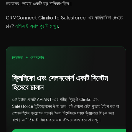
নবায়নের ক্ষেত্রে একটি বড় চালিকাশক্তি।
CRMConnect Cliniko to Salesforce-এর কার্যকারিতা দেখতে
চান?
এপিআই অ্যাপ পৃষ্ঠাটি দেখুন
.
ক্লিনিকো + সেলসফোর্স
ক্লিনিকো এবং সেলসফোর্স একটি সিস্টেম
হিসেবে চালান
এই ইউজ কেসটি APIANT-এর গভীর, দ্বিমুখী Cliniko এবং
Salesforce ইন্টিগ্রেশনের উপর চলে: এটি কোনো ডেটা পুনরায় টাইপ করা বা
স্প্রেডশিটের প্রয়োজন ছাড়াই উভয় সিস্টেমকে স্বয়ংক্রিয়ভাবে সিঙ্ক করে
রাখে। এটি ঠিক কী সিঙ্ক করে এবং কীভাবে কাজ করে তা দেখুন।