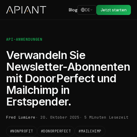
Blog
DE
Jetzt starten
API-ANWENDUNGEN
Verwandeln Sie
Newsletter-Abonnenten
mit DonorPerfect und
Mailchimp in
Erstspender.
Fred Lumiere
20. Oktober 2025
5 Minuten Lesezeit
#NONPROFIT
#DONORPERFECT
#MAILCHIMP