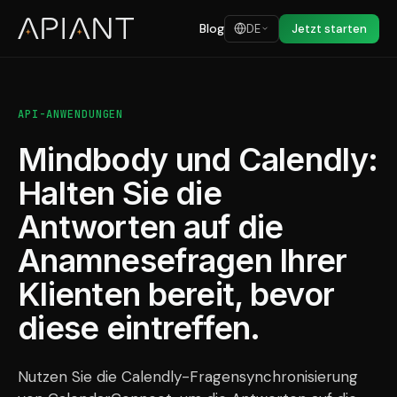
Blog
DE
Jetzt starten
API-ANWENDUNGEN
Mindbody und Calendly:
Halten Sie die
Antworten auf die
Anamnesefragen Ihrer
Klienten bereit, bevor
diese eintreffen.
Nutzen Sie die Calendly-Fragensynchronisierung