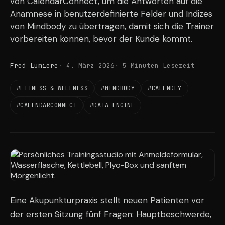
von CalendarConnect, um die Antworten auf die
Anamnese in benutzerdefinierte Felder und Indizes
von Mindbody zu übertragen, damit sich die Trainer
vorbereiten können, bevor der Kunde kommt.
Fred Lumiere
4. März 2026
5 Minuten Lesezeit
#FITNESS & WELLNESS
#MINDBODY
#CALENDLY
#CALENDARCONNECT
#DATA ENGINE
Eine Akupunkturpraxis stellt neuen Patienten vor
der ersten Sitzung fünf Fragen: Hauptbeschwerde,