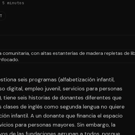
 5 minutos
T
stiona seis programas (alfabetización infantil,
 digital, empleo juvenil, servicios para personas
 tiene seis historias de donantes diferentes que
as clases de inglés como segunda lengua no quiere
ión infantil. A un donante que financia el espacio
rvicios para personas mayores. Sin embargo, la
ivos de las fundaciones agrupan a todos, porque