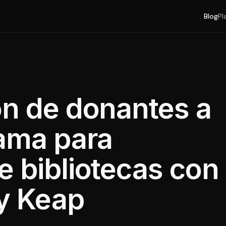
Blog
Pl
ón de donantes a
rama para
e bibliotecas con
y Keap