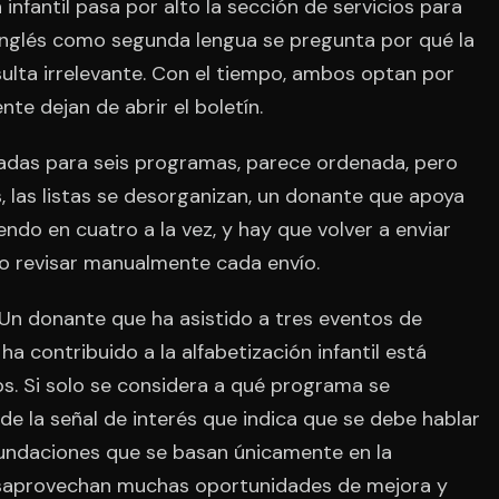
 infantil pasa por alto la sección de servicios para
inglés como segunda lengua se pregunta por qué la
sulta irrelevante. Con el tiempo, ambos optan por
te dejan de abrir el boletín.
aradas para seis programas, parece ordenada, pero
, las listas se desorganizan, un donante que apoya
do en cuatro a la vez, y hay que volver a enviar
o revisar manualmente cada envío.
 Un donante que ha asistido a tres eventos de
a contribuido a la alfabetización infantil está
. Si solo se considera a qué programa se
de la señal de interés que indica que se debe hablar
fundaciones que se basan únicamente en la
esaprovechan muchas oportunidades de mejora y