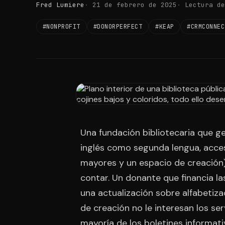
Fred Lumiere
21 de febrero de 2025
Lectura de
#NONPROFIT
#DONORPERFECT
#KEAP
#CRMCONNEC
Una fundación bibliotecaria que ge
inglés como segunda lengua, acceso
mayores y un espacio de creación),
contar. Un donante que financia l
una actualización sobre alfabetizac
de creación no le interesan los se
mayoría de los boletines informat