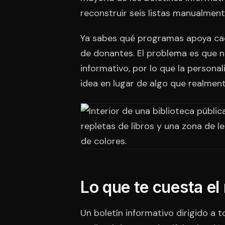
reconstruir seis listas manualmen
Ya sabes qué programas apoya cad
de donantes. El problema es que nu
informativo, por lo que la persona
idea en lugar de algo que realmen
Lo que te cuesta el
Un boletín informativo dirigido a t