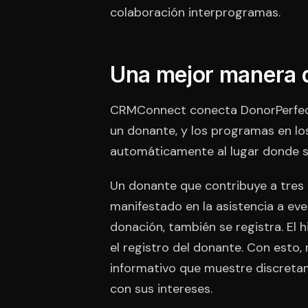
colaboración interprogramas.
Una mejor manera d
CRMConnect conecta DonorPerfec
un donante, y los programas en lo
automáticamente al lugar donde se
Un donante que contribuye a tres p
manifestado en la asistencia a eve
donación, también se registra. El
el registro del donante. Con esto, 
informativo que muestre discretam
con sus intereses.