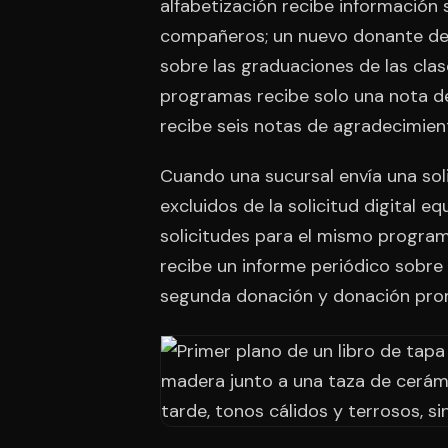
alfabetización recibe información
compañeros; un nuevo donante de
sobre las graduaciones de las cla
programas recibe solo una nota d
recibe seis notas de agradecimie
Cuando una sucursal envía una so
excluidos de la solicitud digital 
solicitudes para el mismo progra
recibe un informe periódico sobre
segunda donación y donación pro