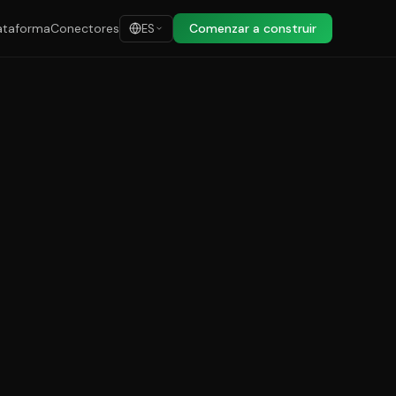
ataforma
Conectores
Comenzar a construir
ES