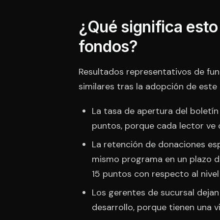
¿Qué significa esto
fondos?
Resultados representativos de fu
similares tras la adopción de este
La tasa de apertura del bolet
puntos, porque cada lector ve c
La retención de donaciones espe
mismo programa en un plazo de
15 puntos con respecto al nivel
Los gerentes de sucursal dejan 
desarrollo, porque tienen una v