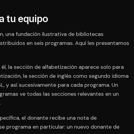
a tu equipo
n, una fundación ilustrativa de bibliotecas
stribuidos en seis programas. Aquí les presentamos
 él, la sección de alfabetización aparece solo para
etización, la sección de inglés como segundo idioma
SL, y así sucesivamente para cada programa. Un
gramas ve todas las secciones relevantes en un
.
ecífica, el donante recibe una nota de
se programa en particular: un nuevo donante de