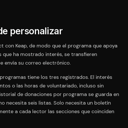
e personalizar
t con Keap, de modo que el programa que apoya
s que ha mostrado interés, se transfieren
 envía su correo electrónico.
rogramas tiene los tres registrados. El interés
ntos o las horas de voluntariado, incluso sin
 historial de donaciones por programa se guarda en
no necesita seis listas. Solo necesita un boletín
ente a cada lector las secciones que coinciden