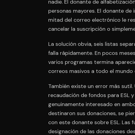
nadie. El donante de alfabetización
personas mayores. El donante de 
mitad del correo electrónico le re
cancelar la suscripción o simplemen
La solución obvia, seis listas sep
falla rápidamente. En pocos meses
varios programas termina aparecien
correos masivos a todo el mundo 
También existe un error más sutil.
recaudación de fondos para ESL y h
genuinamente interesado en ambos
destinaron sus donaciones, se pier
con este donante sobre ESL. Las 
designación de las donaciones d