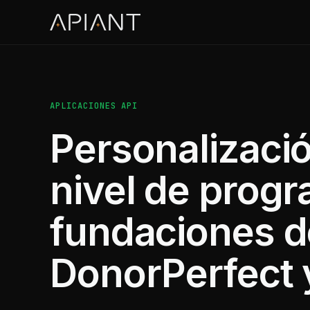
APLICACIONES API
Personalizaci
nivel de prog
fundaciones d
DonorPerfect 