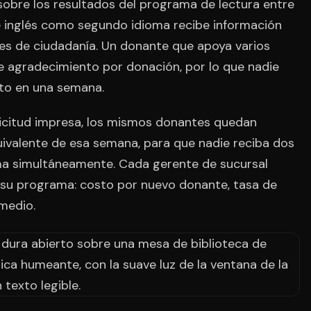
 sobre los resultados del programa de lectura entre
 inglés como segundo idioma recibe información
ses de ciudadanía. Un donante que apoya varios
e agradecimiento por donación, por lo que nadie
nto en una semana.
licitud impresa, los mismos donantes quedan
equivalente de esa semana, para que nadie reciba dos
ma simultáneamente. Cada gerente de sucursal
 su programa: costo por nuevo donante, tasa de
medio.