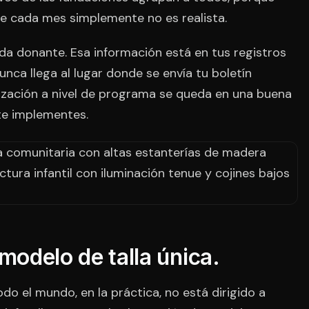
te cada mes simplemente no es realista.
a donante. Esa información está en tus registros
nca llega al lugar donde se envía tu boletín
lización a nivel de programa se queda en una buena
te implementes.
 modelo de talla única.
odo el mundo, en la práctica, no está dirigido a