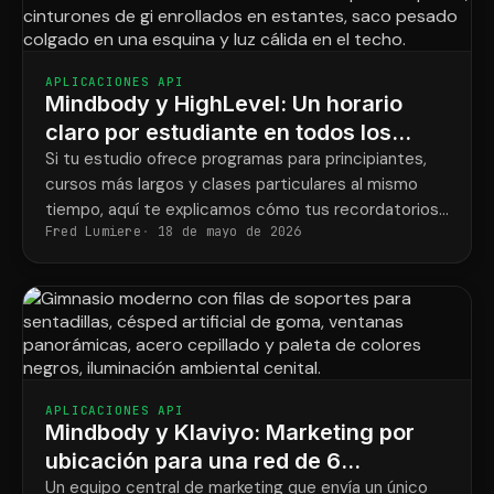
APLICACIONES API
Mindbody y HighLevel: Un horario
claro por estudiante en todos los
programas.
Si tu estudio ofrece programas para principiantes,
cursos más largos y clases particulares al mismo
tiempo, aquí te explicamos cómo tus recordatorios
Fred Lumiere
18 de mayo de 2026
finalmente coincidirán con lo que cada estudiante ha
reservado.
APLICACIONES API
Mindbody y Klaviyo: Marketing por
ubicación para una red de 6
gimnasios de entrenamiento de
Un equipo central de marketing que envía un único