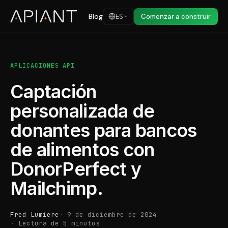
Blog
ES
Comenzar a construir
APLICACIONES API
Captación
personalizada de
donantes para bancos
de alimentos con
DonorPerfect y
Mailchimp.
Fred Lumiere
9 de diciembre de 2024
Lectura de 5 minutos