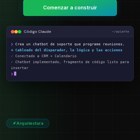
Comenzar a construir
Código Claude
~/apiante
❯
Crea un chatbot de soporte que programe reuniones.
⟡ Cableado del disparador, la lógica y las acciones
✓
Conectado a CRM + Calendario
✓
Chatbot implementado, fragmento de código listo para
insertar
❯
Arquitectura