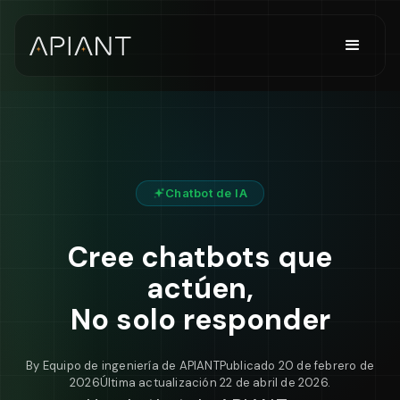
Chatbot de IA
Cree chatbots que
actúen,
No solo responder
By
Equipo de ingeniería de APIANT
Publicado
20 de febrero de
2026
Última actualización
22 de abril de 2026
.