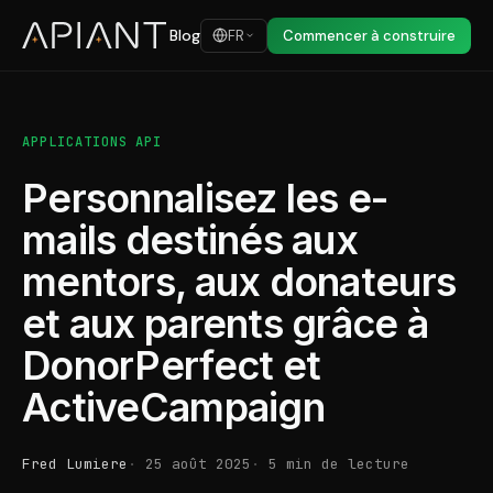
Blog
FR
Commencer à construire
APPLICATIONS API
Personnalisez les e-
mails destinés aux
mentors, aux donateurs
et aux parents grâce à
DonorPerfect et
ActiveCampaign
Fred Lumiere
25 août 2025
5 min de lecture