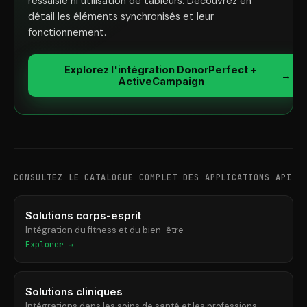
ressaisie ni utilisation de tableurs. Découvrez en
détail les éléments synchronisés et leur
fonctionnement.
Explorez l'intégration DonorPerfect +
→
ActiveCampaign
CONSULTEZ LE CATALOGUE COMPLET DES APPLICATIONS API
Solutions corps-esprit
Intégration du fitness et du bien-être
Explorer →
Solutions cliniques
Intégrations dans les soins de santé et les professions