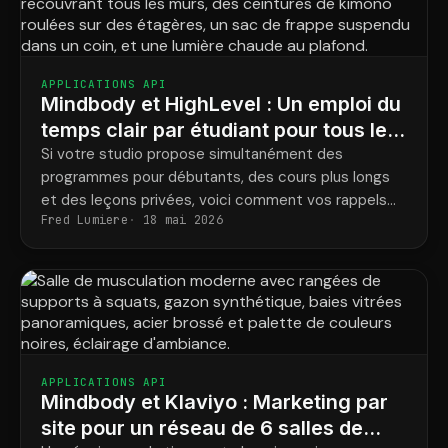
APPLICATIONS API
Mindbody et HighLevel : Un emploi du
temps clair par étudiant pour tous les
programmes
Si votre studio propose simultanément des
programmes pour débutants, des cours plus longs
et des leçons privées, voici comment vos rappels
Fred Lumiere
18 mai 2026
correspondent enfin aux réservations réelles de
chaque élève.
APPLICATIONS API
Mindbody et Klaviyo : Marketing par
site pour un réseau de 6 salles de