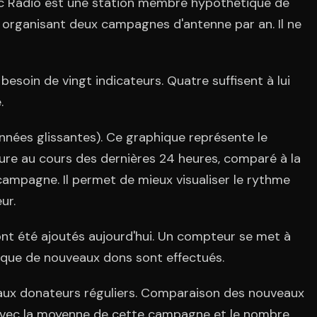
lic Radio est une station membre hypothétique de
organisant deux campagnes d'antenne par an. Il ne
 besoin de vingt indicateurs. Quatre suffisent à lui
.
nées glissantes). Ce graphique représente le
re au cours des dernières 24 heures, comparé à la
campagne. Il permet de mieux visualiser le rythme
ur.
nt été ajoutés aujourd'hui. Un compteur se met à
 que de nouveaux dons sont effectués.
x donateurs réguliers. Comparaison des nouveaux
 avec la moyenne de cette campagne et le nombre