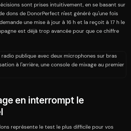
cisions sont prises intuitivement, en se basant sur
rt de dons de DonorPerfect n'est généré qu'une fois
emande une mise à jour à 16 h et la reçoit à 17 h le
pagne est déjà trop avancée pour que ce chiffre
ge en interrompt le
l
 représente le test le plus difficile pour vos