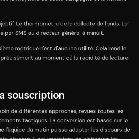
jectif. Le thermomètre de la collecte de fonds. Le
e par SMS au directeur général à minuit.
xième métrique n'est d'aucune utilité. Cela rend le
re, précisément au moment où la rapidité de lecture
la souscription
oin de différentes approches, revues toutes les
tements tactiques. La conversion est basée sur le
que l'équipe du matin puisse adapter les discours de