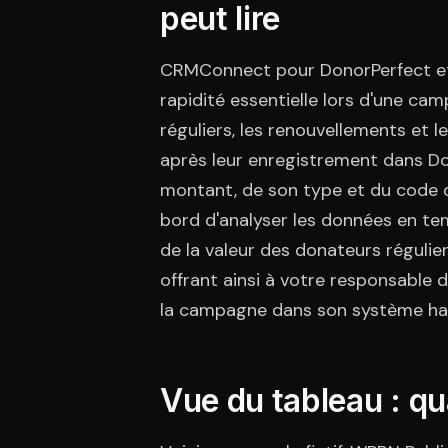
peut lire
CRMConnect pour DonorPerfect et 
rapidité essentielle lors d'une ca
réguliers, les renouvellements et
après leur enregistrement dans 
montant, de son type et du code 
bord d'analyser les données en tem
de la valeur des donateurs réguli
offrant ainsi à votre responsabl
la campagne dans son système hab
Vue du tableau : qu