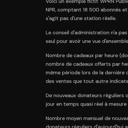
Voici un exemple fictif. WPRN Pub
NPR, comptant 18 500 abonnés et 
s'agit pas d'une station réelle.
Le conseil d'administration n'a pas
seul pour avoir une vue d'ensemble
Nombre de cadeaux par heure (don
nombre de cadeaux offerts par heu
même période lors de la dernière 
des ventes que tout autre indicate
De nouveaux donateurs réguliers o
jour en temps quasi réel à mesure
Nombre moyen mensuel de nouveau
donateurs réguliers d'aujourd'hui