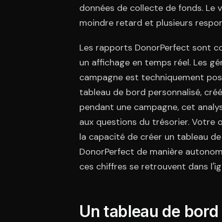
données de collecte de fonds. Le 
moindre retard et plusieurs respo
Les rapports DonorPerfect sont co
un affichage en temps réel. Les g
campagne est techniquement possi
tableau de bord personnalisé, créé pa
pendant une campagne, cet analyst
aux questions du trésorier. Votre 
la capacité de créer un tableau de 
DonorPerfect de manière autonome.
ces chiffres se retrouvent dans l'i
Un tableau de bord 