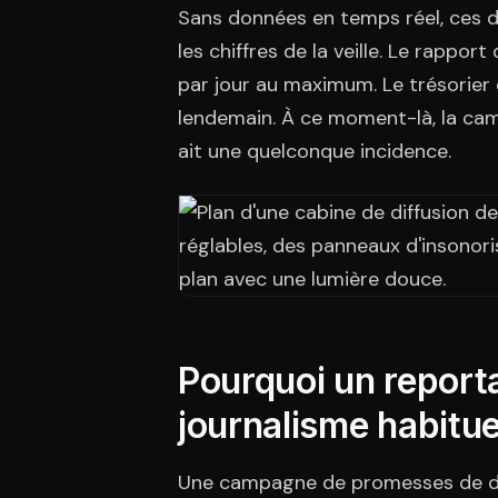
Sans données en temps réel, ces dé
les chiffres de la veille. Le rappo
par jour au maximum. Le trésorier d
lendemain. À ce moment-là, la cam
ait une quelconque incidence.
Pourquoi un reporta
journalisme habitue
Une campagne de promesses de dons