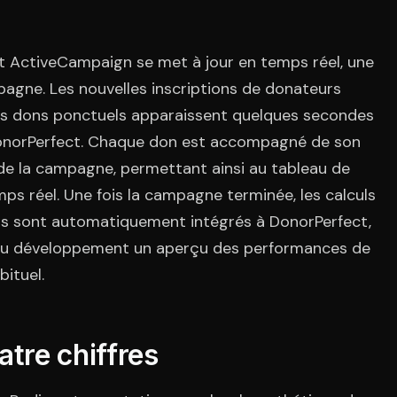
ActiveCampaign se met à jour en temps réel, une
mpagne. Les nouvelles inscriptions de donateurs
 les dons ponctuels apparaissent quelques secondes
DonorPerfect. Chaque don est accompagné de son
de la campagne, permettant ainsi au tableau de
ps réel. Une fois la campagne terminée, les calculs
ers sont automatiquement intégrés à DonorPerfect,
e du développement un aperçu des performances de
ituel.
atre chiffres