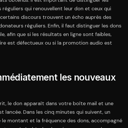
ats obtenus. Il est important de distinguer les
réguliers qui renouvellent leur don et ceux qui
 certains discours trouvent un écho auprès des
nateurs réguliers. Enfin, il faut distinguer les dons
e, afin que si les résultats en ligne sont faibles,
laire est défectueux ou si la promotion audio est
immédiatement les nouveaux
it, le don apparaît dans votre boîte mail et une
 lancée. Dans les cinq minutes qui suivent, un
 le montant et la fréquence des dons, accompagné