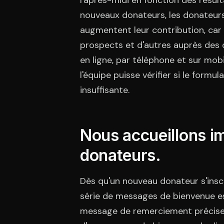
l'après-midi en fonction des résult
nouveaux donateurs, les donateurs 
augmentent leur contribution, car
prospects et d'autres auprès des do
en ligne, par téléphone et sur mobil
l'équipe puisse vérifier si le formu
insuffisante.
Nous accueillons 
donateurs.
Dès qu'un nouveau donateur s'inscr
série de messages de bienvenue est
message de remerciement précise