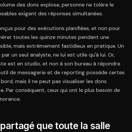
volume des dons explose, personne ne tolère le
nsables exigent des réponses simultanées.
nçus pour des exécutions planifiées, et non pour
énérer toutes les quinze minutes pendant une
ble, mais extrêmement fastidieux en pratique. Un
r un seul analyste, ne lui est utile qu'à lui. Or,
e est en studio, et non à son bureau à répondre
outil de messagerie et de reporting possède certes
bord, mais il ne peut pas visualiser les dons
 Par conséquent, ceux qui ont le plus besoin de
gnorance.
partagé que toute la salle