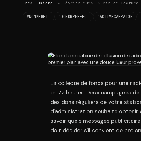
Fred Lumiere
3 février 2026
5 min de lecture
#NONPROFIT
#DONORPERFECT
#ACTIVECAMPAIGN
La collecte de fonds pour une rad
en 72 heures. Deux campagnes de d
des dons réguliers de votre statio
d'administration souhaite obtenir 
savoir quels messages publicitaires
doit décider s'il convient de prol