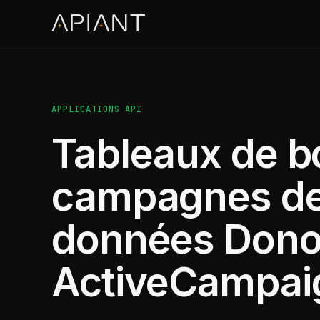
APPLICATIONS API
Tableaux de bo
campagnes de 
données Dono
ActiveCampai