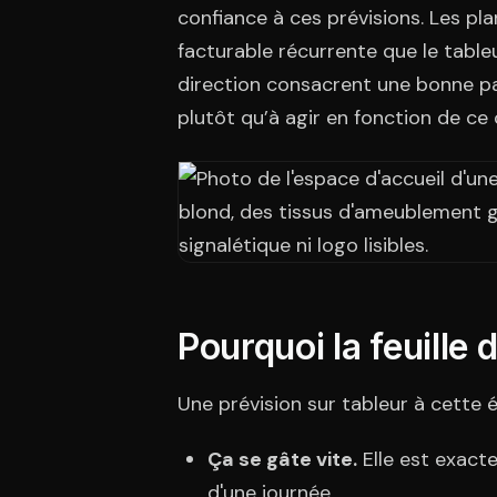
confiance à ces prévisions. Les pl
facturable récurrente que le table
direction consacrent une bonne pa
plutôt qu’à agir en fonction de ce c
Pourquoi la feuille 
Une prévision sur tableur à cette 
Ça se gâte vite.
Elle est exact
d'une journée.