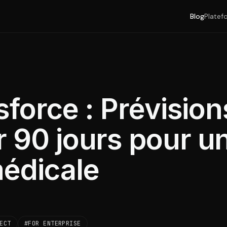
Blog
Platef
sforce : Prévision
r 90 jours pour u
médicale
ECT
#FOR ENTERPRISE