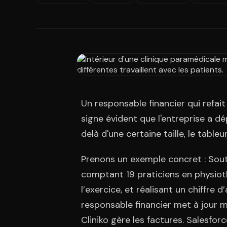
Un responsable financier qui refai
signe évident que l'entreprise a dé
delà d'une certaine taille, le tableu
Prenons un exemple concret : South
comptant 19 praticiens en physioth
l’exercice, et réalisant un chiffre d
responsable financier met à jour m
Cliniko gère les factures. Salesfor