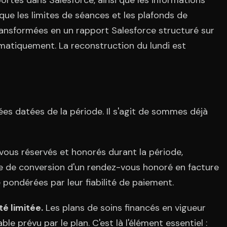
rtés dans Salesforce, ainsi que les informations
s que les limites de séances et les plafonds de
ransformées en un rapport Salesforce structuré sur
omatiquement. La reconstruction du lundi est
es datées de la période. Il s'agit de sommes déjà
ous réservés et honorés durant la période,
ue de conversion d'un rendez-vous honoré en facture
 pondérées par leur fiabilité de paiement.
é limitée.
Les plans de soins financés en vigueur
e prévu par le plan. C'est là l'élément essentiel :