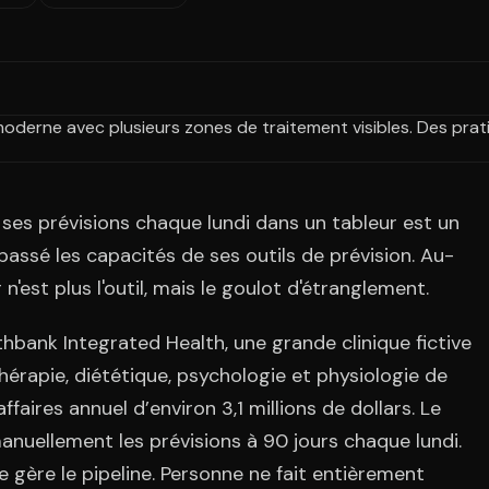
t ses prévisions chaque lundi dans un tableur est un
passé les capacités de ses outils de prévision. Au-
r n'est plus l'outil, mais le goulot d'étranglement.
bank Integrated Health, une grande clinique fictive
érapie, diététique, psychologie et physiologie de
’affaires annuel d’environ 3,1 millions de dollars. Le
anuellement les prévisions à 90 jours chaque lundi.
ce gère le pipeline. Personne ne fait entièrement