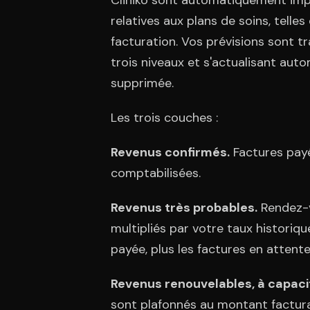
Cliniko sont automatiquement impo
relatives aux plans de soins, telle
facturation. Vos prévisions sont t
trois niveaux et s'actualisant aut
supprimée.
Les trois couches :
Revenus confirmés.
Factures payé
comptabilisées.
Revenus très probables.
Rendez-v
multipliés par votre taux historiq
payée, plus les factures en attente
Revenus renouvelables, à capacit
sont plafonnés au montant facturabl