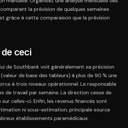
on manuelle. Organisez une analyse mensuelle des
en comparant la prévision de quelques semaines
est grâce à cette comparaison que la prévision
 de ceci
celui de Southbank voit généralement sa précision
 (valeur de base des tableurs) à plus de 90 % une
force à trois niveaux opérationnel. Le responsable
es de travail par semaine. La direction cesse de
sur celles-ci. Enfin, les revenus financés sont
timation ni sous-estimation, principale source
ombreux établissements paramédicaux.