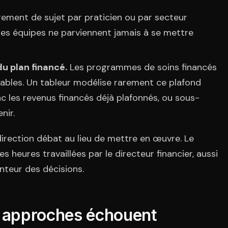
ement de sujet par praticien ou par secteur
 les équipes ne parviennent jamais à se mettre
du plan financé.
Les programmes de soins financés
ables. Un tableur modélise rarement ce plafond
c les revenus financés déjà plafonnés, ou sous-
nir.
 direction débat au lieu de mettre en œuvre. Le
s heures travaillées par le directeur financier, aussi
enteur des décisions.
s approches échouent