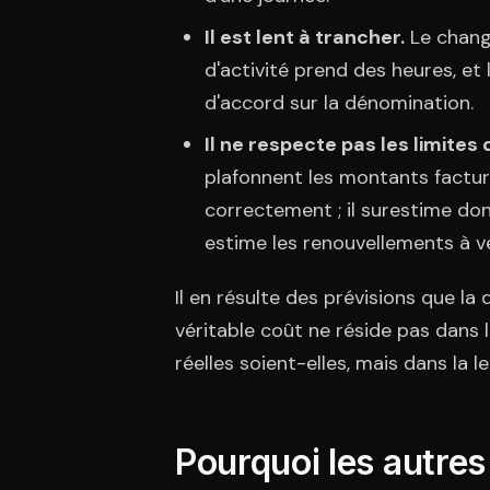
Il est lent à trancher.
Le chang
d'activité prend des heures, et
d'accord sur la dénomination.
Il ne respecte pas les limites 
plafonnent les montants factur
correctement ; il surestime don
estime les renouvellements à ve
Il en résulte des prévisions que la
véritable coût ne réside pas dans le
réelles soient-elles, mais dans la l
Pourquoi les autre