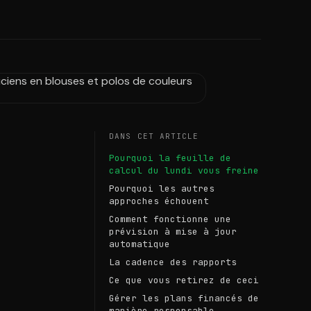
DANS CET ARTICLE
Pourquoi la feuille de
calcul du lundi vous freine
Pourquoi les autres
approches échouent
Comment fonctionne une
prévision à mise à jour
automatique
La cadence des rapports
Ce que vous retirez de ceci
Gérer les plans financés de
manière responsable