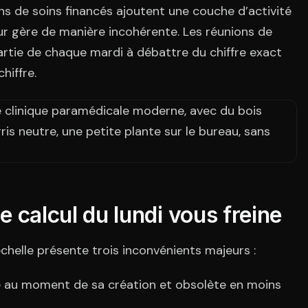
ans de soins financés ajoutent une couche d’activité
ur gère de manière incohérente. Les réunions de
rtie de chaque mardi à débattre du chiffre exact
hiffre.
de calcul du lundi vous freine
échelle présente trois inconvénients majeurs :
e au moment de sa création et obsolète en moins