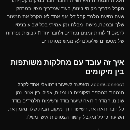
העלות הנסתרת היא חוויית החבר. חבר במיקום קטן יותר
מקבל מדריך מקומי בינוני, בעוד שמדריך מצוין במרחק
שעה נסיעה מלמד קהל דל. אף אחד לא מקבל את המיטב
שלך. ובמטה, מישהו מבלה זמן אמיתי בכל שבוע בניסיון
לתאם 11 לוחות זמנים נפרדים ולחבר יחד 11 קבוצות נפרדות
של מספרים שלעולם לא ממש מסתדרים.
איך זה עובד עם מחלקות משותפות
בין מיקומים
ZoomConnect מאפשר לשיעור וירטואלי אחד לקבל
הזמנות ממספר מיקומים בו זמנית, אפילו בין אזורי זמן
שונים. המדריך רואה שיעור בודד ורשימות תלמידים בודד.
כל חבר רואה את השיעור דרך מיקום הבית שלו, מזמין את
השיעור כרגיל ומקבל קישור הצטרפות אישי משלו.