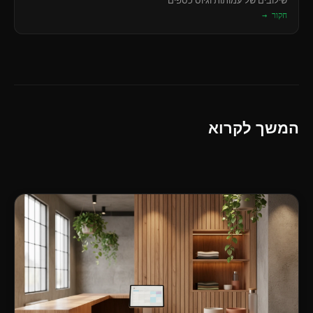
שילובים של עמותות וגיוס כספים
חקור →
המשך לקרוא