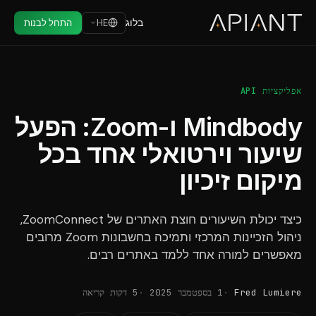
בלוג
HE
התחל לבנות
אפליקציות API
Mindbody ו-Zoom: הפעל
שיעור וירטואלי אחד בכל
מיקום זיכיון
כיצד יכולת השיעורים חוצת האתרים של ZoomConnect,
ניהול הזכיינות המרכזי ותמיכה בחשבונות Zoom מרובים
מאפשרים למורה אחד ללמד באתרים רבים.
Fred Lumiere
1 בספטמבר 2025
5 דקות קריאה