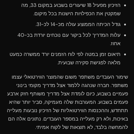
הזיכיון מפעיל 18 שיעורים בשבוע במקום 33, מה
שמקטין את הכפילויות הישנות בכל מיקום.
גודל הכיתה הממוצע עולה מכ-14 לכ-31.
עלות המדריך לכל ביקור עם נוכחים יורדת בכ-40
אחוז.
תיאום זמן במטה לפי לוח הזמנים יורד ממשרה כמעט
מלאה לפגישת סקירה שבועית.
שימור העובדים משתפר משום שהמוצר הווירטואלי עצמו
משתפר. חברה שנהגה ללמוד אצל מדריך מקומי בינוני
פעמיים בשבוע, כיום לומדת אצל מדריך משותף חזק ארבע
פעמים בשבוע. המעורבות שלה מעמיקה, סביר יותר שהיא
תתחדש, וההכנסות הווירטואליות של הזיכיון נובעות מעלייה
באיכות, ולא רק מעלייה במספר העובדים. נתונים אלה הם
להמחשה בלבד, לא תוצאות של לקוח אמיתי.