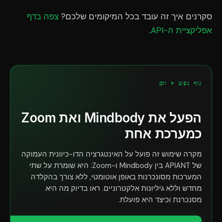
סקרנים איך זה עובד בכל המיקומים שלכם?
צפה בדף
אפליקציית ה-API
.
גוף נפש + זום
הפעל את Mindbody ואת Zoom
כמערכת אחת
מקרה שימוש זה פועל על האינטגרציה הדו-כיוונית העמוקה
של APIANT בין Mindbody ו-Zoom: היא שומרת על שתי
המערכות מסונכרנות באופן אוטומטי, ללא צורך בהקלדה
מחדש וללא גיליונות אלקטרוניים. ראו בדיוק מה היא
מסנכרנת וכיצד היא פועלת.