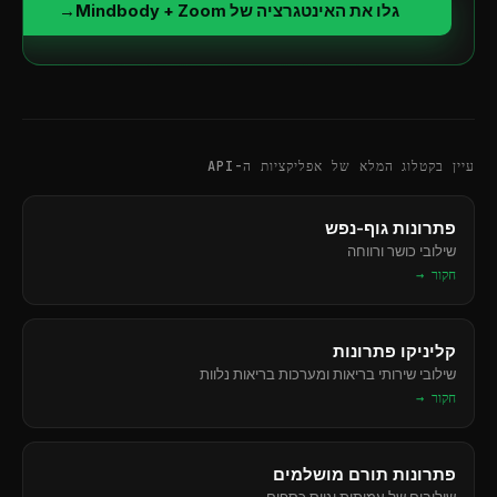
גלו את האינטגרציה של Mindbody + Zoom
→
עיין בקטלוג המלא של אפליקציות ה-API
פתרונות גוף-נפש
שילובי כושר ורווחה
חקור →
קליניקו פתרונות
שילובי שירותי בריאות ומערכות בריאות נלוות
חקור →
פתרונות תורם מושלמים