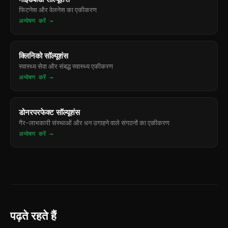
फिटनेस और वेलनेस का एकीकरण
अन्वेषण करें →
क्लिनिको सॉल्यूशंस
स्वास्थ्य सेवा और संबद्ध स्वास्थ्य एकीकरण
अन्वेषण करें →
डोनरपरफेक्ट सॉल्यूशंस
गैर-लाभकारी संस्थाओं और धन उगाहने वाले संगठनों का एकीकरण
अन्वेषण करें →
पढ़ते रहते हैं