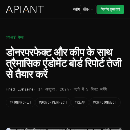
ब्लॉग
HI
निर्माण शुरू करें
एपीआई ऐप्स
डोनरपरफेक्ट और कीप के साथ
त्रैमासिक एंडोमेंट बोर्ड रिपोर्ट तेजी
से तैयार करें
Fred Lumiere
14 अक्टूबर, 2024
पढ़ने में 5 मिनट लगेंगे
#NONPROFIT
#DONORPERFECT
#KEAP
#CRMCONNECT