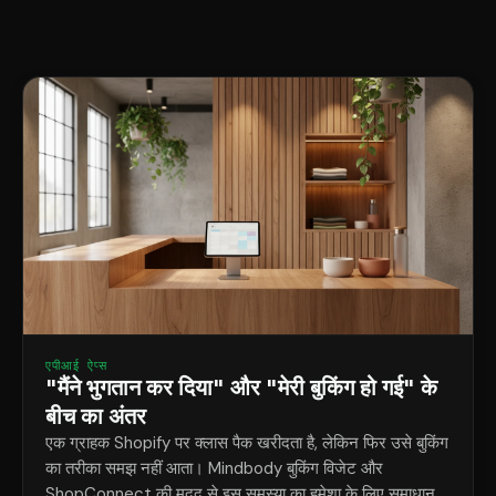
एपीआई ऐप्स
"मैंने भुगतान कर दिया" और "मेरी बुकिंग हो गई" के
बीच का अंतर
एक ग्राहक Shopify पर क्लास पैक खरीदता है, लेकिन फिर उसे बुकिंग
का तरीका समझ नहीं आता। Mindbody बुकिंग विजेट और
ShopConnect की मदद से इस समस्या का हमेशा के लिए समाधान