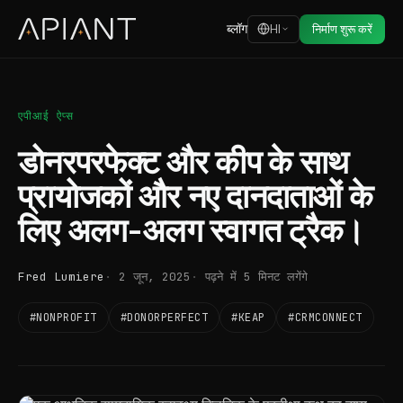
ब्लॉग
HI
निर्माण शुरू करें
एपीआई ऐप्स
डोनरपरफेक्ट और कीप के साथ
प्रायोजकों और नए दानदाताओं के
लिए अलग-अलग स्वागत ट्रैक।
Fred Lumiere
2 जून, 2025
पढ़ने में 5 मिनट लगेंगे
#NONPROFIT
#DONORPERFECT
#KEAP
#CRMCONNECT