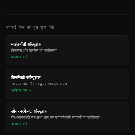
एपीआई ऐप्स की पूरी सूची देखें
माइंडबॉडी सॉल्यूशंस
फिटनेस और वेलनेस का एकीकरण
अन्वेषण करें →
क्लिनिको सॉल्यूशंस
स्वास्थ्य सेवा और संबद्ध स्वास्थ्य एकीकरण
अन्वेषण करें →
डोनरपरफेक्ट सॉल्यूशंस
गैर-लाभकारी संस्थाओं और धन उगाहने वाले संगठनों का एकीकरण
अन्वेषण करें →