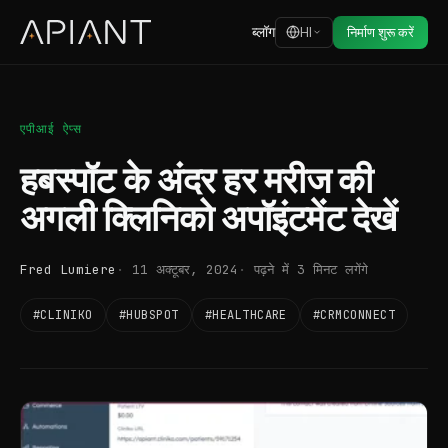
ब्लॉग
HI
निर्माण शुरू करें
एपीआई ऐप्स
हबस्पॉट के अंदर हर मरीज की
अगली क्लिनिको अपॉइंटमेंट देखें
Fred Lumiere
11 अक्टूबर, 2024
पढ़ने में 3 मिनट लगेंगे
#CLINIKO
#HUBSPOT
#HEALTHCARE
#CRMCONNECT