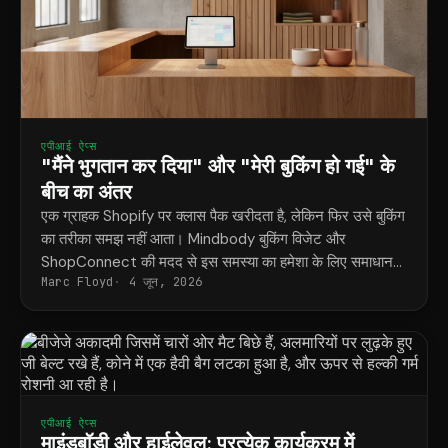
एपीआई ऐप्स
"मैंने भुगतान कर दिया" और "मेरी बुकिंग हो गई" के
बीच का अंतर
एक ग्राहक Shopify पर क्लास पैक खरीदता है, लेकिन फिर उसे बुकिंग
का तरीका समझ नहीं आता। Mindbody बुकिंग विजेट और
ShopConnect की मदद से इस समस्या का हमेशा के लिए समाधान
Marc Floyd
4 जून, 2026
मिल जाता है।
एपीआई ऐप्स
माइंडबॉडी और हाईलेवल: प्रत्येक कार्यक्रम में