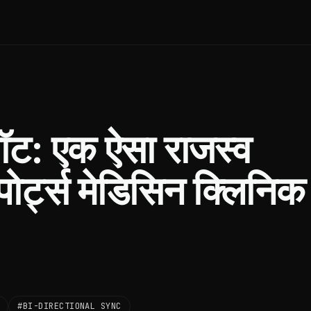
ॉट: एक ऐसा राजस्व
्पोर्ट्स मेडिसिन क्लिनिक
#BI-DIRECTIONAL SYNC