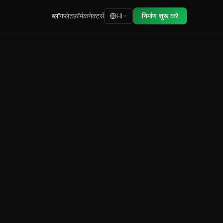
ब्लॉग
प्लेटफ़ॉर्म
कनेक्टर्स
निर्माण शुरू करें
HI