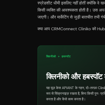
स्प्रेडशीट धीमी इसलिए नहीं होतीं क्योंकि वे खर
किसी व्यक्ति की आवश्यकता होती है। उस अपडे
जाएगी। और मार्केटिंग से जुड़ी बातचीत तभी गंभ
क्या आप CRMConnect Cliniko को HubSpo
क्लिनीको + हबस्पॉट
क्लिनीको और हबस्पॉट क
यह यूज़ केस APIANT के गहन, दो-तरफ़ा Clin
रूप से सिंक्रनाइज़ रखता है, बिना किसी पुनः प्रव
करता है और कैसे काम करता है।