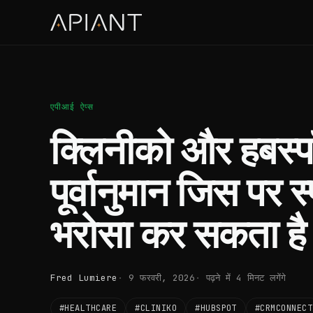
एपीआई ऐप्स
क्लिनीको और हबस्प
पूर्वानुमान जिस पर स
भरोसा कर सकता है
Fred Lumiere
9 फरवरी, 2026
पढ़ने में 4 मिनट लगेंगे
#HEALTHCARE
#CLINIKO
#HUBSPOT
#CRMCONNECT