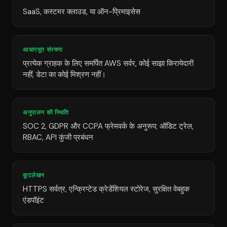
SaaS, कस्टमर क्लाउड, या ऑन-प्रिमाइसेस
आधारभूत संरचना
प्रत्येक ग्राहक के लिए समर्पित AWS सर्वर, कोई साझा किरायेदारी
नहीं, डेटा का कोई मिश्रण नहीं।
अनुपालन की स्थिति
SOC 2, GDPR और CCPA फ्रेमवर्क के अनुरूप; ऑडिट ट्रेल,
RBAC, API कुंजी प्रबंधन
कूटलेखन
HTTPS सर्वत्र, एन्क्रिप्टेड क्रेडेंशियल स्टोरेज, सुरक्षित वेबहुक
एंडपॉइंट