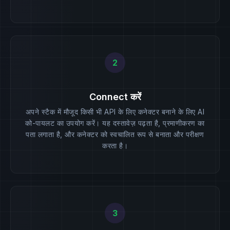
2
Connect करें
अपने स्टैक में मौजूद किसी भी API के लिए कनेक्टर बनाने के लिए AI
को-पायलट का उपयोग करें। यह दस्तावेज़ पढ़ता है, प्रमाणीकरण का
पता लगाता है, और कनेक्टर को स्वचालित रूप से बनाता और परीक्षण
करता है।
3