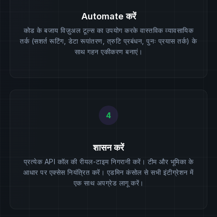
Automate करें
कोड के बजाय विज़ुअल टूल्स का उपयोग करके वास्तविक व्यावसायिक
तर्क (सशर्त रूटिंग, डेटा रूपांतरण, त्रुटि प्रबंधन, पुनः प्रयास तर्क) के
साथ गहन एकीकरण बनाएं।
4
शासन करें
प्रत्येक API कॉल की रीयल-टाइम निगरानी करें। टीम और भूमिका के
आधार पर एक्सेस नियंत्रित करें। एडमिन कंसोल से सभी इंटीग्रेशन में
एक साथ अपग्रेड लागू करें।