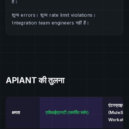
हैं।
शून्य errors। शून्य rate limit violations।
Integration team engineers नहीं हैं।
APIANT की तुलना
एंटरप्राइज 
क्षमता
एपीआईएएनटी (समर्पित सर्वर)
(MuleSoft
Workato)