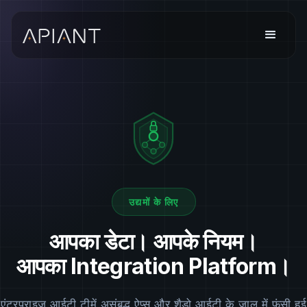
उद्यमों के लिए
आपका डेटा। आपके नियम।
आपका Integration Platform।
एंटरप्राइज़ आईटी टीमें असंबद्ध ऐप्स और शैडो आईटी के जाल में फंसी हुई