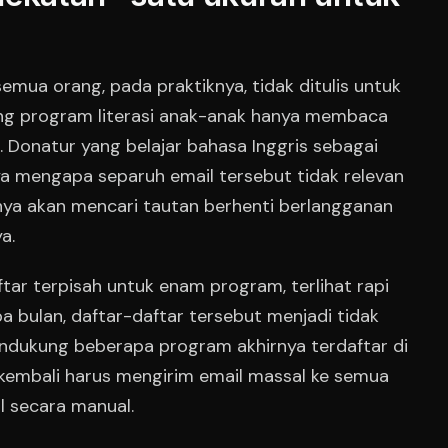
semua orang, pada praktiknya, tidak ditulis untuk
ng program literasi anak-anak hanya membaca
a. Donatur yang belajar bahasa Inggris sebagai
a mengapa separuh email tersebut tidak relevan
anya akan mencari tautan berhenti berlangganan
a.
tar terpisah untuk enam program, terlihat rapi
a bulan, daftar-daftar tersebut menjadi tidak
ndukung beberapa program akhirnya terdaftar di
 kembali harus mengirim email massal ke semua
l secara manual.