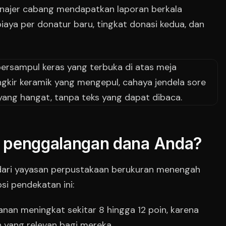
najer cabang mendapatkan laporan berkala
iaya per donatur baru, tingkat donasi kedua, dan
gi penggalangan dana Anda?
f dari yayasan perpustakaan berukuran menengah
i pendekatan ini:
nan meningkat sekitar 8 hingga 12 poin, karena
 yang relevan bagi mereka.