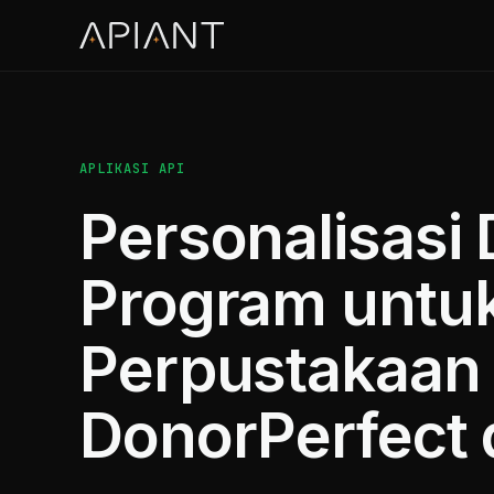
APLIKASI API
Personalisasi
Program untu
Perpustakaan
DonorPerfect