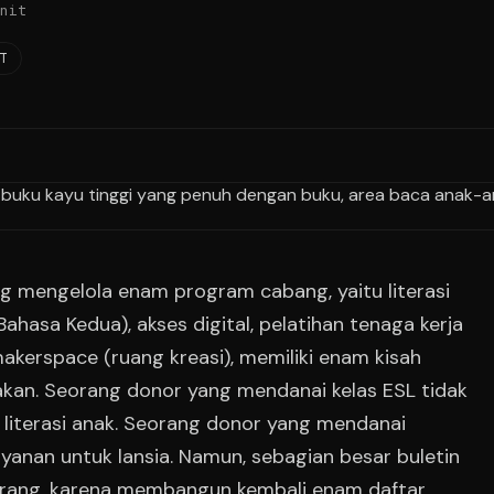
nit
T
 mengelola enam program cabang, yaitu literasi
Bahasa Kedua), akses digital, pelatihan tenaga kerja
makerspace (ruang kreasi), memiliki enam kisah
akan. Seorang donor yang mendanai kelas ESL tidak
iterasi anak. Seorang donor yang mendanai
yanan untuk lansia. Namun, sebagian besar buletin
ang, karena membangun kembali enam daftar