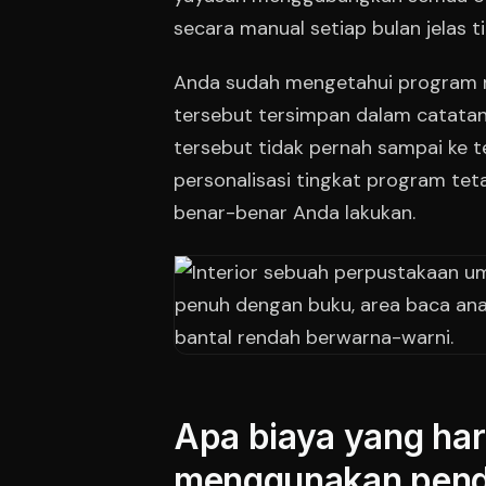
secara manual setiap bulan jelas tid
Anda sudah mengetahui program ma
tersebut tersimpan dalam catatan
tersebut tidak pernah sampai ke t
personalisasi tingkat program te
benar-benar Anda lakukan.
Apa biaya yang har
menggunakan pende