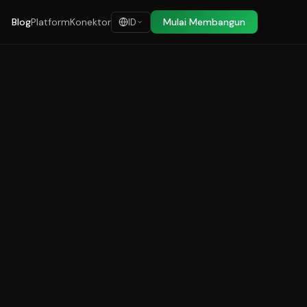
Blog
Platform
Konektor
Mulai Membangun
ID