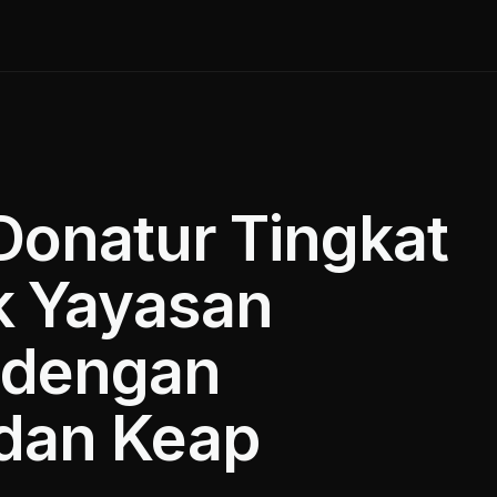
 Donatur Tingkat
k Yayasan
 dengan
 dan Keap