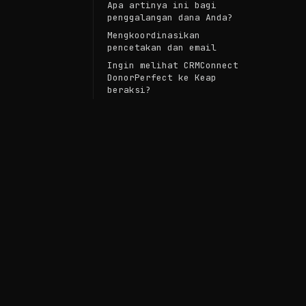
Apa artinya ini bagi
penggalangan dana Anda?
Mengkoordinasikan
pencetakan dan email
Ingin melihat CRMConnect
DonorPerfect ke Keap
beraksi?