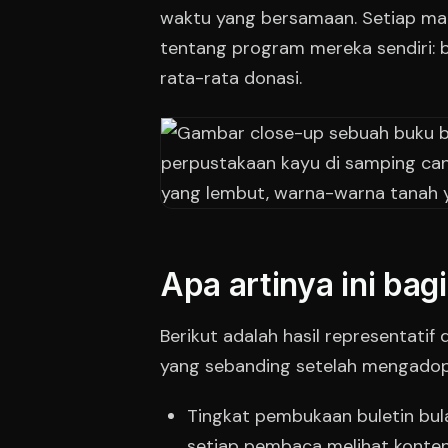
waktu yang bersamaan. Setiap ma
tentang program mereka sendiri: b
rata-rata donasi.
Apa artinya ini ba
Berikut adalah hasil representati
yang sebanding setelah mengadops
Tingkat pembukaan buletin bula
setiap pembaca melihat konten