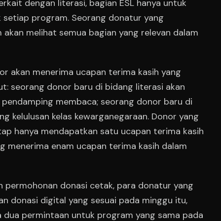
rkait dengan literasi, bagian ESL hanya untuk
k setiap program. Seorang donatur yang
 akan melihat semua bagian yang relevan dalam
onor akan menerima ucapan terima kasih yang
: seorang donor baru di bidang literasi akan
 pendamping membaca; seorang donor baru di
g kelulusan kelas kewarganegaraan. Donor yang
ap hanya mendapatkan satu ucapan terima kasih
ang menerima enam ucapan terima kasih dalam
n permohonan donasi cetak, para donatur yang
 donasi digital yang sesuai pada minggu itu,
a dua permintaan untuk program yang sama pada