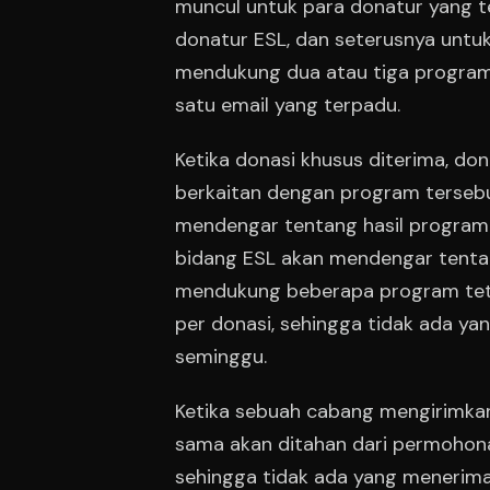
muncul untuk para donatur yang te
donatur ESL, dan seterusnya untu
mendukung dua atau tiga program
satu email yang terpadu.
Ketika donasi khusus diterima, d
berkaitan dengan program tersebut
mendengar tentang hasil program
bidang ESL akan mendengar tentan
mendukung beberapa program tet
per donasi, sehingga tidak ada y
seminggu.
Ketika sebuah cabang mengirimka
sama akan ditahan dari permohonan
sehingga tidak ada yang menerim