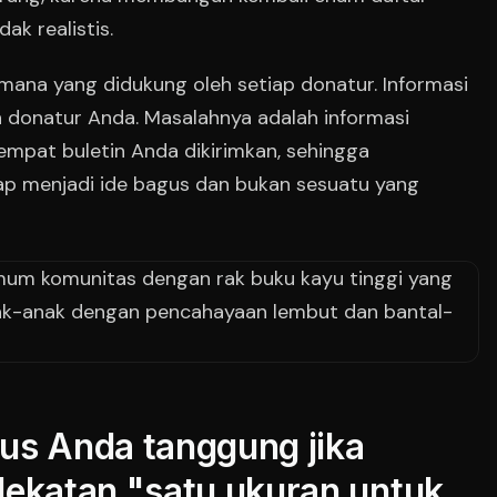
ak realistis.
na yang didukung oleh setiap donatur. Informasi
 donatur Anda. Masalahnya adalah informasi
empat buletin Anda dikirimkan, sehingga
tap menjadi ide bagus dan bukan sesuatu yang
us Anda tanggung jika
katan "satu ukuran untuk