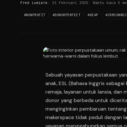
Fred Lumiere
21 Februari 2025
Waktu baca 5 me
#NONPROFIT
#DONORPERFECT
#KEAP
#CRMCONNEC
Sebuah yayasan perpustakaan yang
anak, ESL (Bahasa Inggris sebagai 
remaja, layanan untuk lansia, dan 
donor yang berbeda untuk dicerit
menginginkan pembaruan tentang l
makerspace tidak peduli dengan la
yayasan menggabungkan semua or