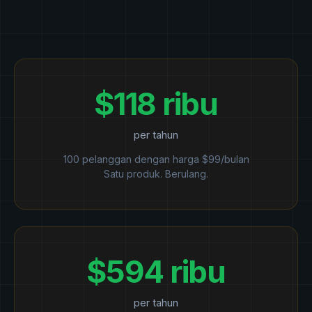
$118 ribu
per tahun
100 pelanggan dengan harga $99/bulan
Satu produk. Berulang.
$594 ribu
per tahun