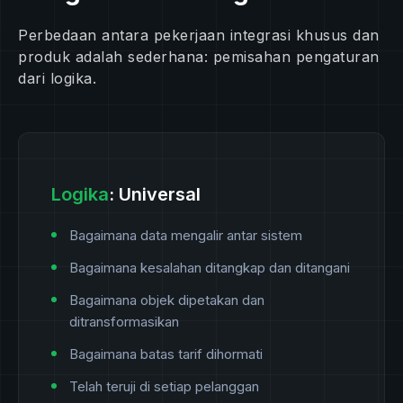
Perbedaan antara pekerjaan integrasi khusus dan
produk adalah sederhana: pemisahan pengaturan
dari logika.
Logika
: Universal
Bagaimana data mengalir antar sistem
Bagaimana kesalahan ditangkap dan ditangani
Bagaimana objek dipetakan dan
ditransformasikan
Bagaimana batas tarif dihormati
Telah teruji di setiap pelanggan