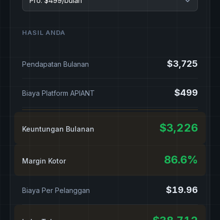
HASIL ANDA
$3,725
Pendapatan Bulanan
$499
Biaya Platform APIANT
$3,226
Keuntungan Bulanan
86.6%
Margin Kotor
$19.96
Biaya Per Pelanggan