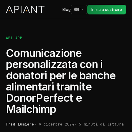
Blog
IT
Inizia a costruire
API APP
Comunicazione
personalizzata con i
donatori per le banche
alimentari tramite
DonorPerfect e
Mailchimp
Fred Lumiere
9 dicembre 2024
5 minuti di lettura