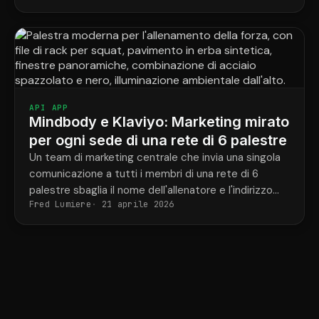
di ogni studente.
API APP
Mindbody e Klaviyo: Marketing mirato
per ogni sede di una rete di 6 palestre
Un team di marketing centrale che invia una singola
comunicazione a tutti i membri di una rete di 6
palestre sbaglia il nome dell'allenatore e l'indirizzo
Fred Lumiere
21 aprile 2026
della palestra nella metà dei casi.