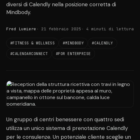
diversi di Calendly nella posizione corretta di
Mindbody.
Fred Lumiere
21 febbraio 2025
4 minuti di lettura
#FITNESS & WELLNESS
#MINDBODY
#CALENDLY
#CALENDARCONNECT
#FOR ENTERPRISE
Un gruppo di centri benessere con quattro sedi
utilizza un unico sistema di prenotazione Calendly
per le consulenze. Un potenziale cliente sceglie un