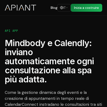
Blog
IT
Inizia a costruire
API APP
Mindbody e Calendly:
inviano
automaticamente ogni
consultazione alla spa
più adatta.
Come la gestione dinamica degli eventi e la
creazione di appuntamenti in tempo reale di
CalendarConnect instradano le consultazioni tra siti