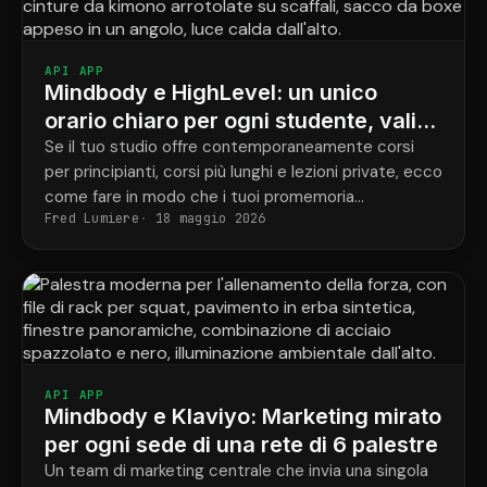
API APP
Mindbody e HighLevel: un unico
orario chiaro per ogni studente, valido
per tutti i programmi.
Se il tuo studio offre contemporaneamente corsi
per principianti, corsi più lunghi e lezioni private, ecco
come fare in modo che i tuoi promemoria
Fred Lumiere
18 maggio 2026
corrispondano finalmente alle prenotazioni effettive
di ogni studente.
API APP
Mindbody e Klaviyo: Marketing mirato
per ogni sede di una rete di 6 palestre
Un team di marketing centrale che invia una singola