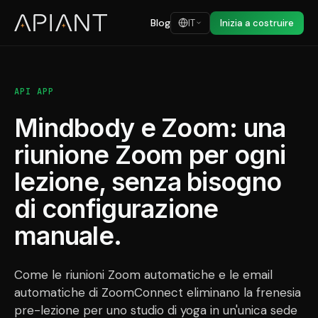
Blog
IT
Inizia a costruire
API APP
Mindbody e Zoom: una
riunione Zoom per ogni
lezione, senza bisogno
di configurazione
manuale.
Come le riunioni Zoom automatiche e le email
automatiche di ZoomConnect eliminano la frenesia
pre-lezione per uno studio di yoga in un'unica sede