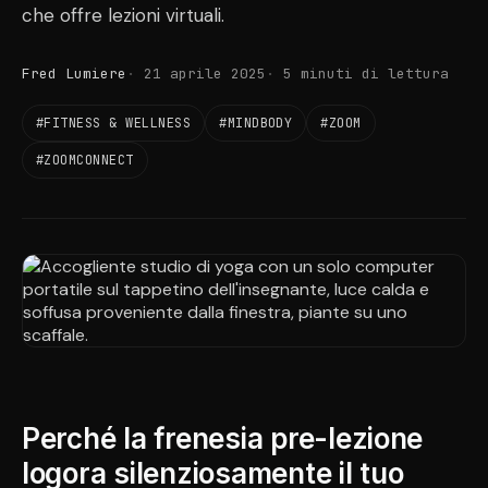
che offre lezioni virtuali.
Fred Lumiere
21 aprile 2025
5 minuti di lettura
#FITNESS & WELLNESS
#MINDBODY
#ZOOM
#ZOOMCONNECT
Perché la frenesia pre-lezione
logora silenziosamente il tuo