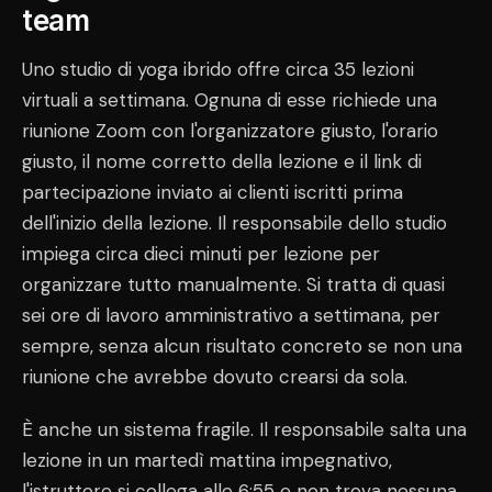
team
Uno studio di yoga ibrido offre circa 35 lezioni
virtuali a settimana. Ognuna di esse richiede una
riunione Zoom con l'organizzatore giusto, l'orario
giusto, il nome corretto della lezione e il link di
partecipazione inviato ai clienti iscritti prima
dell'inizio della lezione. Il responsabile dello studio
impiega circa dieci minuti per lezione per
organizzare tutto manualmente. Si tratta di quasi
sei ore di lavoro amministrativo a settimana, per
sempre, senza alcun risultato concreto se non una
riunione che avrebbe dovuto crearsi da sola.
È anche un sistema fragile. Il responsabile salta una
lezione in un martedì mattina impegnativo,
l'istruttore si collega alle 6:55 e non trova nessuna