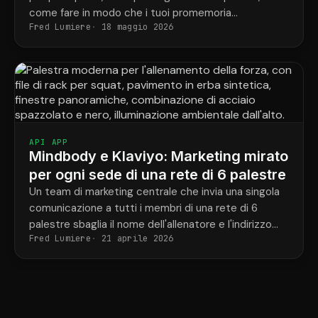
come fare in modo che i tuoi promemoria
Fred Lumiere
18 maggio 2026
corrispondano finalmente alle prenotazioni effettive
di ogni studente.
API APP
Mindbody e Klaviyo: Marketing mirato
per ogni sede di una rete di 6 palestre
Un team di marketing centrale che invia una singola
comunicazione a tutti i membri di una rete di 6
palestre sbaglia il nome dell'allenatore e l'indirizzo
Fred Lumiere
21 aprile 2026
della palestra nella metà dei casi.