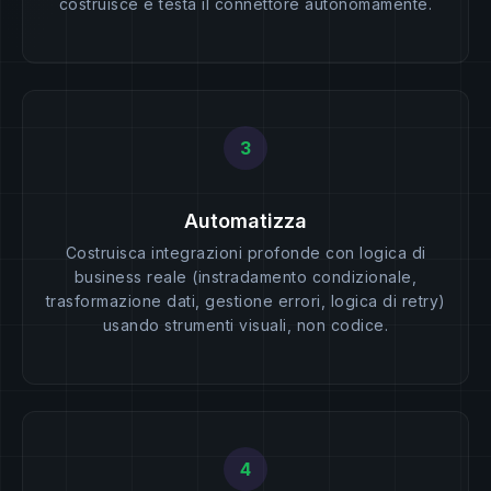
costruisce e testa il connettore autonomamente.
3
Automatizza
Costruisca integrazioni profonde con logica di
business reale (instradamento condizionale,
trasformazione dati, gestione errori, logica di retry)
usando strumenti visuali, non codice.
4