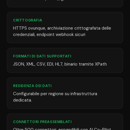
CRITTOGRAFIA
HTTPS ovunque, archiviazione crittografata delle
credenziali, endpoint webhook sicuri
FORMATI DI DATI SUPPORTATI
JSON, XML, CSV, EDI, HL7, binario tramite XPath
RESIDENZA DEI DATI
Configurabile per regione su infrastruttura
dedicata.
CONNETTORI PREASSEMBLATI
Oltre 500 connettori, espandibili con AI Co-Pilot