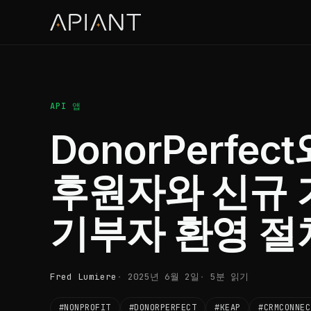
API 앱
DonorPerfe
후원자와 신규 
기부자 환영 절
Fred Lumiere
2025년 6월 2일
5분 읽기
#NONPROFIT
#DONORPERFECT
#KEAP
#CRMCONNEC