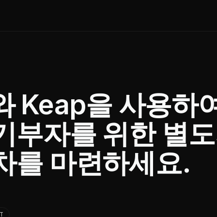
ct와 Keap을 사용하
기부자를 위한 별
차를 마련하세요.
T