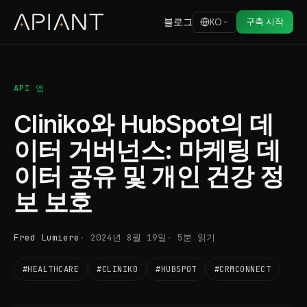
블로그
구축 시작
KO
API 앱
Cliniko와 HubSpot의 데
이터 거버넌스: 마케팅 데
이터 공유 및 개인 건강 정
보 보호
Fred Lumiere
2024년 8월 19일
5분 읽기
#HEALTHCARE
#CLINIKO
#HUBSPOT
#CRMCONNECT