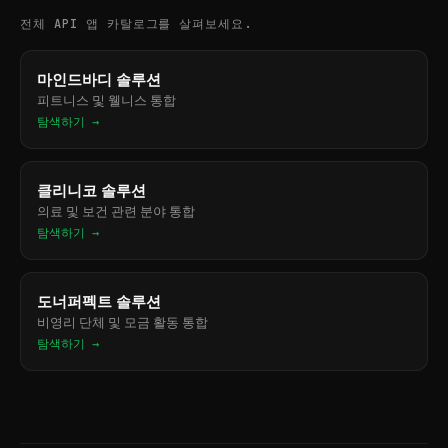
전체 API 앱 카탈로그를 살펴보세요.
마인드바디 솔루션
피트니스 및 웰니스 통합
탐색하기 →
클리니코 솔루션
의료 및 보건 관련 분야 통합
탐색하기 →
도너퍼펙트 솔루션
비영리 단체 및 모금 활동 통합
탐색하기 →