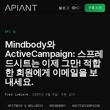
블로그
구축 시작
KO
API 앱
Mindbody와
ActiveCampaign: 스프레
드시트는 이제 그만! 적합
한 회원에게 이메일을 보
내세요.
Fred Lumiere
2025년 9월 5일
5분 읽기
#FITNESS & WELLNESS
#MINDBODY
#ACTIVECAMPAIGN