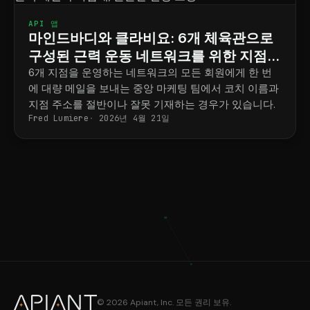
API 앱
마인드바디와 클라비요: 6개 체육관으로
구성된 근력 운동 네트워크를 위한 지점별
마케팅 전략
6개 지점을 운영하는 네트워크의 모든 회원에게 한 번
에 대량 메일을 보내는 중앙 마케팅 팀에서 코치 이름과
지점 주소를 절반이나 잘못 기재하는 경우가 있습니다.
Fred Lumiere
2026년 4월 21일
© 2026 Apiant, Inc. 모든 권리 보유.