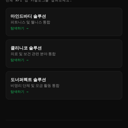
전체 API 앱 카탈로그를 살펴보세요.
마인드바디 솔루션
피트니스 및 웰니스 통합
탐색하기 →
클리니코 솔루션
의료 및 보건 관련 분야 통합
탐색하기 →
도너퍼펙트 솔루션
비영리 단체 및 모금 활동 통합
탐색하기 →