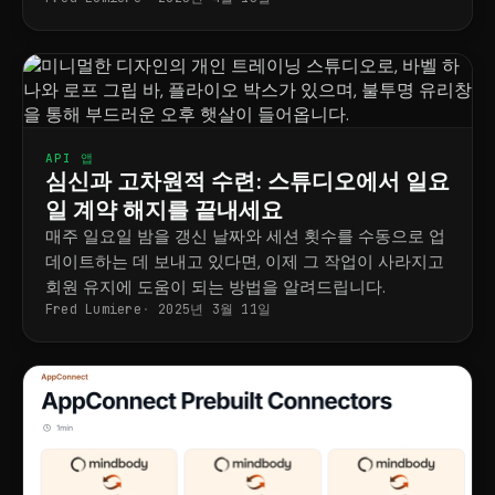
시기에 그들에게 접근하는 것이 중요합니다.
API 앱
심신과 고차원적 수련: 스튜디오에서 일요
일 계약 해지를 끝내세요
매주 일요일 밤을 갱신 날짜와 세션 횟수를 수동으로 업
데이트하는 데 보내고 있다면, 이제 그 작업이 사라지고
회원 유지에 도움이 되는 방법을 알려드립니다.
Fred Lumiere
2025년 3월 11일