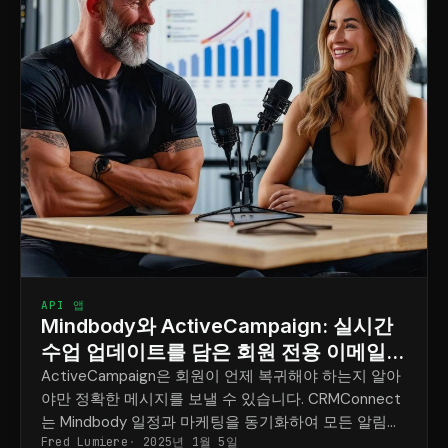
API 앱
Mindbody와 ActiveCampaign: 실시간
수업 업데이트를 담은 회원 전용 이메일
발송 (최적의 타이밍)
ActiveCampaign은 회원이 언제 복귀해야 하는지 알아
야만 정확한 메시지를 보낼 수 있습니다. CRMConnect
는 Mindbody 일정과 마케팅을 동기화하여 모든 알림이
Fred Lumiere
2025년 1월 5일
제시간에 전달되도록 합니다.