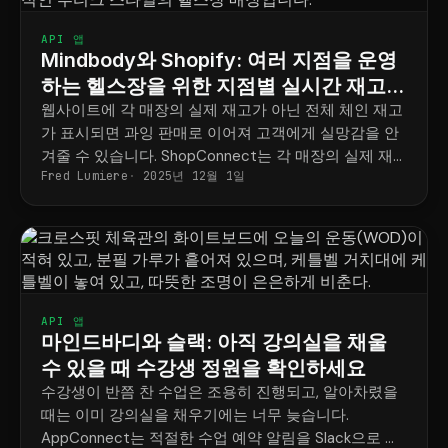
API 앱
Mindbody와 Shopify: 여러 지점을 운영
하는 헬스장을 위한 지점별 실시간 재고
관리
웹사이트에 각 매장의 실제 재고가 아닌 전체 체인 재고
가 표시되면 과잉 판매로 이어져 고객에게 실망감을 안
겨줄 수 있습니다. ShopConnect는 각 매장의 실제 재
Fred Lumiere
2025년 12월 1일
고를 보여주고 모든 주문을 정확한 위치로 배송합니다.
API 앱
마인드바디와 슬랙: 아직 강의실을 채울
수 있을 때 수강생 정원을 확인하세요
수강생이 반쯤 찬 수업은 조용히 진행되고, 알아차렸을
때는 이미 강의실을 채우기에는 너무 늦습니다.
AppConnect는 적절한 수업 예약 알림을 Slack으로 전