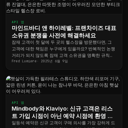
API 앱
마인드바디 앤 하이레벨: 프랜차이즈 대표
소유권 분쟁을 사전에 해결하세요
잠재 고객이 첫 달에 두 곳의 헬스장을 방문했다면, 그
고객에 대한 책임은 누구에게 있을까요? 반복적인 논쟁
거리가 되지 않도록 잠재 고객 소유권을 명확한 규칙으
Fred Lumiere
2025년 6월 9일
로 만드는 방법을 알려드립니다.
API 앱
Mindbody와 Klaviyo: 신규 고객은 리스
트 가입 시점이 아닌 예약 시점에 환영 인
사를 하세요.
일등석 예약은 신규 고객이 구매 의사를 가장 강하게 드