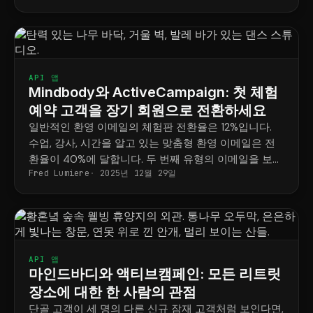
API 앱
Mindbody와 ActiveCampaign: 첫 체험
예약 고객을 장기 회원으로 전환하세요
일반적인 환영 이메일의 체험판 전환율은 12%입니다.
수업, 강사, 시간을 알고 있는 맞춤형 환영 이메일은 전
환율이 40%에 달합니다. 두 번째 유형의 이메일을 보내
Fred Lumiere
2025년 12월 29일
는 방법을 알려드리겠습니다.
API 앱
마인드바디와 액티브캠페인: 모든 리트릿
장소에 대한 한 사람의 관점
단골 고객이 세 명의 다른 신규 잠재 고객처럼 보인다면,