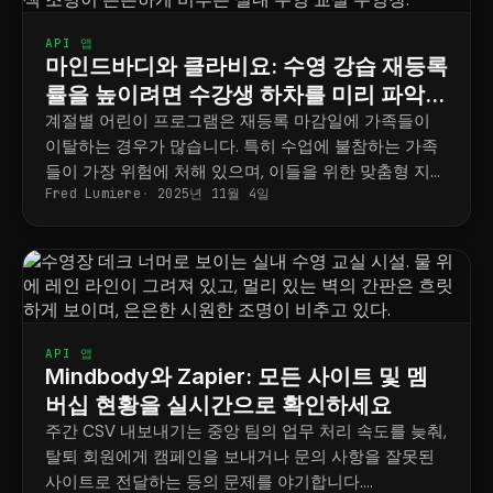
API 앱
마인드바디와 클라비요: 수영 강습 재등록
률을 높이려면 수강생 하차를 미리 파악하
세요
계절별 어린이 프로그램은 재등록 마감일에 가족들이
이탈하는 경우가 많습니다. 특히 수업에 불참하는 가족
들이 가장 위험에 처해 있으며, 이들을 위한 맞춤형 지원
Fred Lumiere
2025년 11월 4일
은 거의 이루어지지 않습니다.
API 앱
Mindbody와 Zapier: 모든 사이트 및 멤
버십 현황을 실시간으로 확인하세요
주간 CSV 내보내기는 중앙 팀의 업무 처리 속도를 늦춰,
탈퇴 회원에게 캠페인을 보내거나 문의 사항을 잘못된
사이트로 전달하는 등의 문제를 야기합니다.