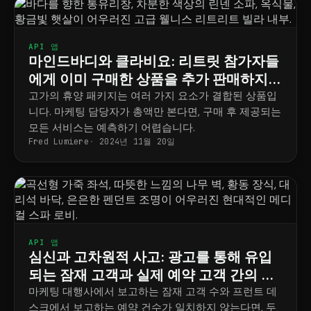
API 앱
마인드바디와 클라비요: 리트릿 참가자들
에게 이미 구매한 상품을 추가 판매하지
마세요
고가의 휴양 패키지는 여러 가지 요소가 결합된 상품입
니다. 마케팅 담당자가 총액만 본다면, 구매 후 제공되는
모든 서비스는 예측하기 어렵습니다.
Fred Lumiere
2024년 11월 20일
API 앱
심신과 고차원적 사고: 광고를 통해 유입
되는 잠재 고객과 실제 예약 고객 간의 격
차를 해소하세요
마케팅 대행사에서 보고하는 잠재 고객 수와 프런트 데
스크에서 보고하는 예약 건수가 일치하지 않는다면, 두