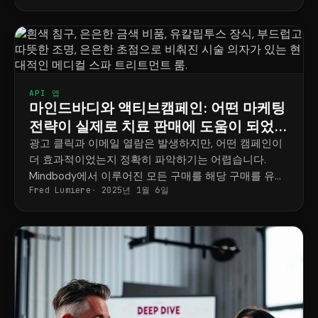
API 앱
마인드바디와 액티브캠페인: 어떤 마케팅
전략이 실제로 치료 판매에 도움이 되었는
지 증명해 보세요
광고 클릭과 이메일 열람은 발생하지만, 어떤 캠페인이
더 효과적이었는지 정확히 파악하기는 어렵습니다.
Mindbody에서 이루어진 모든 구매를 해당 구매를 유도
Fred Lumiere
2025년 1월 6일
한 캠페인과 연결하는 방법을 알려드립니다.