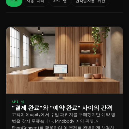
모두
사용 사례
API 앱
건축업자를 위한
API 앱
"결제 완료"와 "예약 완료" 사이의 간격
고객이 Shopify에서 수업 패키지를 구매했지만 예약 방
법을 찾지 못했습니다. Mindbody 예약 위젯과
ShopConnect를 활용하여 이 문제를 완벽하게 해결하