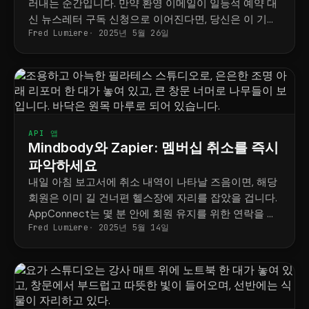
러내는 순간입니다. 만약 환영 이메일이 일등석 예약 대
신 뉴스레터 구독 신청으로 이어진다면, 당신은 이 기회
Fred Lumiere
2025년 5월 26일
를 놓치게 됩니다.
API 앱
Mindbody와 Zapier: 멤버십 취소를 즉시
파악하세요
내일 아침 보고서에 취소 내역이 나타날 즈음이면, 해당
회원은 이미 길 건너편 헬스장에 자리를 잡았을 겁니다.
AppConnect는 몇 분 안에 회원 유지를 위한 연락을 시
Fred Lumiere
2025년 5월 14일
작하므로, 회원을 다시 확보할 기회를 놓치지 않을 수 있
습니다.