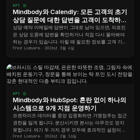
API 앱
Mindbody와 Calendly: 모든 고객의 초기
상담 질문에 대한 답변을 고객이 도착하기
전에 미리 준비하세요
상담 예약 이메일에 답변이 그대로 남아 있으면, 의료진
은 상담 도중에 답변을 확인하거나 직접 다시 물어봐야
하는 경우가 있습니다. 이럴 때 필요한 정보를 고객 기록
Fred Lumiere
2026년 3월 4일
에 항상 준비해 두는 방법을 알려드립니다.
API 앱
Mindbody와 HubSpot: 혼란 없이 하나의
시스템으로 9개 지점 운영하기
프랜차이즈 데이터를 중앙 집중화하면 가맹점주는 접근
권한을 잃게 됩니다. 분산시키면 본사는 아무것도 얻지
못합니다. 여기 두 가지 경우 모두에 효과적인 설정이 있
Fred Lumiere
2026년 2월 16일
습니다.