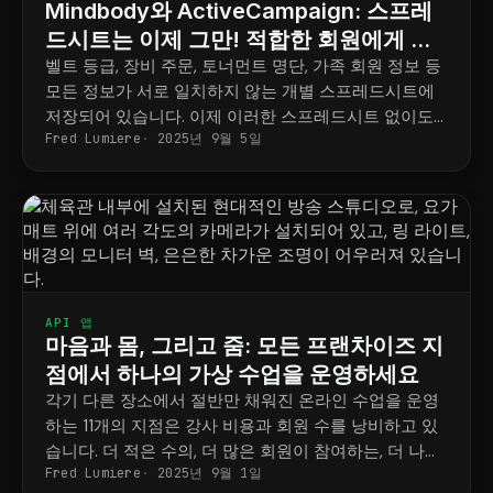
Mindbody와 ActiveCampaign: 스프레
드시트는 이제 그만! 적합한 회원에게 이
메일을 보내세요.
벨트 등급, 장비 주문, 토너먼트 명단, 가족 회원 정보 등
모든 정보가 서로 일치하지 않는 개별 스프레드시트에
저장되어 있습니다. 이제 이러한 스프레드시트 없이도
Fred Lumiere
2025년 9월 5일
정확하고 효과적인 회원 이메일을 발송하는 방법을 알
려드립니다.
API 앱
마음과 몸, 그리고 줌: 모든 프랜차이즈 지
점에서 하나의 가상 수업을 운영하세요
각기 다른 장소에서 절반만 채워진 온라인 수업을 운영
하는 11개의 지점은 강사 비용과 회원 수를 낭비하고 있
습니다. 더 적은 수의, 더 많은 회원이 참여하는, 더 나은
Fred Lumiere
2025년 9월 1일
공유 수업을 운영하는 방법을 소개합니다.