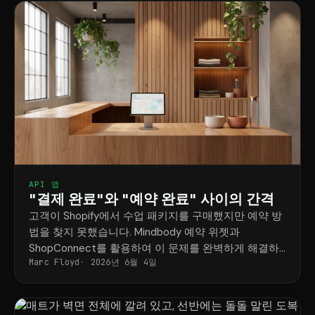
API 앱
"결제 완료"와 "예약 완료" 사이의 간격
고객이 Shopify에서 수업 패키지를 구매했지만 예약 방
법을 찾지 못했습니다. Mindbody 예약 위젯과
ShopConnect를 활용하여 이 문제를 완벽하게 해결하
Marc Floyd
2026년 6월 4일
는 방법을 소개합니다.