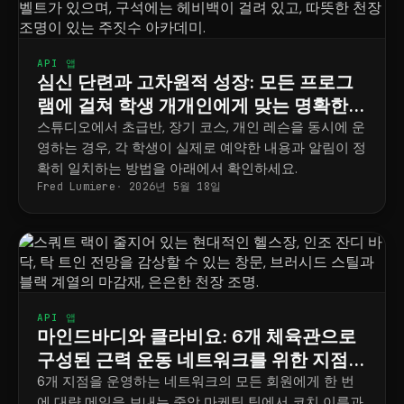
API 앱
심신 단련과 고차원적 성장: 모든 프로그
램에 걸쳐 학생 개개인에게 맞는 명확한
일정표
스튜디오에서 초급반, 장기 코스, 개인 레슨을 동시에 운
영하는 경우, 각 학생이 실제로 예약한 내용과 알림이 정
확히 일치하는 방법을 아래에서 확인하세요.
Fred Lumiere
2026년 5월 18일
API 앱
마인드바디와 클라비요: 6개 체육관으로
구성된 근력 운동 네트워크를 위한 지점별
마케팅 전략
6개 지점을 운영하는 네트워크의 모든 회원에게 한 번
에 대량 메일을 보내는 중앙 마케팅 팀에서 코치 이름과