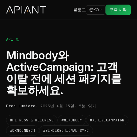
블로그
구축 시작
KO
API 앱
Mindbody와
ActiveCampaign: 고객
이탈 전에 세션 패키지를
확보하세요.
Fred Lumiere
2025년 4월 15일
5분 읽기
#FITNESS & WELLNESS
#MINDBODY
#ACTIVECAMPAIGN
#CRMCONNECT
#BI-DIRECTIONAL SYNC