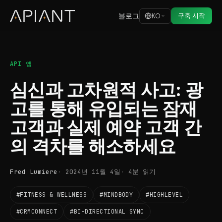
블로그
구축 시작
KO
API 앱
심신과 고차원적 사고: 광
고를 통해 유입되는 잠재
고객과 실제 예약 고객 간
의 격차를 해소하세요
Fred Lumiere
2024년 11월 4일
4분 읽기
#FITNESS & WELLNESS
#MINDBODY
#HIGHLEVEL
#CRMCONNECT
#BI-DIRECTIONAL SYNC