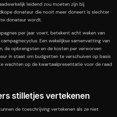
daadwerkelijk leidend zou moeten zijn bij
dkope donateur die nooit meer doneert is slechter
ste donateur wordt.
agnes per jaar voert, betekent acht weken van
 campagnecyclus. Een wekelijkse samenvatting van
en, de opbrengsten en de kosten per verworven
eur in staat om budgetten te verschuiven op basis
n te wachten op de kwartaalpresentatie voor de raad
fers stilletjes vertekenen
unnen de toeschrijving vertekenen als ze niet