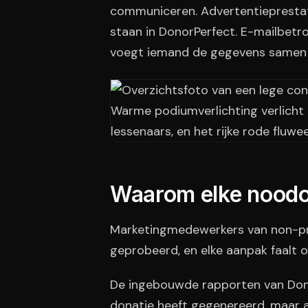
communiceren. Advertentieprestati
staan in DonorPerfect. E-mailbetr
voegt iemand de gegevens samen i
Waarom elke noodop
Marketingmedewerkers van non-prof
geprobeerd, en elke aanpak faalt o
De ingebouwde rapporten van Dono
donatie heeft gegenereerd, maar all