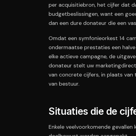
per acquisitiebron, het cijfer dat 
budgetbeslissingen, want een goe
dan een dure donateur die een va
Omdat een symfonieorkest 14 camp
ondermaatse prestaties een halve
elke actieve campagne, de uitgav
donateur stelt uw marketingdirect
van concrete cijfers, in plaats va
van bestuur.
Situaties die de cij
Enkele veelvoorkomende gevallen k