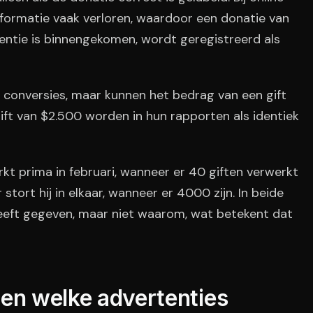
formatie vaak verloren, waardoor een donatie van
ntie is binnengekomen, wordt geregistreerd als
conversies, maar kunnen het bedrag van een gift
 gift van $2.500 worden in hun rapporten als identiek
t prima in februari, wanneer er 40 giften verwerkt
ort hij in elkaar, wanneer er 4000 zijn. In beide
heeft gegeven, maar niet waarom, wat betekent dat
ien welke advertenties