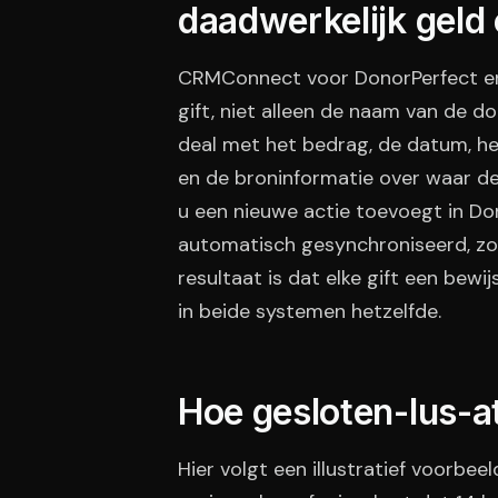
daadwerkelijk geld
CRMConnect voor DonorPerfect en
gift, niet alleen de naam van de 
deal met het bedrag, de datum, h
en de broninformatie over waar d
u een nieuwe actie toevoegt in Do
automatisch gesynchroniseerd, zo
resultaat is dat elke gift een bewi
in beide systemen hetzelfde.
Hoe gesloten-lus-at
Hier volgt een illustratief voorbe