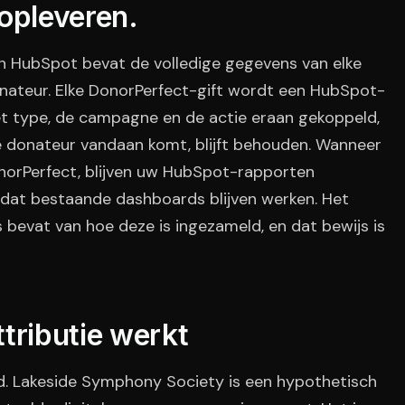
 opleveren.
 HubSpot bevat de volledige gegevens van elke
donateur. Elke DonorPerfect-gift wordt een HubSpot-
et type, de campagne en de actie eraan gekoppeld,
e donateur vandaan komt, blijft behouden. Wanneer
norPerfect, blijven uw HubSpot-rapporten
dat bestaande dashboards blijven werken. Het
js bevat van hoe deze is ingezameld, en dat bewijs is
tributie werkt
eld. Lakeside Symphony Society is een hypothetisch