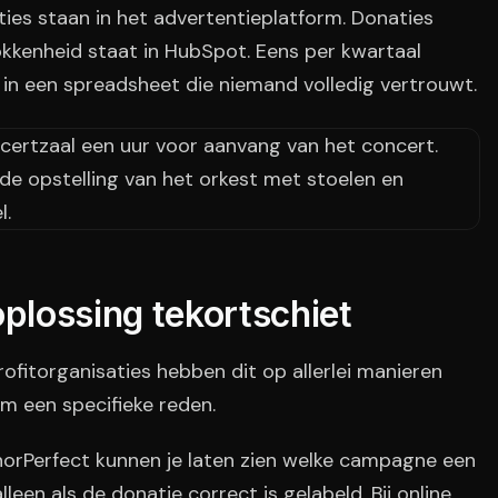
es staan in het advertentieplatform. Donaties
okkenheid staat in HubSpot. Eens per kwartaal
n een spreadsheet die niemand volledig vertrouwt.
lossing tekortschiet
itorganisaties hebben dit op allerlei manieren
m een specifieke reden.
rPerfect kunnen je laten zien welke campagne een
een als de donatie correct is gelabeld. Bij online