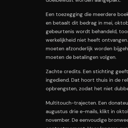
doelbewust worden aangepakt.
Een toezegging die meerdere boek
en betaalt dit bedrag in mei, oktob
gebeurtenis wordt behandeld, too
werkelijkheid niet heeft ontvange
moeten afzonderlijk worden bijge
moeten de betalingen volgen.
Zachte credits. Een stichting geef
ingediend. Dat hoort thuis in de r
opbrengsten, zodat het niet dubbe
Multitouch-trajecten. Een donateur
augustus drie e-mails, klikt in ok
november. De eenvoudige bronweer