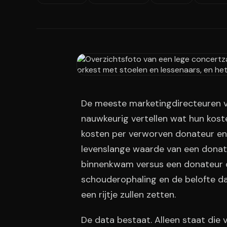
De meeste marketingdirecteuren v
nauwkeurig vertellen wat hun koste
kosten per verworven donateur en
levenslange waarde van een donat
binnenkwam versus een donateur di
schouderophaling en de belofte d
een rijtje zullen zetten.
De data bestaat. Alleen staat die v