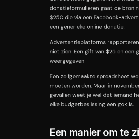
donatieformulieren gaat de bronin
$250 die via een Facebook-adverte
een generieke online donatie.
Advertentieplatforms rapporteren 
niet zien. Een gift van $25 en een
weergegeven.
Een zelfgemaakte spreadsheet werk
moeten worden. Maar in november st
gevallen weet je wel dat iemand 
elke budgetbeslissing een gok is.
Een manier om te z