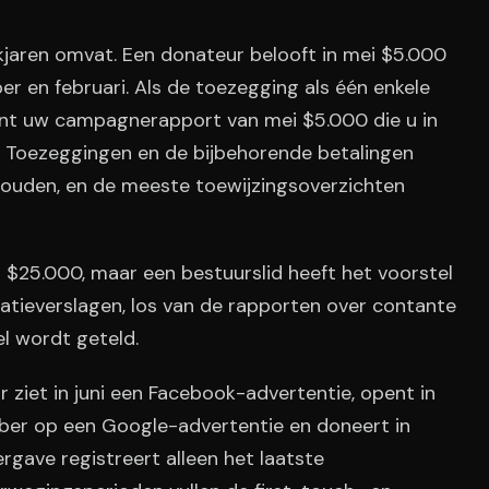
jaren omvat. Een donateur belooft in mei $5.000
er en februari. Als de toezegging als één enkele
nt uw campagnerapport van mei $5.000 die u in
n. Toezeggingen en de bijbehorende betalingen
houden, en de meeste toewijzingsoverzichten
t $25.000, maar een bestuurslid heeft het voorstel
elatieverslagen, los van de rapporten over contante
l wordt geteld.
 ziet in juni een Facebook-advertentie, opent in
tober op een Google-advertentie en doneert in
gave registreert alleen het laatste