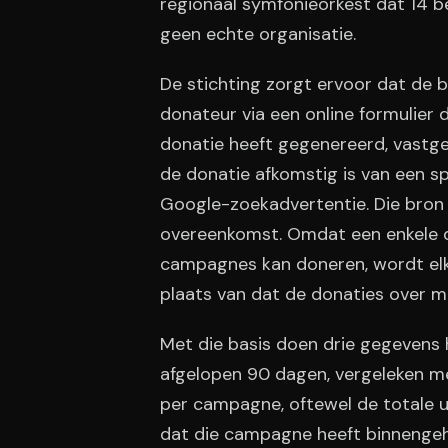
regionaal symfonieorkest dat 14 be
geen echte organisatie.
De stichting zorgt ervoor dat de b
donateur via een online formulier
donatie heeft gegenereerd, vastg
de donatie afkomstig is van een s
Google-zoekadvertentie. Die bro
overeenkomst. Omdat een enkele d
campagnes kan doneren, wordt elke
plaats van dat de donaties over 
Met die basis doen drie gegevens
afgelopen 90 dagen, vergeleken m
per campagne, oftewel de totale 
dat die campagne heeft binnenge