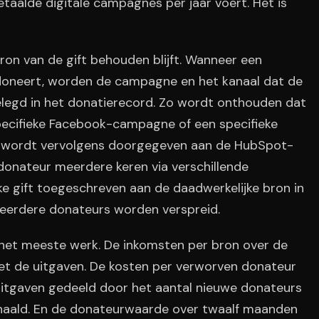
taalde digitale campagnes per jaar voert. Het is
ron van de gift behouden blijft. Wanneer een
 doneert, worden de campagne en het kanaal dat de
elegd in het donatierecord. Zo wordt onthouden dat
pecifieke Facebook-campagne of een specifieke
n wordt vervolgens doorgegeven aan de HubSpot-
onateur meerdere keren via verschillende
 gift toegeschreven aan de daadwerkelijke bron in
meerdere donateurs worden verspreid.
 het meeste werk. De inkomsten per bron over de
et de uitgaven. De kosten per verworven donateur
uitgaven gedeeld door het aantal nieuwe donateurs
haald. En de donateurwaarde over twaalf maanden