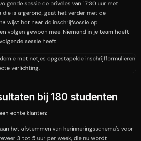
lgende sessie de privéles van 17:30 uur met
 die is afgerond, gaat het verder met de
a wijst het naar de inschrijfsessie op
en volgen gewoon mee. Niemand in je team hoeft
olgende sessie heeft.
ultaten bij 180 studenten
geen echte klanten:
n aan het afstemmen van herinneringsschema's voor
eveer 3 tot 5 uur per week, die nu wordt