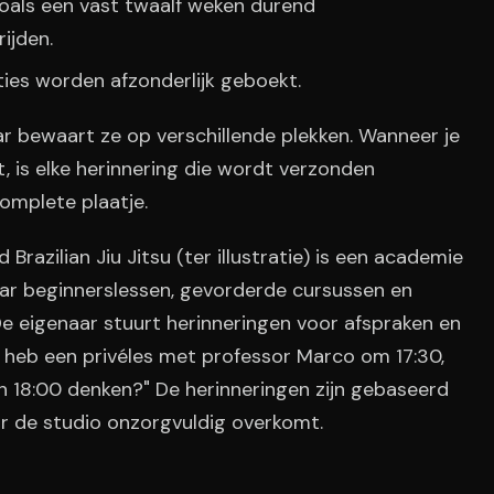
oals een vast twaalf weken durend
ijden.
ties worden afzonderlijk geboekt.
ar bewaart ze op verschillende plekken. Wanneer je
, is elke herinnering die wordt verzonden
omplete plaatje.
Brazilian Jiu Jitsu (ter illustratie) is een academie
aar beginnerslessen, gevorderde cursussen en
 eigenaar stuurt herinneringen voor afspraken en
k heb een privéles met professor Marco om 17:30,
 18:00 denken?" De herinneringen zijn gebaseerd
r de studio onzorgvuldig overkomt.