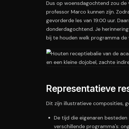
Dus op woensdagochtend zou de vo
professor Marco kunnen zijn. Zodra
gevorderde les van 19:00 uur. Daarn
donderdagochtend. Je herinnering
bij te houden welk programma de v
Representatieve res
Dit zijn illustratieve composities, 
De tijd die eigenaren bestede
verschillende programma's: ong