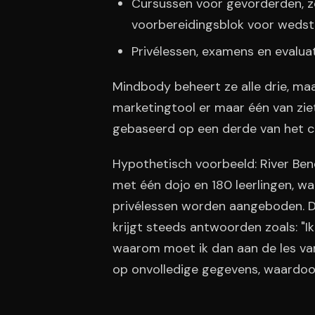
Cursussen voor gevorderden, z
voorbereidingsblok voor wedstr
Privélessen, examens en evalua
Mindbody beheert ze alle drie, ma
marketingtool er maar één van ziet
gebaseerd op een derde van het c
Hypothetisch voorbeeld: River Bend 
met één dojo en 180 leerlingen, w
privélessen worden aangeboden. De
krijgt steeds antwoorden zoals: "I
waarom moet ik dan aan de les van
op onvolledige gegevens, waardoo