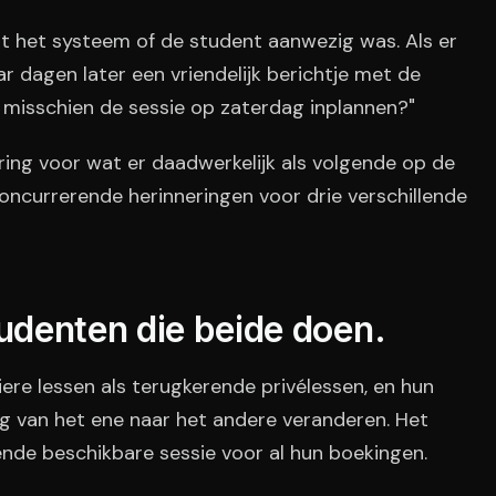
rt het systeem of de student aanwezig was. Als er
r dagen later een vriendelijk berichtje met de
e misschien de sessie op zaterdag inplannen?"
ring voor wat er daadwerkelijk als volgende op de
 concurrerende herinneringen voor drie verschillende
denten die beide doen.
ere lessen als terugkerende privélessen, en hun
g van het ene naar het andere veranderen. Het
ende beschikbare sessie voor al hun boekingen.