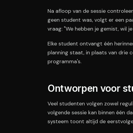
Na afloop van de sessie controlee
geen student was, volgt er een paa
vraag: "We hebben je gemist, wil j
Elke student ontvangt één herinne
planning staat, in plaats van drie
programma's.
Ontworpen voor stu
Veel studenten volgen zowel reguli
volgende sessie kan binnen één da
systeem toont altijd de eerstvolg