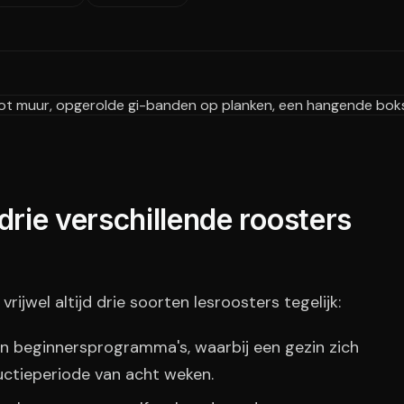
rie verschillende roosters
jwel altijd drie soorten lesroosters tegelijk:
 en beginnersprogramma's, waarbij een gezin zich
uctieperiode van acht weken.