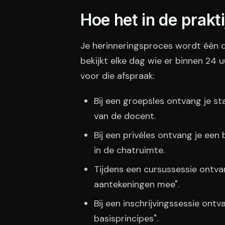
Hoe het in de prakt
Je herinneringsproces wordt één d
bekijkt elke dag wie er binnen 24 u
voor die afspraak:
Bij een groepsles ontvang je s
van de docent.
Bij een privéles ontvang je een 
in de chatruimte.
Tijdens een cursussessie ontva
aantekeningen mee".
Bij een inschrijvingssessie on
basisprincipes".