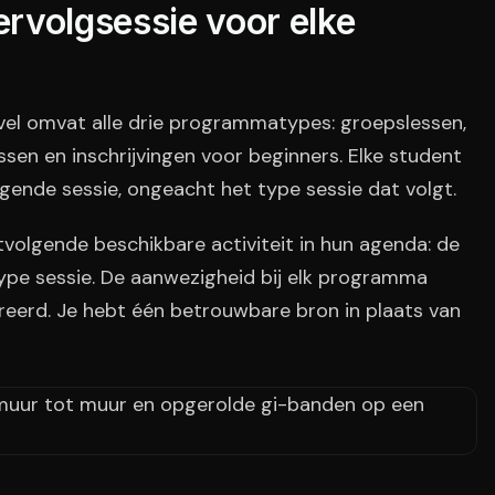
rvolgsessie voor elke
l omvat alle drie programmatypes: groepslessen,
sen en inschrijvingen voor beginners. Elke student
olgende sessie, ongeacht het type sessie dat volgt.
tvolgende beschikbare activiteit in hun agenda: de
 type sessie. De aanwezigheid bij elk programma
treerd. Je hebt één betrouwbare bron in plaats van