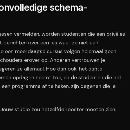
 onvolledige schema-
lessen vermelden, worden studenten die een privéles
 berichten over een les waar ze niet aan
die een meerdaagse cursus volgen helemaal geen
schouders erover op. Anderen vertrouwen je
egeren ze allemaal. Hoe dan ook, het aantal
komen opdagen neemt toe, en de studenten die het
een programma af te haken, zijn degenen die je
. Jouw studio zou hetzelfde rooster moeten zien.