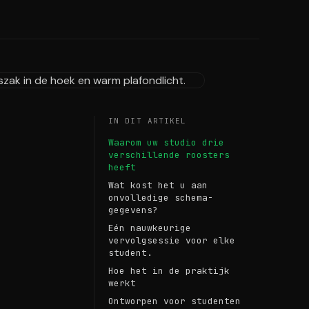
IN DIT ARTIKEL
Waarom uw studio drie
verschillende roosters
heeft
Wat kost het u aan
onvolledige schema-
gegevens?
Eén nauwkeurige
vervolgsessie voor elke
student.
Hoe het in de praktijk
werkt
Ontworpen voor studenten