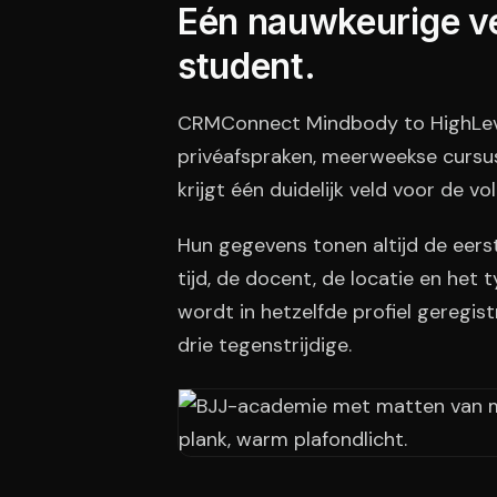
Eén nauwkeurige ve
student.
CRMConnect Mindbody to HighLeve
privéafspraken, meerweekse cursus
krijgt één duidelijk veld voor de v
Hun gegevens tonen altijd de eers
tijd, de docent, de locatie en het
wordt in hetzelfde profiel geregis
drie tegenstrijdige.