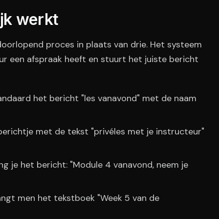
ijk werkt
oorlopend proces in plaats van drie. Het systeem
ur een afspraak heeft en stuurt het juiste bericht
tandaard het bericht "les vanavond" met de naam
berichtje met de tekst "privéles met je instructeur"
ng je het bericht: "Module 4 vanavond, neem je
tvangt men het tekstboek "Week 5 van de