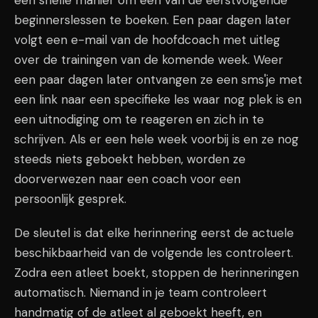
een snelle manier om een van de eerstvolgende
beginnerslessen te boeken. Een paar dagen later
volgt een e-mail van de hoofdcoach met uitleg
over de trainingen van de komende week. Weer
een paar dagen later ontvangen ze een sms'je met
een link naar een specifieke les waar nog plek is en
een uitnodiging om te reageren en zich in te
schrijven. Als er een hele week voorbij is en ze nog
steeds niets geboekt hebben, worden ze
doorverwezen naar een coach voor een
persoonlijk gesprek.
De sleutel is dat elke herinnering eerst de actuele
beschikbaarheid van de volgende les controleert.
Zodra een atleet boekt, stoppen de herinneringen
automatisch. Niemand in je team controleert
handmatig of de atleet al geboekt heeft, en