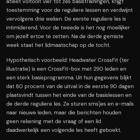
atleet voltooit vier tot zes basistrainingen, krijgt
toestemming voor de reguliere lessen en verdwijnt
vervolgens drie weken. De eerste reguliere les is
intimiderend. Voor de tweede is het nog moeilijker
om jezelf ertoe te zetten. Na de derde gemiste
week staat het lidmaatschap op de tocht.
Hypothetisch voorbeeld: Headwater CrossFit (ter
illustratie) is een CrossFit-box met 290 leden en
een sterk basisprogramma. Uit hun gegevens blijkt
dat 80 procent van de uitval in de eerste 90 dagen
plaatsvindt tussen het einde van de basislessen en
de derde reguliere les. Ze sturen sms'jes en e-mails
naar nieuwe leden, maar die berichten houden
geen rekening met de vraag of een lid
daadwerkelijk een volgende les heeft geboekt.