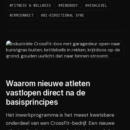
#FITNESS & WELLNESS
#MINDBODY
#HIGHLEVEL
#CRMCONNECT
#BI-DIRECTIONAL SYNC
Waarom nieuwe atleten
vastlopen direct na de
basisprincipes
Het inwerkprogramma is het meest kwetsbare
onderdeel van een CrossFit-bedrijf. Een nieuwe