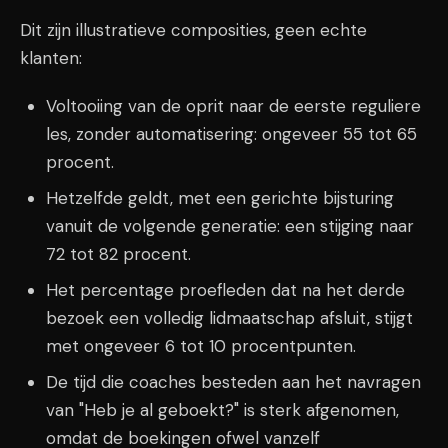
Dit zijn illustratieve composities, geen echte
klanten:
Voltooiing van de oprit naar de eerste reguliere
les, zonder automatisering: ongeveer 55 tot 65
procent.
Hetzelfde geldt, met een gerichte bijsturing
vanuit de volgende generatie: een stijging naar
72 tot 82 procent.
Het percentage proefleden dat na het derde
bezoek een volledig lidmaatschap afsluit, stijgt
met ongeveer 6 tot 10 procentpunten.
De tijd die coaches besteden aan het navragen
van "Heb je al geboekt?" is sterk afgenomen,
omdat de boekingen ofwel vanzelf