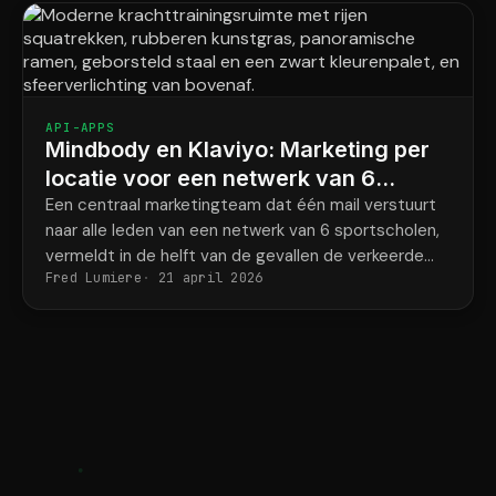
API-APPS
Mindbody en Klaviyo: Marketing per
locatie voor een netwerk van 6
krachtsportscholen
Een centraal marketingteam dat één mail verstuurt
naar alle leden van een netwerk van 6 sportscholen,
vermeldt in de helft van de gevallen de verkeerde
Fred Lumiere
21 april 2026
naam van de coach en het verkeerde adres van de
sportschool.