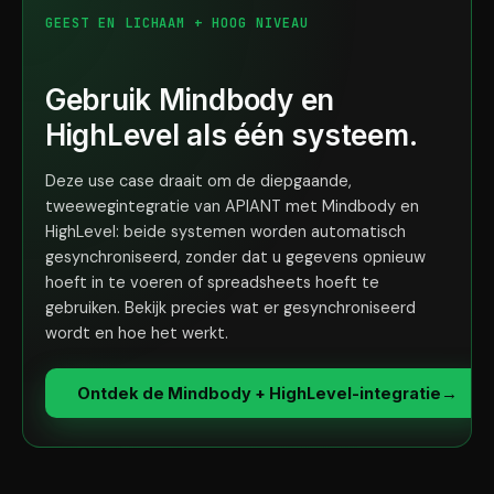
GEEST EN LICHAAM + HOOG NIVEAU
Gebruik Mindbody en
HighLevel als één systeem.
Deze use case draait om de diepgaande,
tweewegintegratie van APIANT met Mindbody en
HighLevel: beide systemen worden automatisch
gesynchroniseerd, zonder dat u gegevens opnieuw
hoeft in te voeren of spreadsheets hoeft te
gebruiken. Bekijk precies wat er gesynchroniseerd
wordt en hoe het werkt.
Ontdek de Mindbody + HighLevel-integratie
→