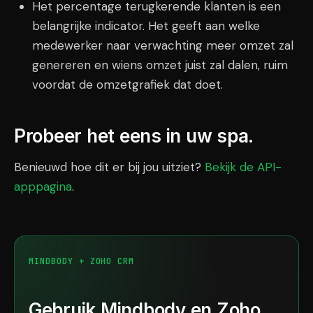
Het percentage terugkerende klanten is een
belangrijke indicator. Het geeft aan welke
medewerker naar verwachting meer omzet zal
genereren en wiens omzet juist zal dalen, ruim
voordat de omzetgrafiek dat doet.
Probeer het eens in uw spa.
Benieuwd hoe dit er bij jou uitziet?
Bekijk de API-
apppagina
.
MINDBODY + ZOHO CRM
Gebruik Mindbody en Zoho