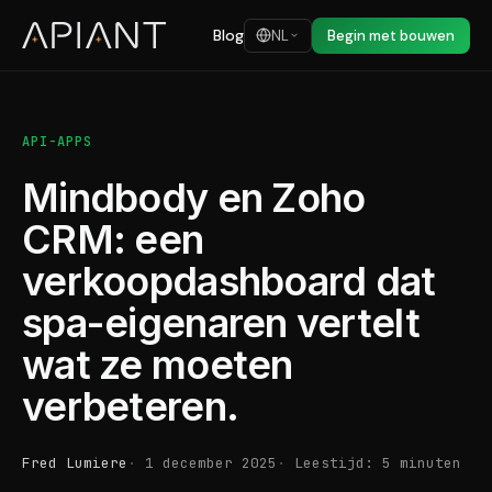
Blog
NL
Begin met bouwen
API-APPS
Mindbody en Zoho
CRM: een
verkoopdashboard dat
spa-eigenaren vertelt
wat ze moeten
verbeteren.
Fred Lumiere
1 december 2025
Leestijd: 5 minuten