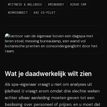
#FITNESS & WELLNESS
#MINDBODY
#ZOHO CRM
#CRMCONNECT
#AI CO-PILOT
Wat je daadwerkelijk wilt zien
Als spa-eigenaar vraagt u niet om analyses uit
ijdelheid. U vraagt erom omdat drie slechte weken
achter elkaar aanleiding moeten geven tot een
beslissing over personeel of prijzen, en u moet dat