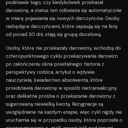
podstawie tego, czy kiedykolwiek przekazał
darowiznę, a status ten odświeża się automatycznie
w miarę pojawiania się nowych darczyńców. Osoby
niebędące darczyńcami, które zapisują się na listę
od ponad 30 dni, stają się grupą docelową.
Osoby, które nie przekazały darowizny, wchodzą do
czteropunktowego cyklu przekazywania darowizn
po zakończeniu okna powitalnego: historia z
perspektywy rodzica, artykuł o wpływie
nauczyciela, świadectwo absolwenta, które
przedstawia darowiznę w sposób nietransakcyjny,
oraz delikatna prośba o przekazanie darowizny z
sugerowaną niewielką kwotą. Rezygnacje są
uwzględniane na każdym etapie, więc cykl nigdy nie
uruchamia się w przypadku osoby, która poprosiła o