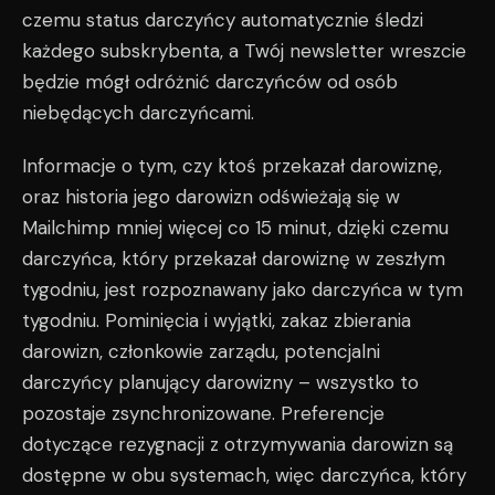
czemu status darczyńcy automatycznie śledzi
każdego subskrybenta, a Twój newsletter wreszcie
będzie mógł odróżnić darczyńców od osób
niebędących darczyńcami.
Informacje o tym, czy ktoś przekazał darowiznę,
oraz historia jego darowizn odświeżają się w
Mailchimp mniej więcej co 15 minut, dzięki czemu
darczyńca, który przekazał darowiznę w zeszłym
tygodniu, jest rozpoznawany jako darczyńca w tym
tygodniu. Pominięcia i wyjątki, zakaz zbierania
darowizn, członkowie zarządu, potencjalni
darczyńcy planujący darowizny – wszystko to
pozostaje zsynchronizowane. Preferencje
dotyczące rezygnacji z otrzymywania darowizn są
dostępne w obu systemach, więc darczyńca, który