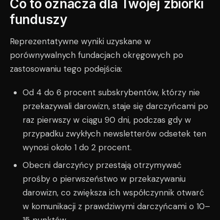
Co to oznacza dla Twojej zbiórki
funduszy
Reprezentatywne wyniki uzyskane w
porównywalnych fundacjach okręgowych po
zastosowaniu tego podejścia:
Od 4 do 6 procent subskrybentów, którzy nie
przekazywali darowizn, staje się darczyńcami po
raz pierwszy w ciągu 90 dni, podczas gdy w
przypadku zwykłych newsletterów odsetek ten
wynosi około 1 do 2 procent.
Obecni darczyńcy przestają otrzymywać
prośby o pierwszeństwo w przekazywaniu
darowizn, co zwiększa ich współczynnik otwarć
w komunikacji z prawdziwymi darczyńcami o 10–