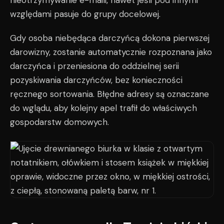
nieotrzymywanie e-maili, nawet jeśli pod innymi
względami pasuje do grupy docelowej.
Gdy osoba niebędąca darczyńcą dokona pierwszej
darowizny, zostanie automatycznie rozpoznana jako
darczyńca i przeniesiona do oddzielnej serii
pozyskiwania darczyńców, bez konieczności
ręcznego sortowania. Błędne adresy są oznaczane
do wglądu, aby kolejny apel trafił do właściwych
gospodarstw domowych.