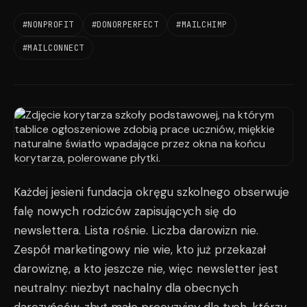
#NONPROFIT
#DONORPERFECT
#MAILCHIMP
#MAILCONNECT
Każdej jesieni fundacja okręgu szkolnego obserwuje
falę nowych rodziców zapisujących się do
newslettera. Lista rośnie. Liczba darowizn nie.
Zespół marketingowy nie wie, kto już przekazał
darowiznę, a kto jeszcze nie, więc newsletter jest
neutralny: niezbyt nachalny dla obecnych