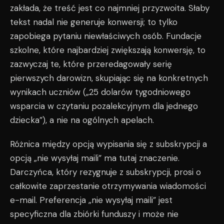
zakłada, że treść jest co najmniej przyzwoita. Słaby
tekst nadal nie generuje konwersji; to tylko
zapobiega pytaniu niewłaściwych osób. Fundacje
szkolne, które najbardziej zwiększają konwersję, to
zazwyczaj te, które przeredagowały serię
pierwszych darowizn, skupiając się na konkretnych
wynikach uczniów („25 dolarów tygodniowego
wsparcia w czytaniu pozalekcyjnym dla jednego
dziecka”), a nie na ogólnych apelach.
Różnica między opcją wypisania się z subskrypcji a
opcją „nie wysyłaj maili” ma tutaj znaczenie.
Darczyńca, który rezygnuje z subskrypcji, prosi o
całkowite zaprzestanie otrzymywania wiadomości
e-mail. Preferencja „nie wysyłaj maili” jest
specyficzna dla zbiórki funduszy i może nie