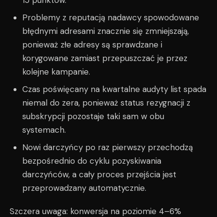
15 punktów.
Problemy z reputacją nadawcy spowodowane
błędnymi adresami znacznie się zmniejszają,
ponieważ złe adresy są sprawdzane i
korygowane zamiast przepuszczać je przez
kolejne kampanie.
Czas poświęcany na kwartalne audyty list spada
niemal do zera, ponieważ status rezygnacji z
subskrypcji pozostaje taki sam w obu
systemach.
Nowi darczyńcy po raz pierwszy przechodzą
bezpośrednio do cyklu pozyskiwania
darczyńców, a cały proces przejścia jest
przeprowadzany automatycznie.
Szczera uwaga: konwersja na poziomie 4–6%