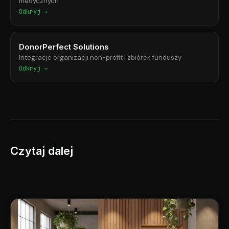
medycznych
Odkryj →
DonorPerfect Solutions
Integracje organizacji non-profit i zbiórek funduszy
Odkryj →
Czytaj dalej