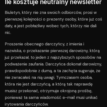
Ile kosztuje neutralny newsletter
Biuletyn, który nie zna swoich odbiorców, prosi w
pierwszej kolejności o prezenty osoby, które już coś
dały, a jest pobłażliwy wobec tych, którzy nie dali
nic.
Proszenie obecnego darczyńcy, z imienia i
nazwiska, o przekazanie pierwszej darowizny, którą
już przekazał, to jeden z najszybszych sposobów na
podważenie zaufania. Darczyńca dokonał darowizny,
prawdopodobnie z dumą, a ta zachęta sugeruje, że
nie zwracałeś na nią uwagi. Tymczasem osoba,
która nie jest darczyńcą, a którą tak naprawdę
musisz przekonać, otrzymuje okrojoną prośbę,
ponieważ ta sama wiadomość e-mail musi unikać
irytowania darczyńców.