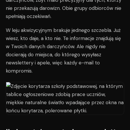
darczyńców, zbyt mało precyzyjny dla tych, którzy
nie przekazują darowizn. Obie grupy odbiorców nie
spełniają oczekiwań.
W leju akwizycyjnym brakuje jednego szczebla. Już
wiesz, kto daje, a kto nie. Te informacje znajdują się
w Twoich danych darczyńców. Ale nigdy nie
docierają do miejsca, do którego wysyłasz
newslettery i apele, więc każdy e-mail to
kompromis.