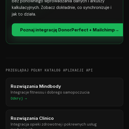
bez ponownego wprowadzania danych i arkuszy
kalkulacyjnych. Zobacz dokładnie, co synchronizuje i
jak to działa.
Poznaj integrację DonorPerfect + Mailchimp
→
PRZEGLĄDAJ PEŁNY KATALOG APLIKACJI API
Rozwiązania Mindbody
Integracje fitnessu i dobrego samopoczucia
Odkryj →
Rozwiązania Clinico
Integracja opieki zdrowotnej i pokrewnych usług