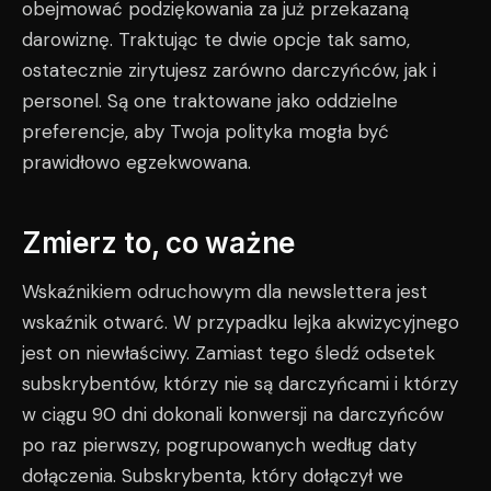
obejmować podziękowania za już przekazaną
darowiznę. Traktując te dwie opcje tak samo,
ostatecznie zirytujesz zarówno darczyńców, jak i
personel. Są one traktowane jako oddzielne
preferencje, aby Twoja polityka mogła być
prawidłowo egzekwowana.
Zmierz to, co ważne
Wskaźnikiem odruchowym dla newslettera jest
wskaźnik otwarć. W przypadku lejka akwizycyjnego
jest on niewłaściwy. Zamiast tego śledź odsetek
subskrybentów, którzy nie są darczyńcami i którzy
w ciągu 90 dni dokonali konwersji na darczyńców
po raz pierwszy, pogrupowanych według daty
dołączenia. Subskrybenta, który dołączył we