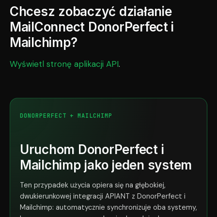
Chcesz zobaczyć działanie
MailConnect DonorPerfect i
Mailchimp?
Wyświetl stronę aplikacji API
.
DONORPERFECT + MAILCHIMP
Uruchom DonorPerfect i
Mailchimp jako jeden system
Ten przypadek użycia opiera się na głębokiej,
dwukierunkowej integracji APIANT z DonorPerfect i
Mailchimp: automatycznie synchronizuje oba systemy,