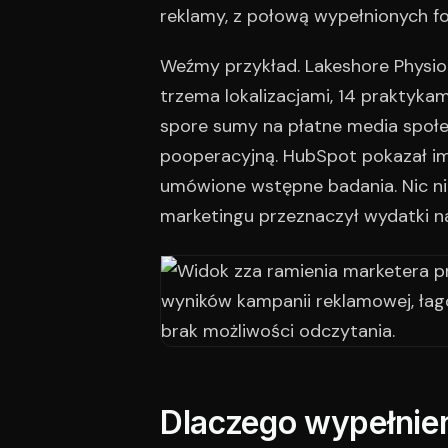
reklamy, z połową wypełnionych fo
Weźmy przykład. Lakeshore Physio
trzema lokalizacjami, 14 praktyka
spore sumy na płatne media społec
pooperacyjną. HubSpot pokazał im 
umówione wstępne badania. Nic nie
marketingu przeznaczył wydatki na
Dlaczego wypełnien