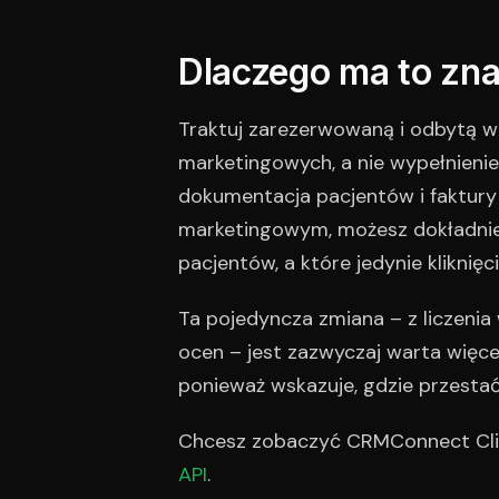
Dlaczego ma to zna
Traktuj zarezerwowaną i odbytą wi
marketingowych, a nie wypełnieni
dokumentacja pacjentów i faktury
marketingowym, możesz dokładnie
pacjentów, a które jedynie kliknięci
Ta pojedyncza zmiana – z liczenia
ocen – jest zazwyczaj warta więce
ponieważ wskazuje, gdzie przesta
Chcesz zobaczyć CRMConnect Clin
API
.