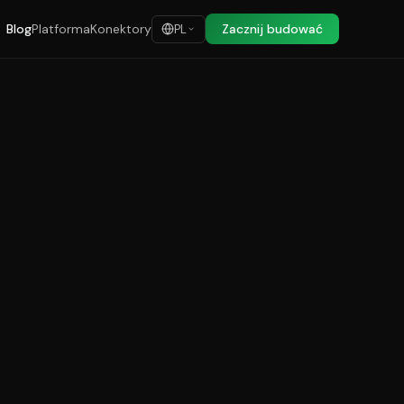
Blog
Platforma
Konektory
Zacznij budować
PL