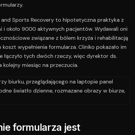
rmularzy.
 and Sports Recovery to hipotetyczna praktyka z
mi i około 9000 aktywnych pacjentów. Wydawali oni
znościowe związane z bólem krzyża i rehabilitacją
koszt wypełnienia formularza. Cliniko pokazało im
 łączyło tych dwóch rzeczy, więc dyrektor ds.
 kolejny miesiąc na przeczucia.
ie formularza jest