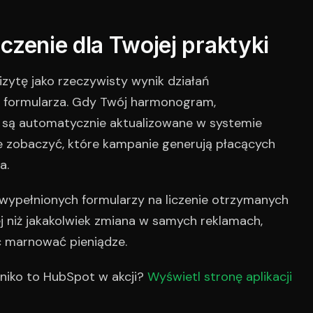
czenie dla Twojej praktyki
zytę jako rzeczywisty wynik działań
e formularza. Gdy Twój harmonogram,
 są automatycznie aktualizowane w systemie
 zobaczyć, które kampanie generują płacących
a.
 wypełnionych formularzy na liczenie otrzymanych
j niż jakakolwiek zmiana w samych reklamach,
ć marnować pieniądze.
iko to HubSpot w akcji?
Wyświetl stronę aplikacji