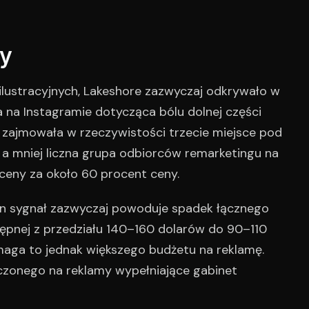
by
ilustracyjnych, Lakeshore zazwyczaj odkrywało w
a na Instagramie dotycząca bólu dolnej części
ą, zajmowała w rzeczywistości trzecie miejsce pod
 a mniej liczna grupa odbiorców remarketingu na
eny za około 60 procent ceny.
en sygnał zazwyczaj powoduje spadek łącznego
pnej z przedziału 140–160 dolarów do 90–110
maga to jednak większego budżetu na reklamę.
zonego na reklamy wypełniające gabinet