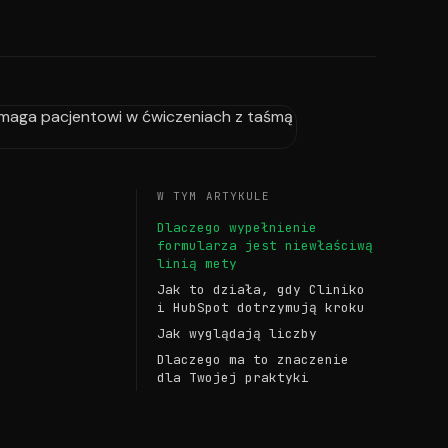
W TYM ARTYKULE
Dlaczego wypełnienie
formularza jest niewłaściwą
linią mety
Jak to działa, gdy Cliniko
i HubSpot dotrzymują kroku
Jak wyglądają liczby
Dlaczego ma to znaczenie
dla Twojej praktyki