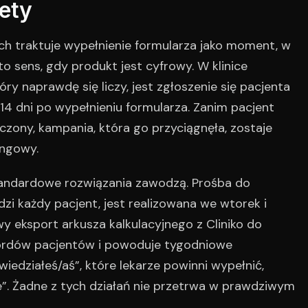
mety
h traktuje wypełnienie formularza jako moment, w
o sens, gdy produkt jest cyfrowy. W klinice
y naprawdę się liczy, jest zgłoszenie się pacjenta
14 dni po wypełnieniu formularza. Zanim pacjent
iczony, kampania, która go przyciągnęła, zostaje
ingowy.
standardowe rozwiązania zawodzą. Prośba do
zi każdy pacjent, jest realizowana we wtorek i
 eksport arkusza kalkulacyjnego z Cliniko do
ordów pacjentów i powoduje tygodniowe
wiedziałeś/aś”, które lekarze powinni wypełnić,
ne”. Żadne z tych działań nie przetrwa w prawdziwym