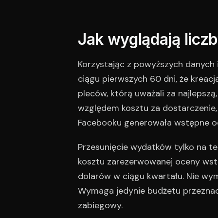
Jak wyglądają licz
Korzystając z powyższych danych 
ciągu pierwszych 60 dni, że kreacj
pleców, którą uważali za najlepsz
względem kosztu za dostarczenie,
Facebooku generowała wstępne oc
Przesunięcie wydatków tylko na t
kosztu zarezerwowanej oceny wstę
dolarów w ciągu kwartału. Nie wy
Wymaga jedynie budżetu przeznac
zabiegowy.