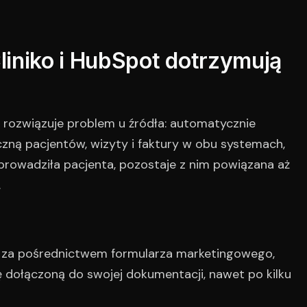
Cliniko i HubSpot dotrzymują
 rozwiązuje problem u źródła: automatycznie
ną pacjentów, wizyty i faktury w obu systemach,
prowadziła pacjenta, pozostaje z nim powiązana aż
.
się za pośrednictwem formularza marketingowego,
 dołączoną do swojej dokumentacji, nawet po kilku