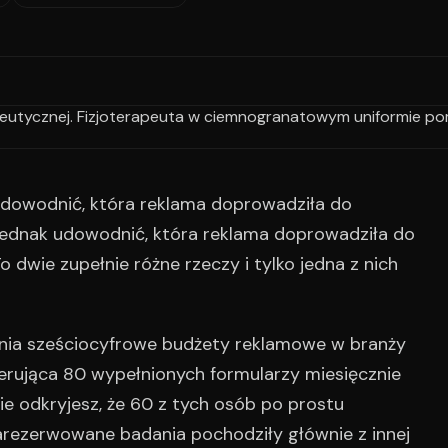
dowodnić, która reklama doprowadziła do
 jednak udowodnić, która reklama doprowadziła do
dwie zupełnie różne rzeczy i tylko jedna z nich
łania sześciocyfrowe budżety reklamowe w branży
erująca 80 wypełnionych formularzy miesięcznie
ie odkryjesz, że 60 z tych osób po prostu
zarezerwowane badania pochodziły głównie z innej