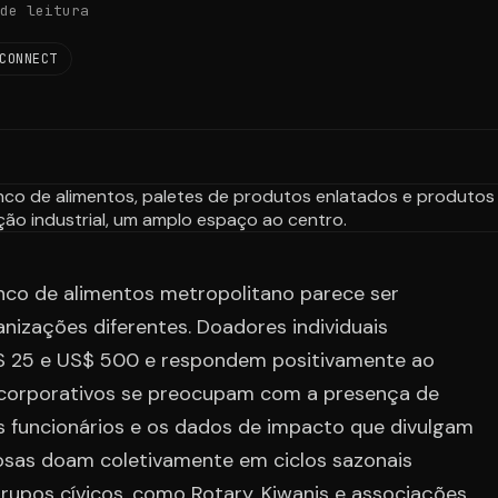
de leitura
CONNECT
nco de alimentos metropolitano parece ser
nizações diferentes. Doadores individuais
$ 25 e US$ 500 e respondem positivamente ao
s corporativos se preocupam com a presença de
s funcionários e os dados de impacto que divulgam
osas doam coletivamente em ciclos sazonais
Grupos cívicos, como Rotary, Kiwanis e associações