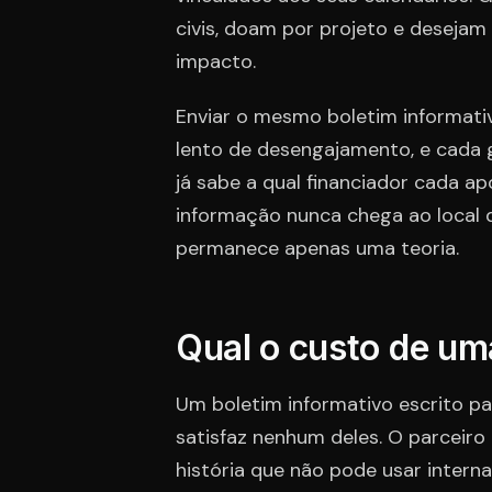
civis, doam por projeto e desejam
impacto.
Enviar o mesmo boletim informati
lento de desengajamento, e cada 
já sabe a qual financiador cada a
informação nunca chega ao local d
permanece apenas uma teoria.
Qual o custo de um
Um boletim informativo escrito p
satisfaz nenhum deles. O parceiro
história que não pode usar intern