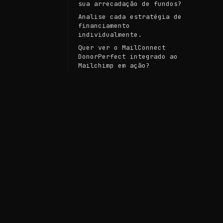
sua arrecadação de fundos?
Analise cada estratégia de
financiamento
individualmente.
Quer ver o MailConnect
DonorPerfect integrado ao
Mailchimp em ação?