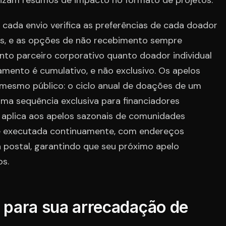
alizam resumos de impacto no formato de projetos.
 cada envio verifica as preferências de cada doador
ões, e as opções de não recebimento sempre
nto parceiro corporativo quanto doador individual
mento é cumulativo, e não exclusivo. Os apelos
 mesmo público: o ciclo anual de doações de um
ma sequência exclusiva para financiadores
e aplica aos apelos sazonais de comunidades
ta é executada continuamente, com endereços
a postal, garantindo que seu próximo apelo
os.
a para sua arrecadação de