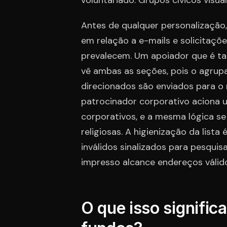
voluntariado. Grupos cívicos visu
Antes de qualquer personalização,
em relação a e-mails e solicitaç
prevalecem. Um apoiador que é ta
vê ambas as seções, pois o agrupa
direcionados são enviados para o
patrocinador corporativo aciona u
corporativos, e a mesma lógica s
religiosas. A higienização da lis
inválidos sinalizados para pesquis
impresso alcance endereços válid
O que isso signific