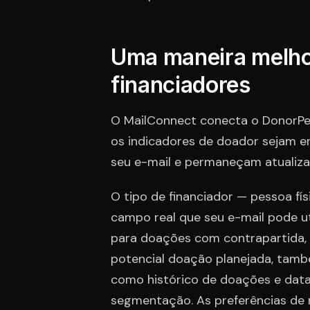
Uma maneira melhor
financiadores
O MailConnect conecta o DonorPer
os indicadores de doador sejam e
seu e-mail e permaneçam atualiza
O tipo de financiador — pessoa físi
campo real que seu e-mail pode uti
para doações com contrapartida, 
potencial doação planejada, també
como histórico de doações e data
segmentação. As preferências de