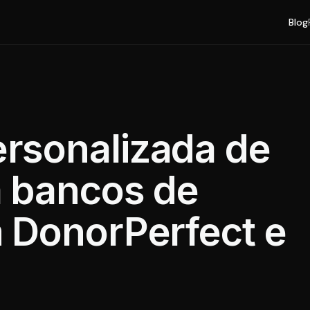
Blog
rsonalizada de
 bancos de
 DonorPerfect e