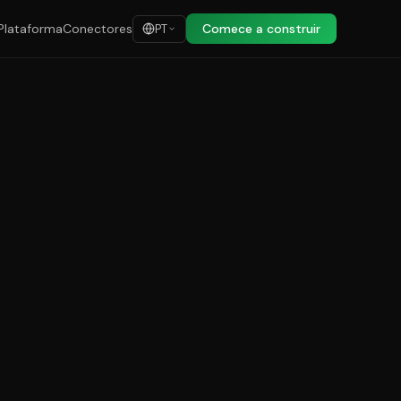
Plataforma
Conectores
Comece a construir
PT