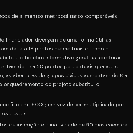
ncos de alimentos metropolitanos comparáveis
de financiador divergem de uma forma útil: as
am de 12 a 18 pontos percentuais quando o
stitui o boletim informativo geral; as aberturas
mentam de 15 a 20 pontos percentuais quando o
o; as aberturas de grupos cívicos aumentam de 8 a
o enquadramento do projeto substitui o
e fixo em 16.000, em vez de ser multiplicado por
 os custos.
os de inscrição e a inatividade de 90 dias caem de