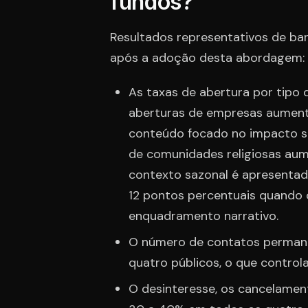
fundos?
Resultados representativos de ba
após a adoção desta abordagem:
As taxas de abertura por tipo 
aberturas de empresas aument
conteúdo focado no impacto sub
de comunidades religiosas au
contexto sazonal é apresentad
12 pontos percentuais quando 
enquadramento narrativo.
O número de contatos permanec
quatro públicos, o que controla
O desinteresse, os cancelament