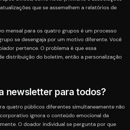
 atualizações que se assemelhem a relatórios de
vo mensal para os quatro grupos é um processo
grupo se desengaja por um motivo diferente. Você
poiador pertence. O problema é que essa
e distribuição do boletim, então a personalização
a newsletter para todos?
ara quatro públicos diferentes simultaneamente não
 corporativo ignora o conteúdo emocional da
amente. O doador individual se pergunta por que