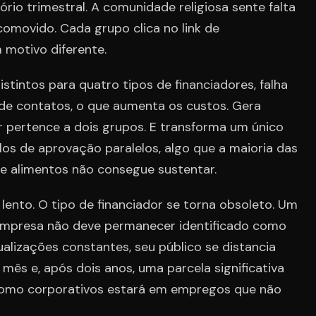
rio trimestral. A comunidade religiosa sente falta
comovido. Cada grupo clica no link de
 motivo diferente.
istintos para quatro tipos de financiadores, falha
 de contatos, o que aumenta os custos. Gera
pertence a dois grupos. E transforma um único
los de aprovação paralelos, algo que a maioria das
e alimentos não consegue sustentar.
ento. O tipo de financiador se torna obsoleto. Um
 empresa não deve permanecer identificado como
alizações constantes, seu público se distancia
mês e, após dois anos, uma parcela significativa
 como corporativos estará em empregos que não