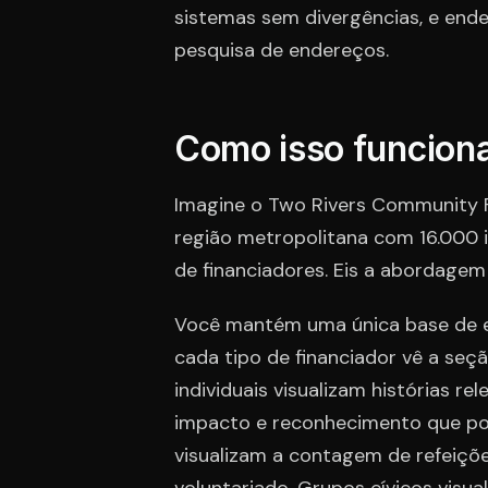
sistemas sem divergências, e ende
pesquisa de endereços.
Como isso funciona
Imagine o Two Rivers Community 
região metropolitana com 16.000 i
de financiadores. Eis a abordage
Você mantém uma única base de e-
cada tipo de financiador vê a seç
individuais visualizam histórias r
impacto e reconhecimento que po
visualizam a contagem de refeiçõe