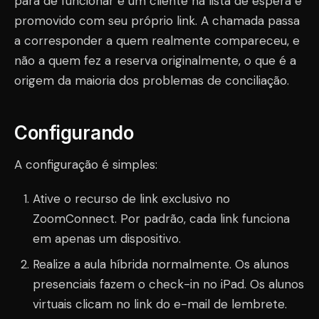
para de funcionar e um cliente na lista de espera é
promovido com seu próprio link. A chamada passa
a corresponder a quem realmente compareceu, e
não a quem fez a reserva originalmente, o que é a
origem da maioria dos problemas de conciliação.
Configurando
A configuração é simples:
Ative o recurso de link exclusivo no
ZoomConnect. Por padrão, cada link funciona
em apenas um dispositivo.
Realize a aula híbrida normalmente. Os alunos
presenciais fazem o check-in no iPad. Os alunos
virtuais clicam no link do e-mail de lembrete.