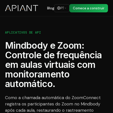
Blog
PT
Comece a construir
APLICATIVOS DE API
Mindbody e Zoom:
Controle de frequência
em aulas virtuais com
monitoramento
automático.
Como a chamada automática do ZoomConnect
registra os participantes do Zoom no Mindbody
após cada aula, restaurando o rastreamento