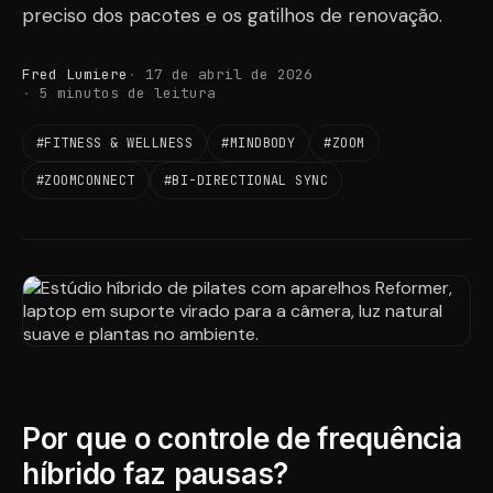
preciso dos pacotes e os gatilhos de renovação.
Fred Lumiere
17 de abril de 2026
5 minutos de leitura
#FITNESS & WELLNESS
#MINDBODY
#ZOOM
#ZOOMCONNECT
#BI-DIRECTIONAL SYNC
Por que o controle de frequência
híbrido faz pausas?