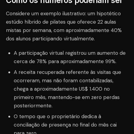
Como os números poderiam ser
Considere um exemplo ilustrativo: um hipotético
estúdio híbrido de pilates que oferece 22 aulas
mistas por semana, com aproximadamente 40%
dos alunos participando virtualmente.
A participação virtual registrou um aumento de
cerca de 78% para aproximadamente 99%.
A receita recuperada referente às visitas que
ocorreram, mas não foram contabilizadas,
chega a aproximadamente US$ 1.400 no
primeiro mês, mantendo-se em zero perdas
posteriormente.
O tempo que o proprietário dedica à
conciliação de presença no final do mês cai
para zero.