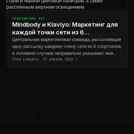
ПРИЛОЖЕНИЯ API
Mindbody и Klaviyo: Маркетинг для
каждой точки сети из 6
тренажерных залов для силовых
Центральная маркетинговая команда, рассылающая
одну рассылку каждому члену сети из 6 спортзалов,
тренировок.
в половине случаев неправильно указывает имя
Fred Lumiere
21 апреля 2026 г.
тренера и адрес спортзала.