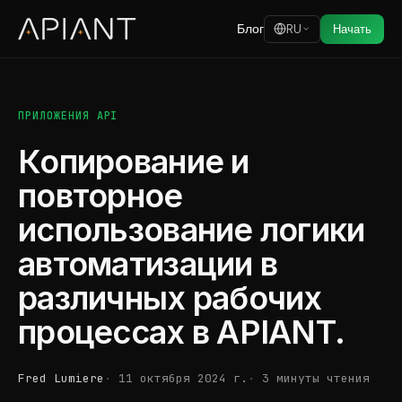
Блог
RU
Начать
ПРИЛОЖЕНИЯ API
Копирование и
повторное
использование логики
автоматизации в
различных рабочих
процессах в APIANT.
Fred Lumiere
11 октября 2024 г.
3 минуты чтения