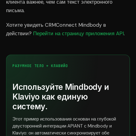
клиента важнее, чем сам текст электронного
письма.
Хотите увидеть CRMConnect Mindbody в
действии?
Перейти на страницу приложения API
.
РАЗУМНОЕ ТЕЛО + КЛАВИЙО
Используйте Mindbody и
Klaviyo как единую
систему.
Этот пример использования основан на глубокой
двусторонней интеграции APIANT с Mindbody и
Klaviyo: он автоматически синхронизирует обе