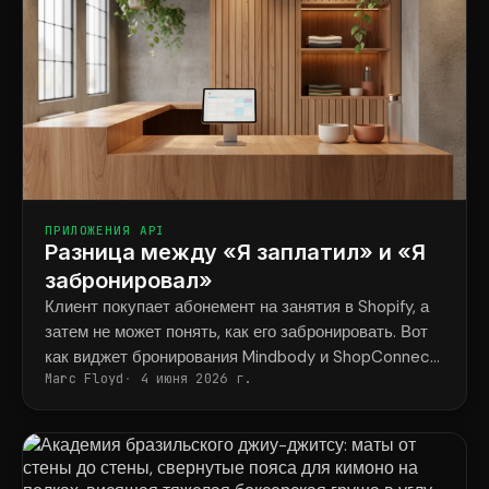
ПРИЛОЖЕНИЯ API
Разница между «Я заплатил» и «Я
забронировал»
Клиент покупает абонемент на занятия в Shopify, а
затем не может понять, как его забронировать. Вот
как виджет бронирования Mindbody и ShopConnect
Marc Floyd
4 июня 2026 г.
навсегда решают эту проблему.