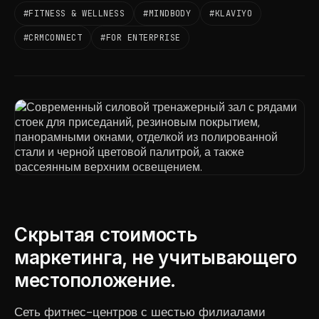
#FITNESS & WELLNESS
#MINDBODY
#KLAVIYO
#CRMCONNECT
#FOR ENTERPRISE
Скрытая стоимость
маркетинга, не учитывающего
местоположение.
Сеть фитнес-центров с шестью филиалами