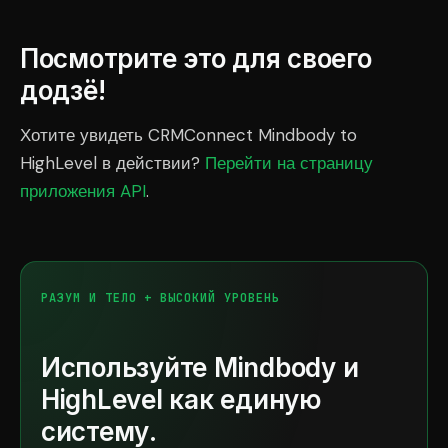
Посмотрите это для своего
додзё!
Хотите увидеть CRMConnect Mindbody to
HighLevel в действии?
Перейти на страницу
приложения API
.
РАЗУМ И ТЕЛО + ВЫСОКИЙ УРОВЕНЬ
Используйте Mindbody и
HighLevel как единую
систему.