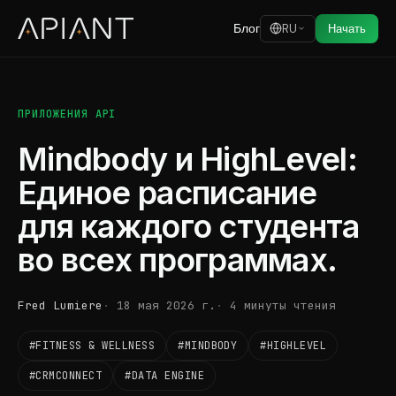
Блог
RU
Начать
ПРИЛОЖЕНИЯ API
Mindbody и HighLevel:
Единое расписание
для каждого студента
во всех программах.
Fred Lumiere
18 мая 2026 г.
4 минуты чтения
#FITNESS & WELLNESS
#MINDBODY
#HIGHLEVEL
#CRMCONNECT
#DATA ENGINE