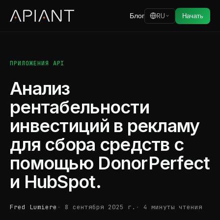
Блог
RU
Начать
ПРИЛОЖЕНИЯ API
Анализ
рентабельности
инвестиций в рекламу
для сбора средств с
помощью DonorPerfect
и HubSpot.
Fred Lumiere
8 сентября 2025 г.
4 минуты чтения