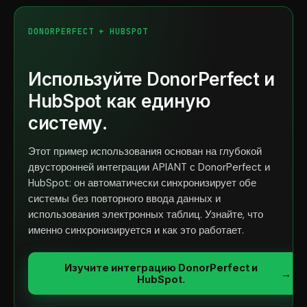
DONORPERFECT + HUBSPOT
Используйте DonorPerfect и
HubSpot как единую
систему.
Этот пример использования основан на глубокой
двусторонней интеграции APIANT с DonorPerfect и
HubSpot: он автоматически синхронизирует обе
системы без повторного ввода данных и
использования электронных таблиц. Узнайте, что
именно синхронизируется и как это работает.
Изучите интеграцию DonorPerfect и
→
HubSpot.