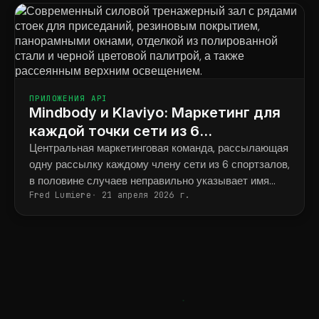
ПРИЛОЖЕНИЯ API
Mindbody и Klaviyo: Маркетинг для
каждой точки сети из 6
тренажерных залов для силовых
Центральная маркетинговая команда, рассылающая
одну рассылку каждому члену сети из 6 спортзалов,
тренировок.
в половине случаев неправильно указывает имя
Fred Lumiere
21 апреля 2026 г.
тренера и адрес спортзала.