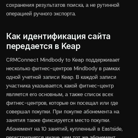
сохранения результатов поиска, а не рутинной
операцией ручного экспорта.
Как идентификация сайта
передается в Keap
CRMConnect Mindbody to Keap поддерживает
несколько фитнес-центров Mindbody в рамках
одной учетной записи Keap. В каждой записи
участника указывается, какой фитнес-центр
является его основным, а также список всех
фитнес-центров, которые он посещал или где
совершал покупки. При покупке абонемента на
занятия также фиксируется место покупки.
Абонемент на 10 занятий, купленный в Eastside,
регистрируется иначе, чем тот же абонемент,