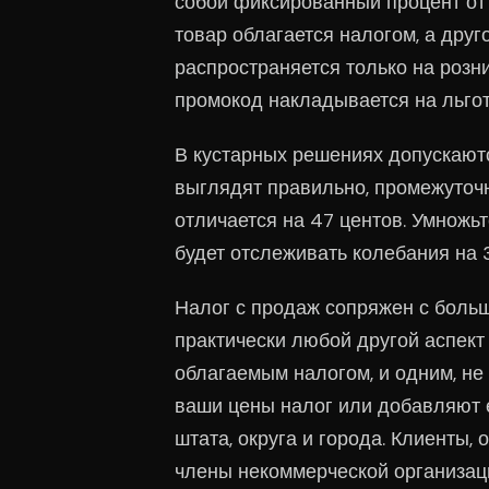
собой фиксированный процент от в
товар облагается налогом, а друго
распространяется только на розни
промокод накладывается на льгот
В кустарных решениях допускаютс
выглядят правильно, промежуточ
отличается на 47 центов. Умножьт
будет отслеживать колебания на 
Налог с продаж сопряжен с боль
практически любой другой аспект
облагаемым налогом, и одним, не
ваши цены налог или добавляют е
штата, округа и города. Клиенты,
члены некоммерческой организаци