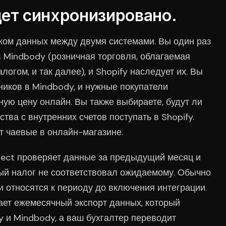
ет синхронизировано.
ком данных между двумя системами. Вы один раз
в Mindbody (розничная торговля, облагаемая
логом, и так далее), и Shopify наследует их. Вы
ников в Mindbody, и нужные покупатели
ую цену онлайн. Вы также выбираете, будут ли
ства с внутренних счетов поступать в Shopify.
т чаевые в онлайн-магазине.
ect проверяет данные за предыдущий месяц и
ный налог не соответствовал ожидаемому. Обычно
ни относятся к периоду до включения интеграции.
ает ежемесячный экспорт данных, который
y и Mindbody, а ваш бухгалтер переводит