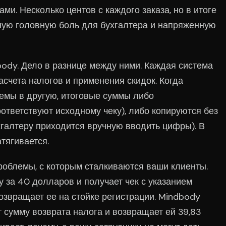
и. Несколько центов с каждого заказа, но в итоге
ную головную боль для бухгалтера и напряженную
body. Дело в разнице между ними. Каждая система
асчета налогов и применения скидок. Когда
емы в другую, итоговые суммы либо
ответствуют исходному чеку), либо копируются без
хгалтеру приходится вручную вводить цифры). В
тягивается.
роблемы, с которым сталкиваются ваши клиенты.
у за 40 долларов и получает чек с указанием
озвращает ее на стойке регистрации. Mindbody
 сумму возврата налога и возвращает ей 39,83