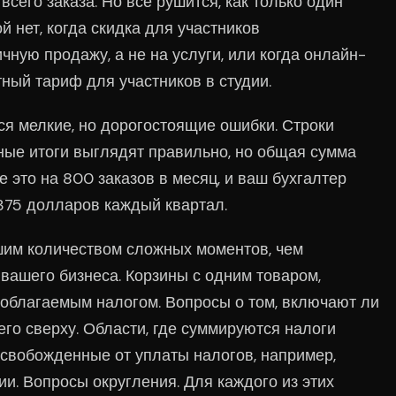
сего заказа. Но все рушится, как только один
й нет, когда скидка для участников
чную продажу, а не на услуги, или когда онлайн-
ный тариф для участников в студии.
я мелкие, но дорогостоящие ошибки. Строки
ные итоги выглядят правильно, но общая сумма
е это на 800 заказов в месяц, и ваш бухгалтер
375 долларов каждый квартал.
шим количеством сложных моментов, чем
 вашего бизнеса. Корзины с одним товаром,
 облагаемым налогом. Вопросы о том, включают ли
го сверху. Области, где суммируются налоги
 освобожденные от уплаты налогов, например,
и. Вопросы округления. Для каждого из этих