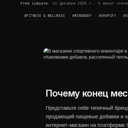
Fred Lumiere
24 декабря 2025 г.
5 минут чтени
#FITNESS & WELLNESS
#MINDBODY
#SHOPIFY
#S
Почему конец мес
Представьте себе типичный бренд
продающий пищевые добавки и оде
интернет-магазин на платформе 