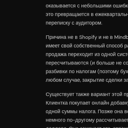
оказывается с небольшими ошибкам
это превращается в ежекварталь
переписку с аудитором.
Причина не в Shopify и не в Mind
имеет свой собственный способ р
продажа переходит из одной сист
пересчитываются (и больше не со
разбивки по налогам (поэтому бу
любом случае, закрытие сделки за
Существует также вариант этой п
Клиентка покупает онлайн добавк
одной суммы налога. Позже она в
немного по-другому рассчитывает