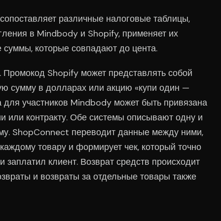
сопоставляет различные налоговые таблицы,
гления в Mindbody и Shopify, применяет их
 суммы, которые совпадают до цента.
и. Промокод Shopify может представлять собой
ую сумму в долларах или акцию «купи один —
а для участников Mindbody может быть привязана
ии или контракту. Обе системы описывают одну и
му. ShopConnect переводит данные между ними,
каждому товару и формирует чек, который точно
ки заплатил клиент. Возврат средств происходит
озвраты и возвраты за отдельные товары также