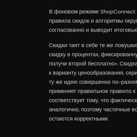
В фоновом режиме ShopConnect 
правила скидок и алгоритмы окру
согласованно и выводит итоговые
Скидки таят в себе те же ловушк
скидку в процентах, фиксированн
получи второй бесплатно». Скидк
к варианту ценообразования, сер
ту же идею совершенно по-разно
применяет правильное правило к 
соответствует тому, что фактичес
аналогично, поэтому частичные в
остаются корректными.