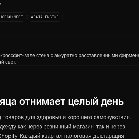
я
HOPCONNECT
#DATA ENGINE
яца отнимает целый день
 товаров для здоровья и хорошего самочувствия,
жду как через розничный магазин, так и через
Shopify. Каждый квартал налоговая декларация