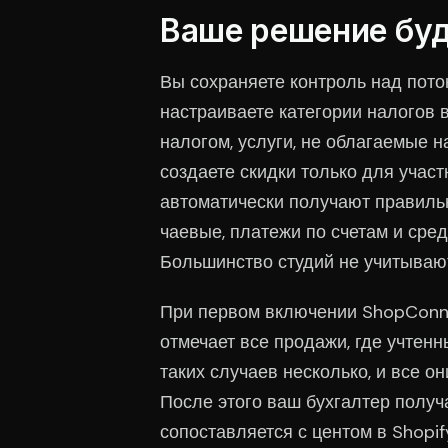
Ваше решение буд
Вы сохраняете контроль над пото
настраиваете категории налогов 
налогом, услуги, не облагаемые на
создаете скидки только для участ
автоматически получают правильн
чаевые, платежи по счетам и сред
Большинство студий не учитываю
При первом включении ShopConn
отмечает все продажи, где учтен
таких случаев несколько, и все о
После этого ваш бухгалтер получ
сопоставляется с центом в Shopif