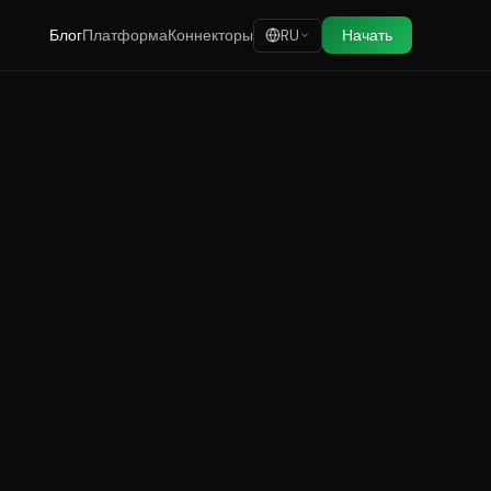
Блог
Платформа
Коннекторы
Начать
RU