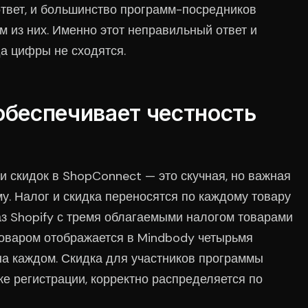
ответ, и большинство программ-посредников
м из них. Именно этот неправильный ответ и
да цифры не сходятся.
обеспечивает честность
и скидок в ShopConnect — это скучная, но важная
у. Налог и скидка переносятся по каждому товару
каз Shopify с тремя облагаемыми налогом товарами
оваром отображается в Mindbody четырьмя
на каждом. Скидка для участников программы
ке регистрации, корректно распределяется по