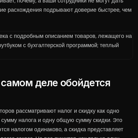
ивает, почему, а ваши сотрудники не могут дать
шие расхождения подрывают доверие быстрее, чем
а самом деле обойдется
оров рассматривают налог и скидку как одно
сумму налога и одну общую сумму скидки. Это
ются налогом одинаково, а скидка представляет