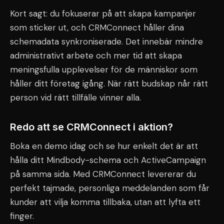
Kort sagt: du fokuserar på att skapa kampanjer
som sticker ut, och CRMConnect håller dina
schemadata synkroniserade. Det innebär mindre
administrativt arbete och mer tid att skapa
meningsfulla upplevelser för de människor som
håller ditt företag igång. När rätt budskap når rätt
person vid rätt tillfälle vinner alla.
Redo att se CRMConnect i aktion?
Boka en demo idag och se hur enkelt det är att
hålla ditt Mindbody-schema och ActiveCampaign
på samma sida. Med CRMConnect levererar du
perfekt tajmade, personliga meddelanden som får
kunder att vilja komma tillbaka, utan att lyfta ett
finger.