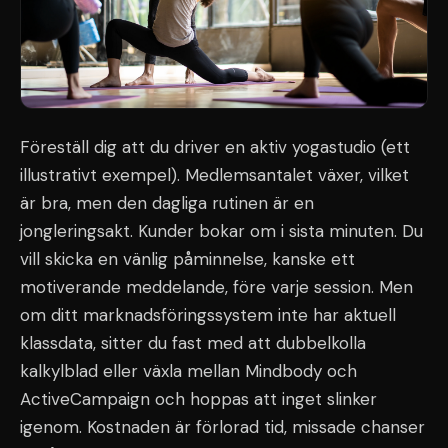
Föreställ dig att du driver en aktiv yogastudio (ett
illustrativt exempel). Medlemsantalet växer, vilket
är bra, men den dagliga rutinen är en
jongleringsakt. Kunder bokar om i sista minuten. Du
vill skicka en vänlig påminnelse, kanske ett
motiverande meddelande, före varje session. Men
om ditt marknadsföringssystem inte har aktuell
klassdata, sitter du fast med att dubbelkolla
kalkylblad eller växla mellan Mindbody och
ActiveCampaign och hoppas att inget slinker
igenom. Kostnaden är förlorad tid, missade chanser