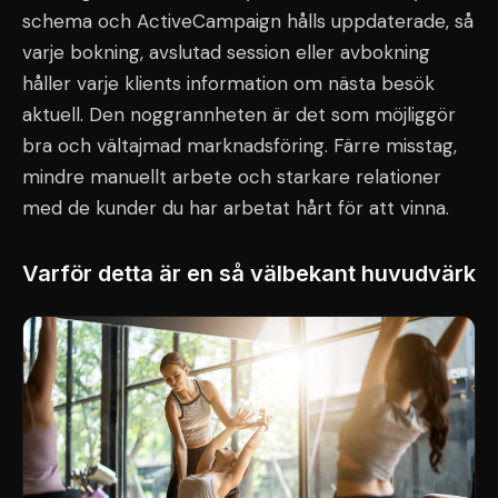
schema och ActiveCampaign hålls uppdaterade, så
varje bokning, avslutad session eller avbokning
håller varje klients information om nästa besök
aktuell. Den noggrannheten är det som möjliggör
bra och vältajmad marknadsföring. Färre misstag,
mindre manuellt arbete och starkare relationer
med de kunder du har arbetat hårt för att vinna.
Varför detta är en så välbekant huvudvärk