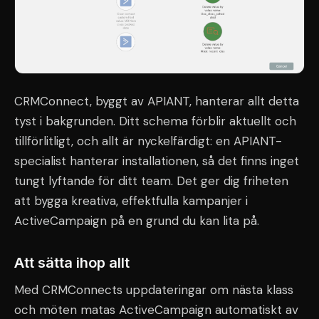
CRMConnect, byggt av APIANT, hanterar allt detta
tyst i bakgrunden. Ditt schema förblir aktuellt och
tillförlitligt, och allt är nyckelfärdigt: en APIANT-
specialist hanterar installationen, så det finns inget
tungt lyftande för ditt team. Det ger dig friheten
att bygga kreativa, effektfulla kampanjer i
ActiveCampaign på en grund du kan lita på.
Att sätta ihop allt
Med CRMConnects uppdateringar om nästa klass
och möten matas ActiveCampaign automatiskt av