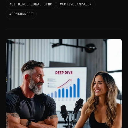
#BI-DIRECTIONAL SYNC
#ACTIVECAMPAIGN
#CRMCONNECT