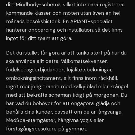
ditt Mindbody-schema, vilket inte bara registrerar
kommande klasser och möten utan även en hel
månads besökshistorik. En APIANT-specialist
hanterar onboarding och installation, så det finns
inget för ditt team att göra.
Det du istället får göra är att tänka stort på hur du
ska använda allt detta. Välkomstsekvenser,
födelsedagserbjudanden, lojalitetsbelöningar,
ombokningsincitament, allt finns inom räckhåll.
Inget mer jonglerande med kalkylblad eller krångel
med att bekräfta scheman tidigt på morgonen. Du
har vad du behöver för att engagera, glädja och
behålla dina kunder, oavsett om de är långvariga
MedSpa-stamgäster, hängivna yogis eller
förstagångsbesökare på gymmet.