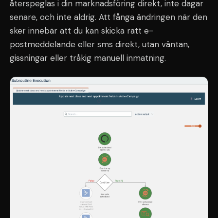
återspeglas i din marknadsföring direkt, inte dagar
senare, och inte aldrig. Att fånga ändringen när den
sker innebär att du kan skicka rätt e-
postmeddelande eller sms direkt, utan väntan,
gissningar eller tråkig manuell inmatning.