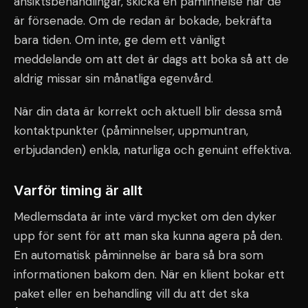
ansiktsbehandlingar, skicka en påminnelse när de
är försenade. Om de redan är bokade, bekräfta
bara tiden. Om inte, ge dem ett vänligt
meddelande om att det är dags att boka så att de
aldrig missar sin månatliga egenvård.
När din data är korrekt och aktuell blir dessa små
kontaktpunkter (påminnelser, uppmuntran,
erbjudanden) enkla, naturliga och genuint effektiva.
Varför timing är allt
Medlemsdata är inte värd mycket om den dyker
upp för sent för att man ska kunna agera på den.
En automatisk påminnelse är bara så bra som
informationen bakom den. När en klient bokar ett
paket eller en behandling vill du att det ska