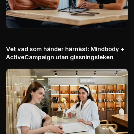
Vet vad som händer härnäst: Mindbody +
ActiveCampaign utan gissningsleken