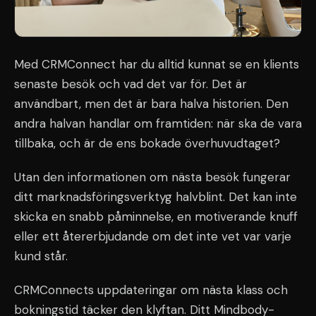
Med CRMConnect har du alltid kunnat se en klients
senaste besök och vad det var för. Det är
användbart, men det är bara halva historien. Den
andra halvan handlar om framtiden: när ska de vara
tillbaka, och är de ens bokade överhuvudtaget?
Utan den informationen om nästa besök fungerar
ditt marknadsföringsverktyg halvblint. Det kan inte
skicka en snabb påminnelse, en motiverande knuff
eller ett återerbjudande om det inte vet var varje
kund står.
CRMConnects uppdateringar om nästa klass och
bokningstid täcker den klyftan. Ditt Mindbody-