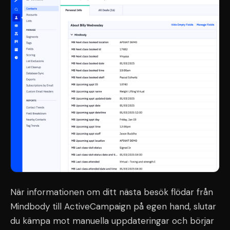
När informationen om ditt nästa besök flödar från
Mindbody till ActiveCampaign på egen hand, slutar
du kämpa mot manuella uppdateringar och börjar