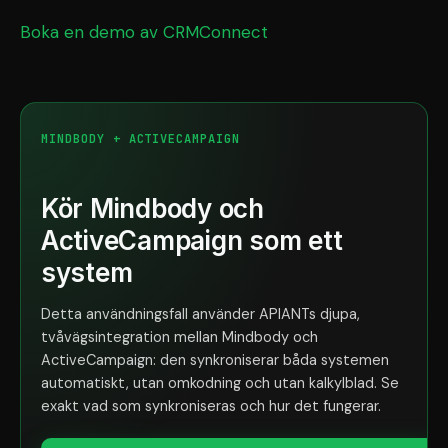
Boka en demo av CRMConnect
MINDBODY + ACTIVECAMPAIGN
Kör Mindbody och
ActiveCampaign som ett
system
Detta användningsfall använder APIANTs djupa,
tvåvägsintegration mellan Mindbody och
ActiveCampaign: den synkroniserar båda systemen
automatiskt, utan omkodning och utan kalkylblad. Se
exakt vad som synkroniseras och hur det fungerar.