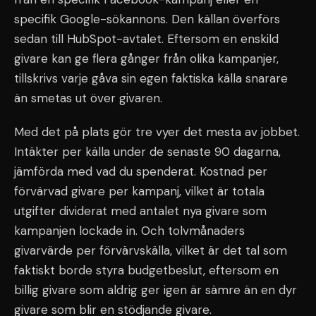
specifik Google-sökannons. Den källan överförs
sedan till HubSpot-avtalet. Eftersom en enskild
givare kan ge flera gånger från olika kampanjer,
tillskrivs varje gåva sin egen faktiska källa snarare
än smetas ut över givaren.
Med det på plats gör tre vyer det mesta av jobbet.
Intäkter per källa under de senaste 90 dagarna,
jämförda med vad du spenderat. Kostnad per
förvärvad givare per kampanj, vilket är totala
utgifter dividerat med antalet nya givare som
kampanjen lockade in. Och tolvmånaders
givarvärde per förvärvskälla, vilket är det tal som
faktiskt borde styra budgetbeslut, eftersom en
billig givare som aldrig ger igen är sämre än en dyr
givare som blir en stödjande givare.