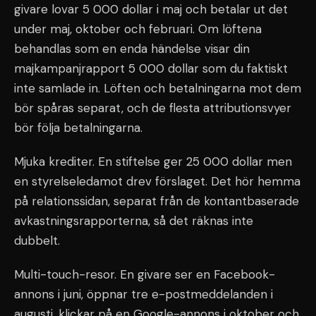
givare lovar 5 000 dollar i maj och betalar ut det
under maj, oktober och februari. Om löftena
behandlas som en enda händelse visar din
majkampanjrapport 5 000 dollar som du faktiskt
inte samlade in. Löften och betalningarna mot dem
bör spåras separat, och de flesta attributionsvyer
bör följa betalningarna.
Mjuka krediter. En stiftelse ger 25 000 dollar men
en styrelseledamot drev förslaget. Det hör hemma
på relationssidan, separat från de kontantbaserade
avkastningsrapporterna, så det räknas inte
dubbelt.
Multi-touch-resor. En givare ser en Facebook-
annons i juni, öppnar tre e-postmeddelanden i
augusti, klickar på en Google-annons i oktober och