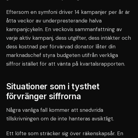
Eftersom en symfoni driver 14 kampanjer per år är
åtta veckor av underpresterande halva
kampanjcykeln. En veckovis sammanfattning av
varje aktiv kampanj, dess utgifter, dess intäkter och
dess kostnad per förvärvad donator låter din
marknadschef styra budgeten utifrån verkliga
siffror istället för att vänta på kvartalsrapporten.
Situationer som i tysthet
förvränger siffrorna
Några vanliga fall kommer att snedvrida
tillskrivningen om de inte hanteras avsiktligt.
Ett löfte som sträcker sig över räkenskapsår. En