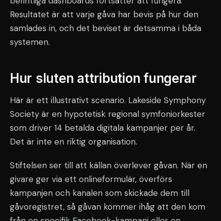
befintliga dashboards fortsätter att fungera.
Resultatet är att varje gåva har bevis på hur den
samlades in, och det beviset är detsamma i båda
systemen.
Hur sluten attribution fungerar
Här är ett illustrativt scenario. Lakeside Symphony
Society är en hypotetisk regional symfoniorkester
som driver 14 betalda digitala kampanjer per år.
Det är inte en riktig organisation.
Stiftelsen ser till att källan överlever gåvan. När en
givare ger via ett onlineformulär, överförs
kampanjen och kanalen som skickade dem till
gåvoregistret, så gåvan kommer ihåg att den kom
från en specifik Facebook-kampanj eller en