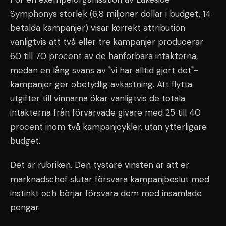
Symphonys storlek (6,8 miljoner dollar i budget, 14
betalda kampanjer) visar korrekt attribution
vanligtvis att två eller tre kampanjer producerar
60 till 70 procent av de hänförbara intäkterna,
medan en lång svans av "vi har alltid gjort det"-
kampanjer ger obetydlig avkastning. Att flytta
utgifter till vinnarna ökar vanligtvis de totala
intäkterna från förvärvade givare med 25 till 40
procent inom två kampanjcykler, utan ytterligare
budget.
Det är rubriken. Den tystare vinsten är att er
marknadschef slutar försvara kampanjbeslut med
instinkt och börjar försvara dem med insamlade
pengar.