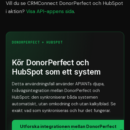
Vill du se CRMConnect DonorPerfect och HubSpot
i aktion?
Visa API-appens sida
.
DONORPERFECT + HUBSPOT
Kör DonorPerfect och
HubSpot som ett system
Detta användningsfall använder APIANTs djupa,
tvåvägsintegration mellan DonorPerfect och
HubSpot: den synkroniserar båda systemen
automatiskt, utan omkodning och utan kalkylblad. Se
exakt vad som synkroniseras och hur det fungerar.
Utforska integrationen mellan DonorPerfect
→