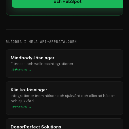
och HubSpot
BLÄDDRA I HELA API-APPKATALOGEN
Mindbody-lösningar
Fitness- och wellnessintegrationer
Utforska →
Kliniko-lösningar
Integrationer inom hälso- och sjukvård och allierad hälso-
och sjukvård
Utforska →
DonorPerfect Solutions