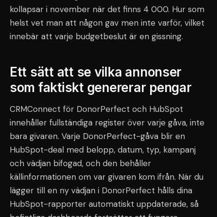
kollapsar i november när det finns 4 000. Hur som
helst vet man att någon gav men inte varför, vilket
innebär att varje budgetbeslut är en gissning.
Ett sätt att se vilka annonser
som faktiskt genererar pengar
CRMConnect för DonorPerfect och HubSpot
innehåller fullständiga register över varje gåva, inte
bara givaren. Varje DonorPerfect-gåva blir en
HubSpot-deal med belopp, datum, typ, kampanj
och vädjan bifogad, och den behåller
källinformationen om var givaren kom ifrån. När du
lägger till en ny vädjan i DonorPerfect hålls dina
HubSpot-rapporter automatiskt uppdaterade, så