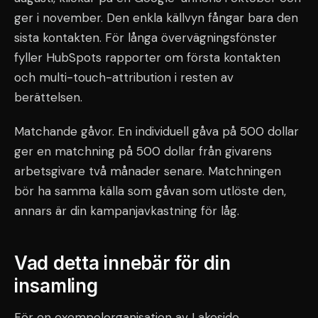
ger i november. Den enkla källvyn fångar bara den
sista kontakten. För långa övervägningsfönster
fyller HubSpots rapporter om första kontakten
och multi-touch-attribution i resten av
berättelsen.
Matchande gåvor. En individuell gåva på 500 dollar
ger en matchning på 500 dollar från givarens
arbetsgivare två månader senare. Matchningen
bör ha samma källa som gåvan som utlöste den,
annars är din kampanjavkastning för låg.
Vad detta innebär för din
insamling
För en exempelorganisation av Lakeside