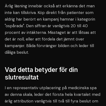
Ärlig läsning innebär också att erkänna det man
inte kan tillskriva. Köp direkt från patienter som
aldrig har berört en kampanj hamnar i kategorin
"ospårade". Den siffran är vanligtvis 20 till 40
procent av intäkterna. Misstaget är att låtsas att
det är noll, eller att fördela det jämnt över
kampanjer. Båda förvränger bilden och leder till
dåliga beslut.
Vad detta betyder för din
slutresultat
I en representativ utplacering på medicinska spa
av denna skala, leder det första hela kvartalet med
ärlig attribution vanligtvis till två till fyra beslut om