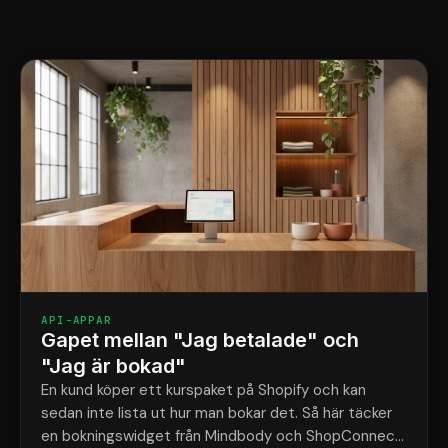
API-APPAR
Gapet mellan "Jag betalade" och
"Jag är bokad"
En kund köper ett kurspaket på Shopify och kan
sedan inte lista ut hur man bokar det. Så här täcker
en bokningswidget från Mindbody och ShopConnect