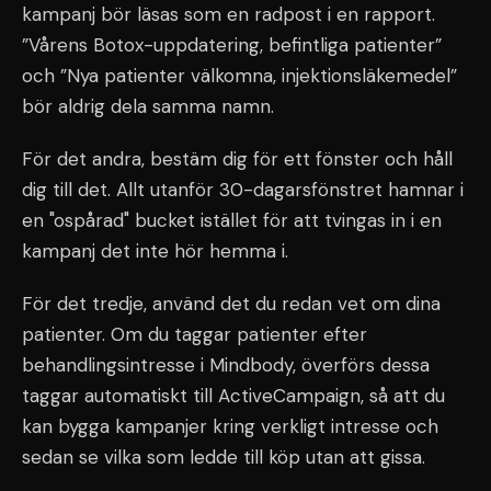
kampanj bör läsas som en radpost i en rapport.
”Vårens Botox-uppdatering, befintliga patienter”
och ”Nya patienter välkomna, injektionsläkemedel”
bör aldrig dela samma namn.
För det andra, bestäm dig för ett fönster och håll
dig till det. Allt utanför 30-dagarsfönstret hamnar i
en "ospårad" bucket istället för att tvingas in i en
kampanj det inte hör hemma i.
För det tredje, använd det du redan vet om dina
patienter. Om du taggar patienter efter
behandlingsintresse i Mindbody, överförs dessa
taggar automatiskt till ActiveCampaign, så att du
kan bygga kampanjer kring verkligt intresse och
sedan se vilka som ledde till köp utan att gissa.