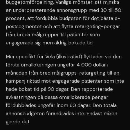
budgetomfördelning. Vanliga mönster: att minska
en underpresterande annonsgrupp med 30 till 50
procent, att fördubbla budgeten för det bästa e-
postsegmentet och att flytta retargeting-pengar
från breda målgrupper till patienter som
engagerade sig men aldrig bokade tid.
Mer specifikt för Vela (illustrativt) flyttades vid den
första omallokeringen ungefär 4 000 dollar i
månaden från bred målgrupps-retargeting till en
kampanj riktad mot engagerade patienter som inte
hade bokat tid på 90 dagar. Den rapporterade
avkastningen på dessa omallokerade pengar
fördubblades ungefär inom 60 dagar. Den totala
annonsbudgeten förändrades inte. Endast mixen
gjorde det.