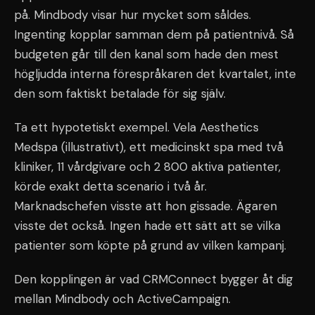
på. Mindbody visar hur mycket som såldes.
Ingenting kopplar samman dem på patientnivå. Så
budgeten går till den kanal som hade den mest
högljudda interna förespråkaren det kvartalet, inte
den som faktiskt betalade för sig själv.
Ta ett hypotetiskt exempel. Vela Aesthetics
Medspa (illustrativt), ett medicinskt spa med två
kliniker, 11 vårdgivare och 2 800 aktiva patienter,
körde exakt detta scenario i två år.
Marknadschefen visste att hon gissade. Ägaren
visste det också. Ingen hade ett sätt att se vilka
patienter som köpte på grund av vilken kampanj.
Den kopplingen är vad CRMConnect bygger åt dig
mellan Mindbody och ActiveCampaign.