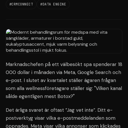
#CRMCONNECT
#DATA ENGINE
Marknadschefen på ett välbesökt spa spenderar 18
000 dollar i månaden via Meta, Google Search och
e-post. I slutet av kvartalet ställer ägaren frågan
som alla wellnessföretagare ställer sig: "Vilken kanal
sålde egentligen mest Botox?"
Det ärliga svaret är oftast ”Jag vet inte”. Ditt e-
postverktyg visar vilka e-postmeddelanden som
öppnades. Meta visar vilka annonser som klickades