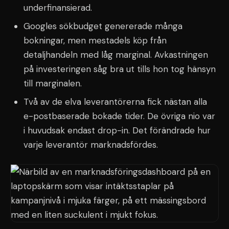
underfinansierad.
Googles sökbudget genererade många
bokningar, men mestadels köp från
detaljhandeln med låg marginal. Avkastningen
på investeringen såg bra ut tills hon tog hänsyn
till marginalen.
Två av de elva leverantörerna fick nästan alla
e-postbaserade bokade tider. De övriga nio var
i huvudsak endast drop-in. Det förändrade hur
varje leverantör marknadsfördes.