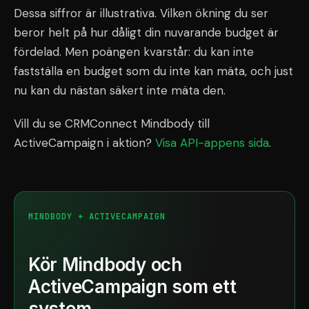
Dessa siffror är illustrativa. Vilken ökning du ser
beror helt på hur dåligt din nuvarande budget är
fördelad. Men poängen kvarstår: du kan inte
fastställa en budget som du inte kan mäta, och just
nu kan du nästan säkert inte mäta den.
Vill du se CRMConnect Mindbody till
ActiveCampaign i aktion?
Visa API-appens sida
.
MINDBODY + ACTIVECAMPAIGN
Kör Mindbody och
ActiveCampaign som ett
system