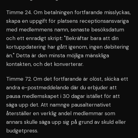
Timme 24. Om betalningen fortfarande misslyckas,
skapa en uppgift för platsens receptionsansvariga
med medlemmens namn, senaste besöksdatum
och ett enradigt skript: "Bekräftar bara att din
kortuppdatering har gått igenom, ingen debitering
än." Detta är den minsta möjliga mänskliga
kontakten, och det konverterar.
Timme 72. Om det fortfarande är olöst, skicka ett
andra e-postmeddelande där du erbjuder att
pausa medlemskapet i 30 dagar istället för att
säga upp det. Att namnge pausalternativet
återställer en verklig andel medlemmar som
annars skulle säga upp sig på grund av skuld eller
budgetpress.