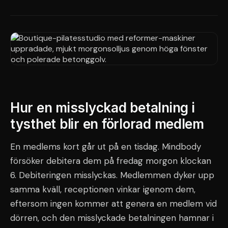
Hur en misslyckad betalning i
tysthet blir en förlorad medlem
En medlems kort går ut på en tisdag. Mindbody
försöker debitera dem på fredag morgon klockan
6. Debiteringen misslyckas. Medlemmen dyker upp
samma kväll, receptionen vinkar igenom dem,
eftersom ingen kommer att genera en medlem vid
dörren, och den misslyckade betalningen hamnar i