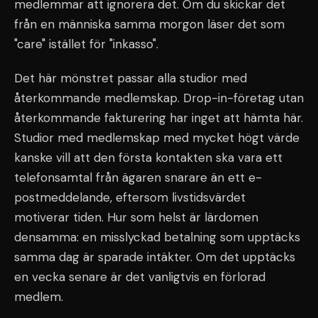
medlemmar att ignorera det. Om du skickar det
från en människa samma morgon läser det som
"care" istället för "inkasso".
Det här mönstret passar alla studior med
återkommande medlemskap. Drop-in-företag utan
återkommande fakturering har inget att hämta här.
Studior med medlemskap med mycket högt värde
kanske vill att den första kontakten ska vara ett
telefonsamtal från ägaren snarare än ett e-
postmeddelande, eftersom livstidsvärdet
motiverar tiden. Hur som helst är lärdomen
densamma: en misslyckad betalning som upptäcks
samma dag är sparade intäkter. Om det upptäcks
en vecka senare är det vanligtvis en förlorad
medlem.