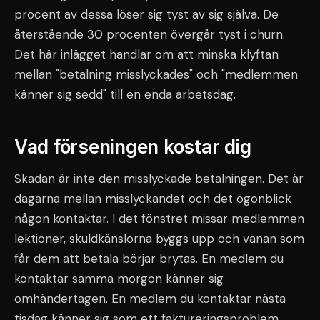
procent av dessa löser sig tyst av sig själva. De
återstående 30 procenten övergår tyst i churn.
Det här inlägget handlar om att minska klyftan
mellan "betalning misslyckades" och "medlemmen
känner sig sedd" till en enda arbetsdag.
Vad förseningen kostar dig
Skadan är inte den misslyckade betalningen. Det är
dagarna mellan misslyckandet och det ögonblick
någon kontaktar. I det fönstret missar medlemmen
lektioner, skuldkänslorna byggs upp och vanan som
får dem att betala börjar brytas. En medlem du
kontaktar samma morgon känner sig
omhändertagen. En medlem du kontaktar nästa
tisdag känner sig som ett faktureringsproblem.