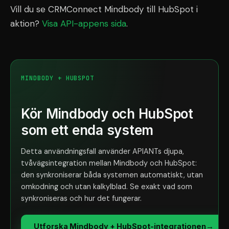
Vill du se CRMConnect Mindbody till HubSpot i
aktion?
Visa API-appens sida
.
MINDBODY + HUBSPOT
Kör Mindbody och HubSpot
som ett enda system
Detta användningsfall använder APIANTs djupa,
tvåvägsintegration mellan Mindbody och HubSpot:
den synkroniserar båda systemen automatiskt, utan
omkodning och utan kalkylblad. Se exakt vad som
synkroniseras och hur det fungerar.
Utforska Mindbody + HubSpot-integrationen
→