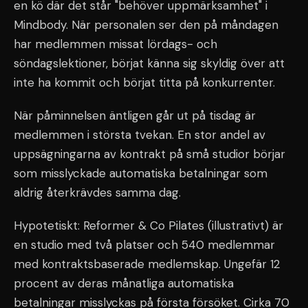
en kö där det står "behöver uppmärksamhet" i
Mindbody. När personalen ser den på måndagen
har medlemmen missat lördags- och
söndagslektioner, börjat känna sig skyldig över att
inte ha kommit och börjat titta på konkurrenter.
När påminnelsen äntligen går ut på tisdag är
medlemmen i största tvekan. En stor andel av
uppsägningarna av kontrakt på små studior börjar
som misslyckade automatiska betalningar som
aldrig återkrävdes samma dag.
Hypotetiskt: Reformer & Co Pilates (illustrativt) är
en studio med två platser och 540 medlemmar
med kontraktsbaserade medlemskap. Ungefär 12
procent av deras månatliga automatiska
betalningar misslyckas på första försöket. Cirka 70