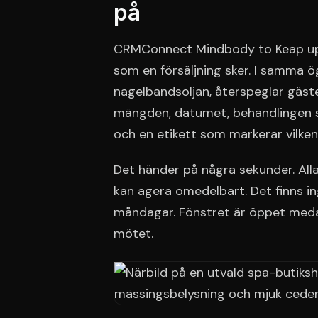
på
CRMConnect Mindbody to Keap upp
som en försäljning sker. I samma 
nagelbandsoljan, återspeglar gäste
mängden, datumet, behandlingen s
och en etikett som markerar vilke
Det händer på några sekunder. Alla
kan agera omedelbart. Det finns in
måndagar. Fönstret är öppet meda
mötet.