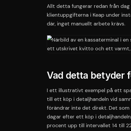
Allt detta fungerar redan från da
klientuppgifterna i Keap under inst
där, inget manuellt arbete krävs.
Vad detta betyder fö
I ett illustrativt exempel på ett s
till ett köp i detaljhandeln vid sa
förändrar inte det direkt. Det so
dagar efter ett köp i detaljhandeln, 
procent upp till intervallet 14 till