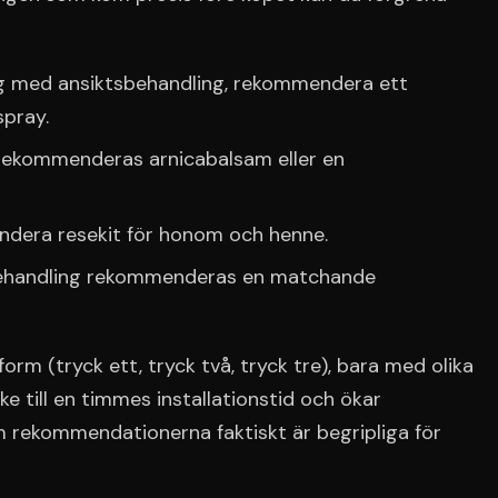
g med ansiktsbehandling, rekommendera ett
spray.
rekommenderas arnicabalsam eller en
dera resekit för honom och henne.
behandling rekommenderas en matchande
rm (tryck ett, tryck två, tryck tre), bara med olika
e till en timmes installationstid och ökar
 rekommendationerna faktiskt är begripliga för