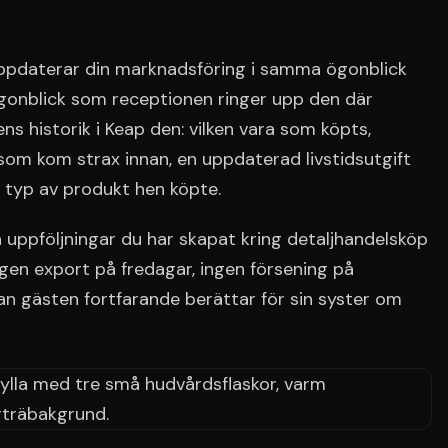
daterar din marknadsföring i samma ögonblick
ögonblick som receptionen ringer upp den där
ns historik i Keap den: vilken vara som köpts,
om kom strax innan, en uppdaterad livstidsutgift
n typ av produkt hen köpte.
 uppföljningar du har skapat kring detaljhandelsköp
gen export på fredagar, ingen försening på
n gästen fortfarande berättar för sin syster om