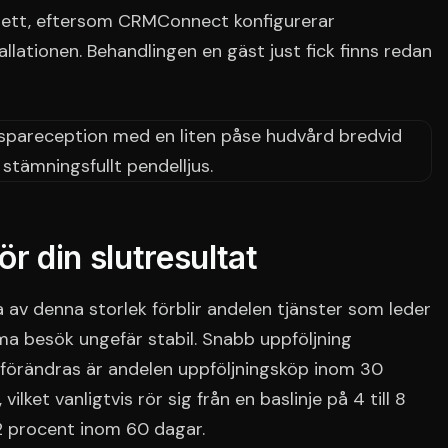
g ett, eftersom CRMConnect konfigurerar
allationen. Behandlingen en gäst just fick finns redan
r din slutresultat
pa av denna storlek förblir andelen tjänster som leder
mma besök ungefär stabil. Snabb uppföljning
m förändras är andelen uppföljningsköp inom 30
vilket vanligtvis rör sig från en baslinje på 4 till 8
 22 procent inom 60 dagar.