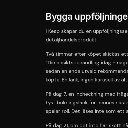
Bygga uppföljningen 
I Keap skapar du en uppföljningss
detaljhandelsprodukt.
Två timmar efter köpet skickas et
”Din ansiktsbehandling idag + nage
sedan en enda utvald rekommenda
köpte. En länk, ingen karusell av alt
På dag 7, en incheckning med fråg
tyst bokningslänk för hennes näst
spelar roll. Det läses inte som ett s
På dag 21, om det inte har skett nå