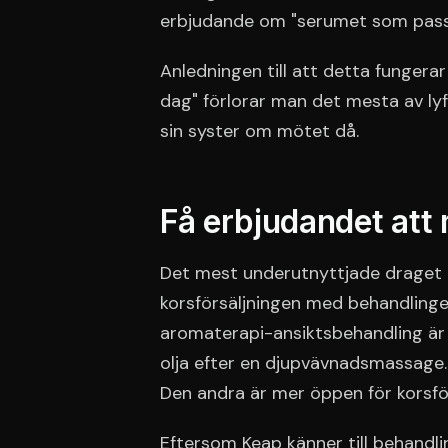
erbjudande om "serumet som passar
Anledningen till att detta fungerar
dag" förlorar man det mesta av lyf
sin syster om mötet då.
Få erbjudandet att
Det mest underutnyttjade draget 
korsförsäljningen med behandlinge
aromaterapi-ansiktsbehandling ä
olja efter en djupvävnadsmassage. 
Den andra är mer öppen för korsför
Eftersom Keap känner till behandl