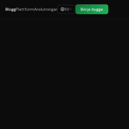
Blogg
Plattform
Anslutningar
Börja bygga
SV