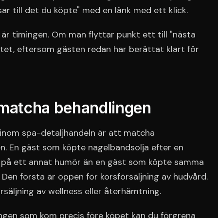
 till det du köpte" med en länk med ett klick.
 är timingen. Om man flyttar punkt ett till "nästa
tet, eftersom gästen redan har berättat klart för
 matcha behandlingen
inom spa-detaljhandeln är att matcha
n. En gäst som köpte nagelbandsolja efter en
r på ett annat humör än en gäst som köpte samma
Den första är öppen för korsförsäljning av hudvård.
säljning av wellness eller återhämtning.
ingen som kom precis före köpet kan du förgrena