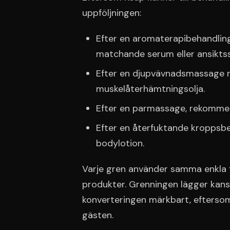
uppföljningen:
Efter en aromaterapibehandlin
matchande serum eller ansikts
Efter en djupvävnadsmassage 
muskelåterhämtningsolja.
Efter en parmassage, rekommen
Efter en återfuktande kropps
bodylotion.
Varje gren använder samma enkla fo
produkter. Grenningen lägger kansk
konverteringen märkbart, eftersom
gästen.