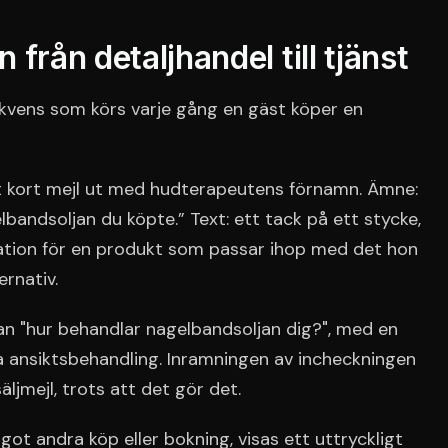
från detaljhandel till tjänst
ekvens som körs varje gång en gäst köper en
t kort mejl ut med hudterapeutens förnamn. Ämne:
lbandsoljan du köpte.” Text: ett tack på ett stycke,
tion för en produkt som passar ihop med det hon
ernativ.
an "hur behandlar nagelbandsoljan dig?", med en
a ansiktsbehandling. Inramningen av incheckningen
äljmejl, trots att det gör det.
got andra köp eller bokning, visas ett uttryckligt